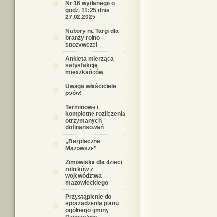
Nr 16 wydanego o
godz. 11:25 dnia
27.02.2025
Nabory na Targi dla
branży rolno –
spożywczej
Ankieta mierząca
satysfakcję
mieszkańców
Uwaga właściciele
psów!
Terminowe i
kompletne rozliczenia
otrzymanych
dofinansowań
„Bezpieczne
Mazowsze”
Zimowiska dla dzieci
rolników z
województwa
mazowieckiego
Przystąpienie do
sporządzenia planu
ogólnego gminy