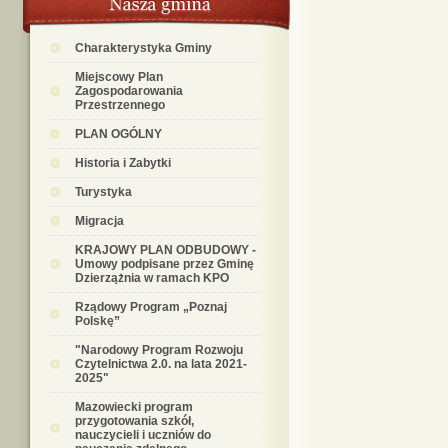
Charakterystyka Gminy
Miejscowy Plan
Zagospodarowania
Przestrzennego
PLAN OGÓLNY
Historia i Zabytki
Turystyka
Migracja
KRAJOWY PLAN ODBUDOWY -
Umowy podpisane przez Gminę
Dzierzążnia w ramach KPO
Rządowy Program „Poznaj
Polskę”
"Narodowy Program Rozwoju
Czytelnictwa 2.0. na lata 2021-
2025"
Mazowiecki program
przygotowania szkół,
nauczycieli i uczniów do