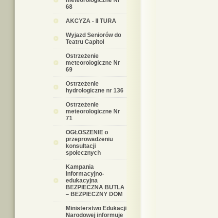
meteorologiczne Nr
68
AKCYZA - II TURA
Wyjazd Seniorów do
Teatru Capitol
Ostrzeżenie
meteorologiczne Nr
69
Ostrzeżenie
hydrologiczne nr 136
Ostrzeżenie
meteorologiczne Nr
71
OGŁOSZENIE o
przeprowadzeniu
konsultacji
społecznych
Kampania
informacyjno-
edukacyjna
BEZPIECZNA BUTLA
– BEZPIECZNY DOM
Ministerstwo Edukacji
Narodowej informuje