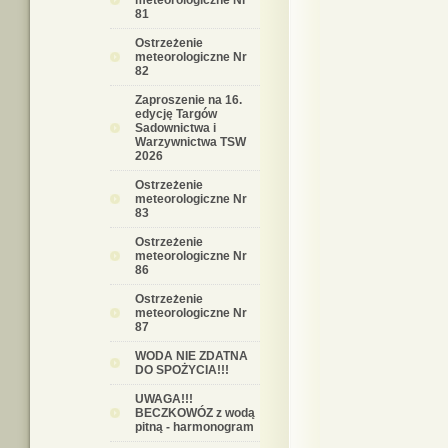
meteorologiczne Nr
81
Ostrzeżenie
meteorologiczne Nr
82
Zaproszenie na 16.
edycję Targów
Sadownictwa i
Warzywnictwa TSW
2026
Ostrzeżenie
meteorologiczne Nr
83
Ostrzeżenie
meteorologiczne Nr
86
Ostrzeżenie
meteorologiczne Nr
87
WODA NIE ZDATNA
DO SPOŻYCIA!!!
UWAGA!!!
BECZKOWÓZ z wodą
pitną - harmonogram