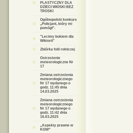
PLASTYCZNY DLA
DZIECI WIOSKI BEZ
TROSKI
Ogólnopolski konkurs
„Policjant, który mi
pomógł”.
"Lecimy bokiem dla
Wiktorii"
Zbiórka folii rolniczej
Ostrzeżenie
meteorologiczne Nr
17
Zmiana ostrzeżenia
meteorologicznego
Nr 17 wydanego o
godz. 11:45 dnia
14.03.2025
Zmiana ostrzeżenia
meteorologicznego
Nr 17 wydanego o
godz. 11:42 dnia
16.03.2025
„Aspekty prawne w
KGW”