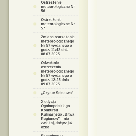
Ostrzeżenie
meteorologiczne Nr
56
Ostrzeżenie
meteorologiczne Nr
57
Zmiana ostrzeżenia
meteorologicznego
Nr 57 wydanego o
godz. 11:42 dnia
08.07.2025
Odwołanie
ostrzeżenia
meteorologicznego
Nr 57 wydanego o
godz. 12:25 dnia
09.07.2025
„Czyste Sołectwo”
X edycja
Ogólnopolskiego
Konkursu
Kulinarnego „Bitwa
Regionów” – nie
zwlekaj, dołącz już
dziś!