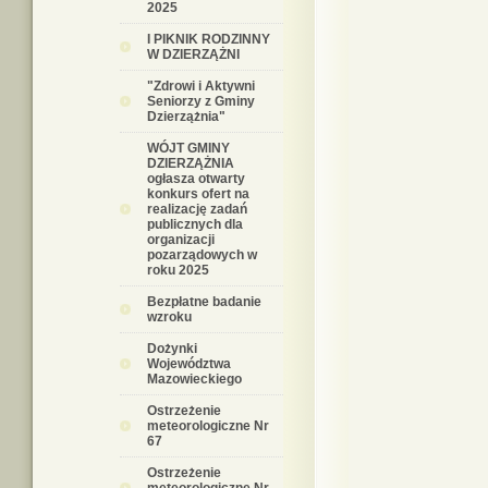
2025
I PIKNIK RODZINNY
W DZIERZĄŻNI
"Zdrowi i Aktywni
Seniorzy z Gminy
Dzierzążnia"
WÓJT GMINY
DZIERZĄŻNIA
ogłasza otwarty
konkurs ofert na
realizację zadań
publicznych dla
organizacji
pozarządowych w
roku 2025
Bezpłatne badanie
wzroku
Dożynki
Województwa
Mazowieckiego
Ostrzeżenie
meteorologiczne Nr
67
Ostrzeżenie