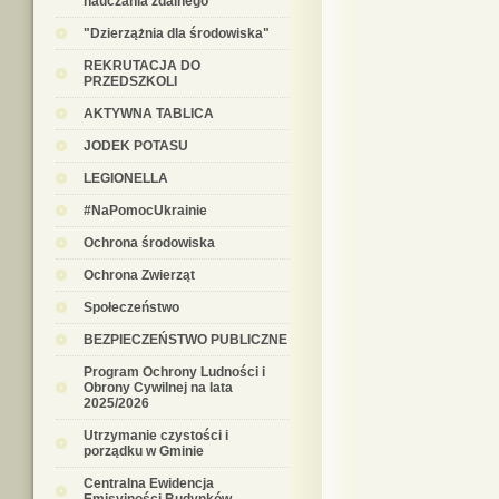
nauczania zdalnego
"Dzierzążnia dla środowiska"
REKRUTACJA DO
PRZEDSZKOLI
AKTYWNA TABLICA
JODEK POTASU
LEGIONELLA
#NaPomocUkrainie
Ochrona środowiska
Ochrona Zwierząt
Społeczeństwo
BEZPIECZEŃSTWO PUBLICZNE
Program Ochrony Ludności i
Obrony Cywilnej na lata
2025/2026
Utrzymanie czystości i
porządku w Gminie
Centralna Ewidencja