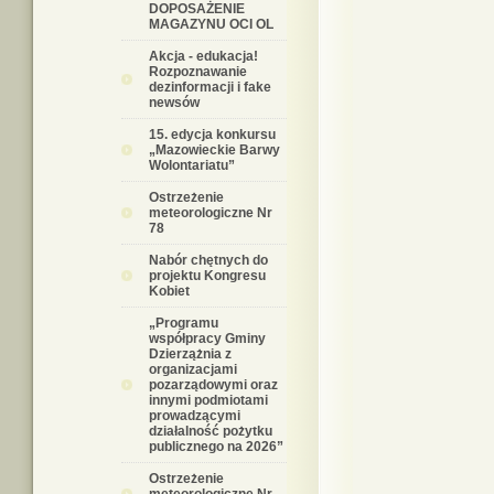
DOPOSAŻENIE
MAGAZYNU OCI OL
Akcja - edukacja!
Rozpoznawanie
dezinformacji i fake
newsów
15. edycja konkursu
„Mazowieckie Barwy
Wolontariatu”
Ostrzeżenie
meteorologiczne Nr
78
Nabór chętnych do
projektu Kongresu
Kobiet
„Programu
współpracy Gminy
Dzierzążnia z
organizacjami
pozarządowymi oraz
innymi podmiotami
prowadzącymi
działalność pożytku
publicznego na 2026”
Ostrzeżenie