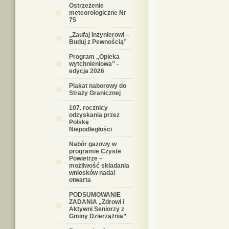
Ostrzeżenie
meteorologiczne Nr
75
„Zaufaj Inżynierowi –
Buduj z Pewnością”
Program „Opieka
wytchnieniowa” -
edycja 2026
Plakat naborowy do
Straży Granicznej
107. rocznicy
odzyskania przez
Polskę
Niepodległości
Nabór gazowy w
programie Czyste
Powietrze –
możliwość składania
wniosków nadal
otwarta
PODSUMOWANIE
ZADANIA „Zdrowi i
Aktywni Seniorzy z
Gminy Dzierzążnia”