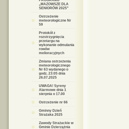
PROGRAMU
„MAZOWSZE DLA
SENIORÓW 2025”
Ostrzeżenie
meteorologiczne Nr
59
Protokół z
rozstrzygnięcia
przetargu na
wykonanie odmulania
rowów
melioracyjnych
Zmiana ostrzeżenia
meteorologicznego
Nr 63 wydanego o
godz. 23:05 dnia
26.07.2025
UWAGA! Syreny
Alarmowe dnia 1
sierpnia o 17.00
Ostrzeżenie nr 66
Gminny Dzień
Strażaka 2025
Zawody Strażackie w
Gminie Dzierzążnia