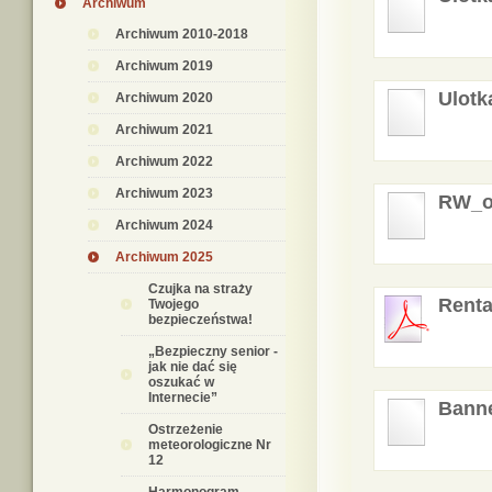
Archiwum
Archiwum 2010-2018
Archiwum 2019
Ulotk
Archiwum 2020
Archiwum 2021
Archiwum 2022
Archiwum 2023
RW_o
Archiwum 2024
Archiwum 2025
Czujka na straży
Renta
Twojego
bezpieczeństwa!
„Bezpieczny senior -
jak nie dać się
oszukać w
Internecie”
Banne
Ostrzeżenie
meteorologiczne Nr
12