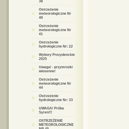
38
Ostrzeżenie
meteorologiczne Nr
40
Ostrzeżenie
meteorologiczne Nr
41
Ostrzeżenie
hydrologiczne Nr: 22
Wybory Prezydenckie
2025
Uwaga! - przymrozki
wiosenne!
Ostrzeżenie
meteorologiczne Nr
44
Ostrzeżenie
hydrologiczne Nr: 33
UWAGA! Próba
Syren!!!
OSTRZEŻENIE
METEOROLOGICZNE
NR 45