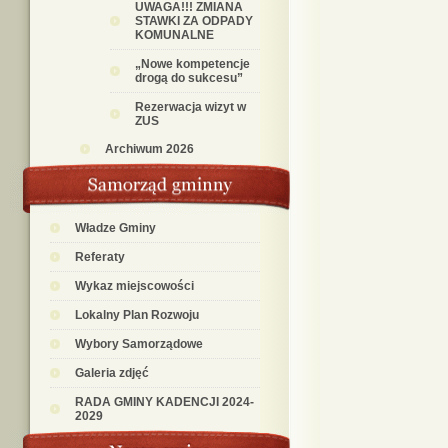
UWAGA!!! ZMIANA
STAWKI ZA ODPADY
KOMUNALNE
„Nowe kompetencje
drogą do sukcesu”
Rezerwacja wizyt w
ZUS
Archiwum 2026
Władze Gminy
Referaty
Wykaz miejscowości
Lokalny Plan Rozwoju
Wybory Samorządowe
Galeria zdjęć
RADA GMINY KADENCJI 2024-
2029