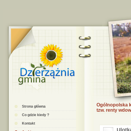
Ogólnopolska k
Strona główna
tzw. renty wdow
Co gdzie kiedy ?
Kontakt
Ulotk