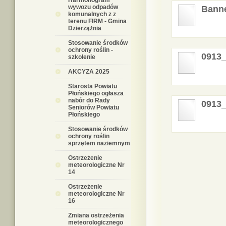
Harmonogram
wywozu odpadów
Banne
komunalnych z z
terenu FIRM - Gmina
Dzierzążnia
Stosowanie środków
ochrony roślin -
0913
szkolenie
AKCYZA 2025
Starosta Powiatu
Płońskiego ogłasza
nabór do Rady
0913
Seniorów Powiatu
Płońskiego
Stosowanie środków
ochrony roślin
sprzętem naziemnym
Ostrzeżenie
meteorologiczne Nr
14
Ostrzeżenie
meteorologiczne Nr
16
Zmiana ostrzeżenia
meteorologicznego