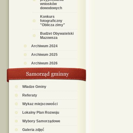
wniosków
dowodowych
Konkurs
fotograficzny
"Oblicza zimy"
Budżet Obywatelski
Mazowsza
Archiwum 2024
Archiwum 2025
Archiwum 2026
Władze Gminy
Referaty
Wykaz miejscowości
Lokalny Plan Rozwoju
Wybory Samorządowe
Galeria zdjęć