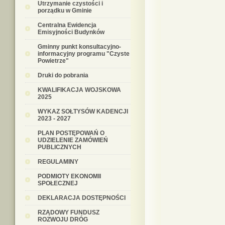
Utrzymanie czystości i
porządku w Gminie
Centralna Ewidencja
Emisyjności Budynków
Gminny punkt konsultacyjno-
informacyjny programu "Czyste
Powietrze"
Druki do pobrania
KWALIFIKACJA WOJSKOWA
2025
WYKAZ SOŁTYSÓW KADENCJI
2023 - 2027
PLAN POSTĘPOWAŃ O
UDZIELENIE ZAMÓWIEŃ
PUBLICZNYCH
REGULAMINY
PODMIOTY EKONOMII
SPOŁECZNEJ
DEKLARACJA DOSTĘPNOŚCI
RZĄDOWY FUNDUSZ
ROZWOJU DRÓG