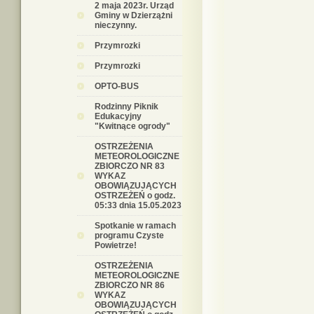
2 maja 2023r. Urząd
Gminy w Dzierzążni
nieczynny.
Przymrozki
Przymrozki
OPTO-BUS
Rodzinny Piknik
Edukacyjny
"Kwitnące ogrody"
OSTRZEŻENIA
METEOROLOGICZNE
ZBIORCZO NR 83
WYKAZ
OBOWIĄZUJĄCYCH
OSTRZEŻEŃ o godz.
05:33 dnia 15.05.2023
Spotkanie w ramach
programu Czyste
Powietrze!
OSTRZEŻENIA
METEOROLOGICZNE
ZBIORCZO NR 86
WYKAZ
OBOWIĄZUJĄCYCH