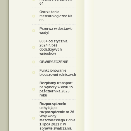
64
Ostrzeżenie
meteorologiczne Nr
65
Przerwa w dostawie
wody!!
800+ od stycznia
2024 r. bez
dodatkowych
wniosków
OBWIESZCZENIE
Funkcjonowanie
biogazowni rolniczych
Bezpłatny transport
na wybory w dniu 15
października 2023
roku
Rozporządzenie
uchylające
rozporządzenie nr 26
Wojewody
Mazowieckiego z dnia
1 lipca 2021 r. w
sprawie zwalczania