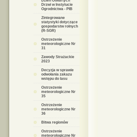
Dzień Otwartych
Drzwi w Instytucie
Ogrodnictwa - PIB
Zintegrowane
statystyki dotyczące
gospodarstw rolnych
(R-SGR)
Ostrzeżenie
meteorologiczne Nr
31
Zawody Strażackie
2023
Decyzja w sprawie
odwołania zakazu
wstępu do lasu
Ostrzeżenie
meteorologiczne Nr
35
Ostrzeżenie
meteorologiczne Nr
36
Bitwa regionów
Ostrzeżenie
meteorologiczne Nr