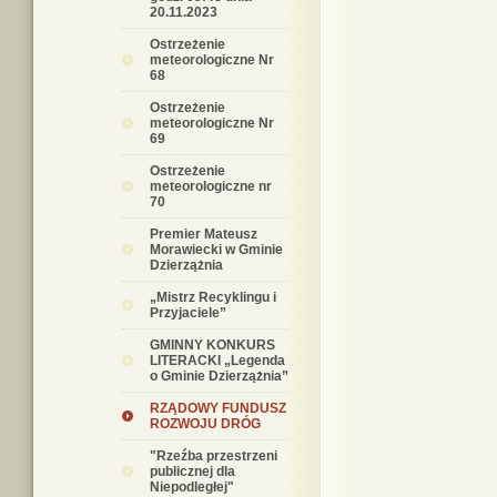
20.11.2023
Ostrzeżenie
meteorologiczne Nr
68
Ostrzeżenie
meteorologiczne Nr
69
Ostrzeżenie
meteorologiczne nr
70
Premier Mateusz
Morawiecki w Gminie
Dzierzążnia
„Mistrz Recyklingu i
Przyjaciele”
GMINNY KONKURS
LITERACKI „Legenda
o Gminie Dzierzążnia”
RZĄDOWY FUNDUSZ
ROZWOJU DRÓG
"Rzeźba przestrzeni
publicznej dla
Niepodległej"