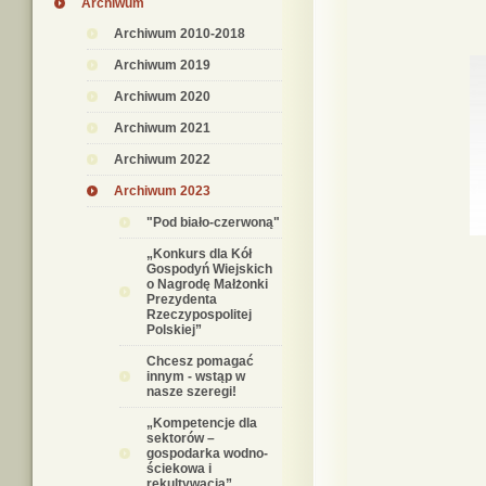
Archiwum
Archiwum 2010-2018
Archiwum 2019
Archiwum 2020
Archiwum 2021
Archiwum 2022
Archiwum 2023
"Pod biało-czerwoną"
„Konkurs dla Kół
Gospodyń Wiejskich
o Nagrodę Małżonki
Prezydenta
Rzeczypospolitej
Polskiej”
Chcesz pomagać
innym - wstąp w
nasze szeregi!
„Kompetencje dla
sektorów –
gospodarka wodno-
ściekowa i
rekultywacja”