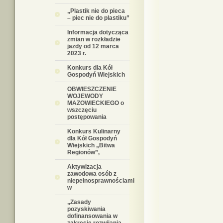
„Plastik nie do pieca
– piec nie do plastiku”
Informacja dotycząca
zmian w rozkładzie
jazdy od 12 marca
2023 r.
Konkurs dla Kół
Gospodyń Wiejskich
OBWIESZCZENIE
WOJEWODY
MAZOWIECKIEGO o
wszczęciu
postępowania
Konkurs Kulinarny
dla Kół Gospodyń
Wiejskich „Bitwa
Regionów”,
Aktywizacja
zawodowa osób z
niepełnosprawnościami
w
„Zasady
pozyskiwania
dofinansowania w