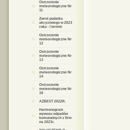
Ostrzeżenie
meteorologiczne Nr
11
Zwrot podatku
akcyzowego w 2023
roku - I termin
Ostrzeżenie
meteorologiczne Nr
12
Ostrzeżenie
meteorologiczne Nr
13
Ostrzeżenie
meteorologiczne Nr
14
Ostrzeżenie
meteorologiczne Nr
16
AZBEST 2022R.
Harmonogram
wywozu odpadów
komunalnych z firm
na 2023r.