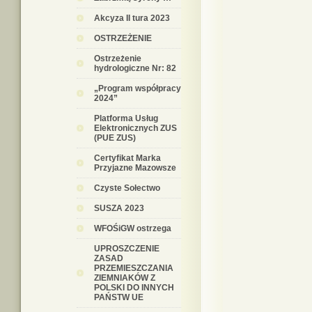
Akcyza II tura 2023
OSTRZEŻENIE
Ostrzeżenie
hydrologiczne Nr: 82
„Program współpracy
2024”
Platforma Usług
Elektronicznych ZUS
(PUE ZUS)
Certyfikat Marka
Przyjazne Mazowsze
Czyste Sołectwo
SUSZA 2023
WFOŚiGW ostrzega
UPROSZCZENIE
ZASAD
PRZEMIESZCZANIA
ZIEMNIAKÓW Z
POLSKI DO INNYCH
PAŃSTW UE