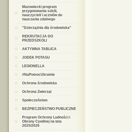
Mazowiecki program
przygotowania szkół,
nauczycieli i uczniów do
nauczania zdalnego
"Dzierzążnia dla środowiska"
REKRUTACJA DO
PRZEDSZKOLI
AKTYWNA TABLICA
JODEK POTASU
LEGIONELLA
#NaPomocUkrainie
Ochrona środowiska
Ochrona Zwierząt
Społeczeństwo
BEZPIECZEŃSTWO PUBLICZNE
Program Ochrony Ludności i
Obrony Cywilnej na lata
2025/2026