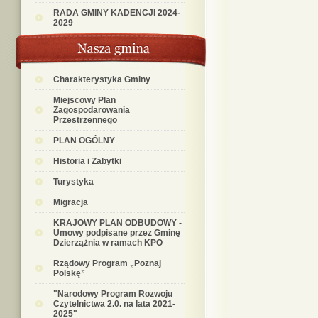
RADA GMINY KADENCJI 2024-
2029
Charakterystyka Gminy
Miejscowy Plan
Zagospodarowania
Przestrzennego
PLAN OGÓLNY
Historia i Zabytki
Turystyka
Migracja
KRAJOWY PLAN ODBUDOWY -
Umowy podpisane przez Gminę
Dzierzążnia w ramach KPO
Rządowy Program „Poznaj
Polskę”
"Narodowy Program Rozwoju
Czytelnictwa 2.0. na lata 2021-
2025"