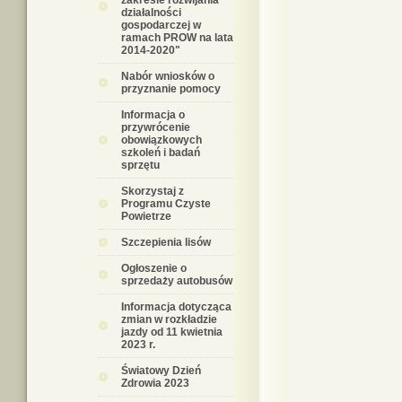
zakresie rozwijania
działalności
gospodarczej w
ramach PROW na lata
2014-2020"
Nabór wniosków o
przyznanie pomocy
Informacja o
przywrócenie
obowiązkowych
szkoleń i badań
sprzętu
Skorzystaj z
Programu Czyste
Powietrze
Szczepienia lisów
Ogłoszenie o
sprzedaży autobusów
Informacja dotycząca
zmian w rozkładzie
jazdy od 11 kwietnia
2023 r.
Światowy Dzień
Zdrowia 2023