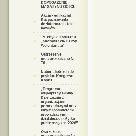
DOPOSAŻENIE
MAGAZYNU OCI OL
Akcja - edukacja!
Rozpoznawanie
dezinformacji i fake
newsów
15. edycja konkursu
„Mazowieckie Barwy
Wolontariatu”
Ostrzeżenie
meteorologiczne Nr
78
Nabór chętnych do
projektu Kongresu
Kobiet
„Programu
współpracy Gminy
Dzierzążnia z
organizacjami
pozarządowymi oraz
innymi podmiotami
prowadzącymi
działalność pożytku
publicznego na 2026”
Ostrzeżenie