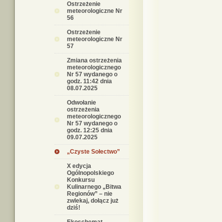
Ostrzeżenie
meteorologiczne Nr
56
Ostrzeżenie
meteorologiczne Nr
57
Zmiana ostrzeżenia
meteorologicznego
Nr 57 wydanego o
godz. 11:42 dnia
08.07.2025
Odwołanie
ostrzeżenia
meteorologicznego
Nr 57 wydanego o
godz. 12:25 dnia
09.07.2025
„Czyste Sołectwo”
X edycja
Ogólnopolskiego
Konkursu
Kulinarnego „Bitwa
Regionów” – nie
zwlekaj, dołącz już
dziś!