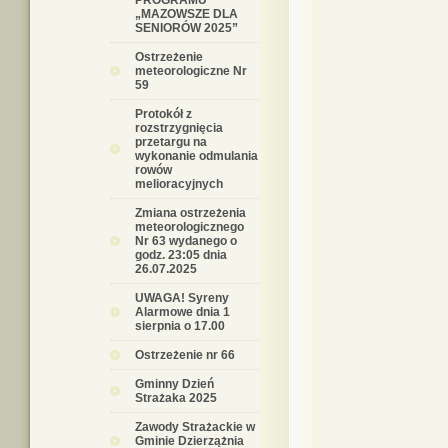
PROGRAMU
„MAZOWSZE DLA
SENIORÓW 2025”
Ostrzeżenie
meteorologiczne Nr
59
Protokół z
rozstrzygnięcia
przetargu na
wykonanie odmulania
rowów
melioracyjnych
Zmiana ostrzeżenia
meteorologicznego
Nr 63 wydanego o
godz. 23:05 dnia
26.07.2025
UWAGA! Syreny
Alarmowe dnia 1
sierpnia o 17.00
Ostrzeżenie nr 66
Gminny Dzień
Strażaka 2025
Zawody Strażackie w
Gminie Dzierzążnia