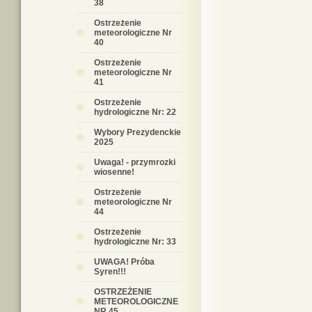
38
Ostrzeżenie
meteorologiczne Nr
40
Ostrzeżenie
meteorologiczne Nr
41
Ostrzeżenie
hydrologiczne Nr: 22
Wybory Prezydenckie
2025
Uwaga! - przymrozki
wiosenne!
Ostrzeżenie
meteorologiczne Nr
44
Ostrzeżenie
hydrologiczne Nr: 33
UWAGA! Próba
Syren!!!
OSTRZEŻENIE
METEOROLOGICZNE
NR 45