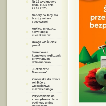
Nr 16 wydanego o
godz. 11:25 dnia
27.02.2025
Nabory na Targi dla
branży rolno –
spożywczej
Ankieta mierząca
satysfakcję
mieszkańców
Uwaga właściciele
psów!
Terminowe i
kompletne rozliczenia
otrzymanych
dofinansowań
„Bezpieczne
Mazowsze”
Zimowiska dla dzieci
rolników z
województwa
mazowieckiego
Przystąpienie do
sporządzenia planu
ogólnego gminy