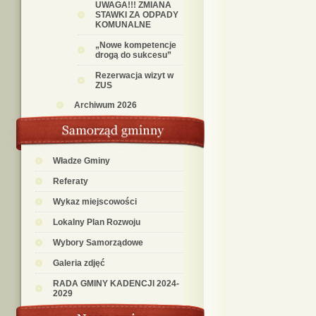
UWAGA!!! ZMIANA
STAWKI ZA ODPADY
KOMUNALNE
„Nowe kompetencje
drogą do sukcesu”
Rezerwacja wizyt w
ZUS
Archiwum 2026
Władze Gminy
Referaty
Wykaz miejscowości
Lokalny Plan Rozwoju
Wybory Samorządowe
Galeria zdjęć
RADA GMINY KADENCJI 2024-
2029