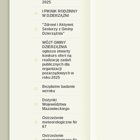
2025
I PIKNIK RODZINNY
W DZIERZĄŻNI
"Zdrowi i Aktywni
Seniorzy z Gminy
Dzierzążnia"
WÓJT GMINY
DZIERZĄŻNIA
ogłasza otwarty
konkurs ofert na
realizację zadań
publicznych dla
organizacji
pozarządowych w
roku 2025
Bezpłatne badanie
wzroku
Dożynki
Województwa
Mazowieckiego
Ostrzeżenie
meteorologiczne Nr
67
Ostrzeżenie