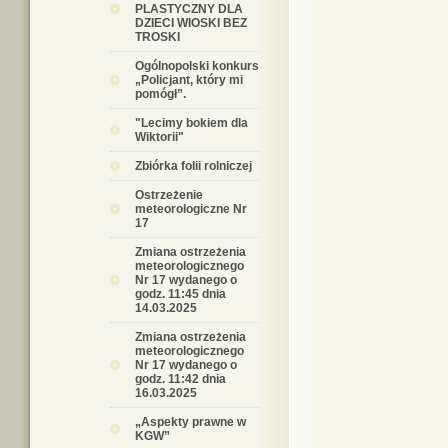
PLASTYCZNY DLA
DZIECI WIOSKI BEZ
TROSKI
Ogólnopolski konkurs
„Policjant, który mi
pomógł”.
"Lecimy bokiem dla
Wiktorii"
Zbiórka folii rolniczej
Ostrzeżenie
meteorologiczne Nr
17
Zmiana ostrzeżenia
meteorologicznego
Nr 17 wydanego o
godz. 11:45 dnia
14.03.2025
Zmiana ostrzeżenia
meteorologicznego
Nr 17 wydanego o
godz. 11:42 dnia
16.03.2025
„Aspekty prawne w
KGW”