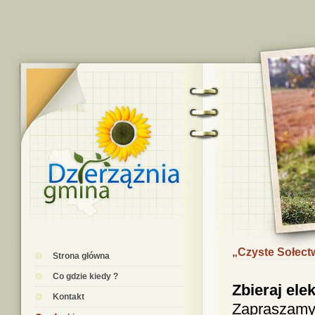
„Czyste Sołect
Strona główna
Co gdzie kiedy ?
Zbieraj ele
Kontakt
Zapraszamy 