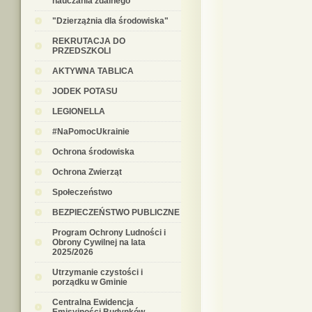
nauczania zdalnego
"Dzierzążnia dla środowiska"
REKRUTACJA DO
PRZEDSZKOLI
AKTYWNA TABLICA
JODEK POTASU
LEGIONELLA
#NaPomocUkrainie
Ochrona środowiska
Ochrona Zwierząt
Społeczeństwo
BEZPIECZEŃSTWO PUBLICZNE
Program Ochrony Ludności i
Obrony Cywilnej na lata
2025/2026
Utrzymanie czystości i
porządku w Gminie
Centralna Ewidencja