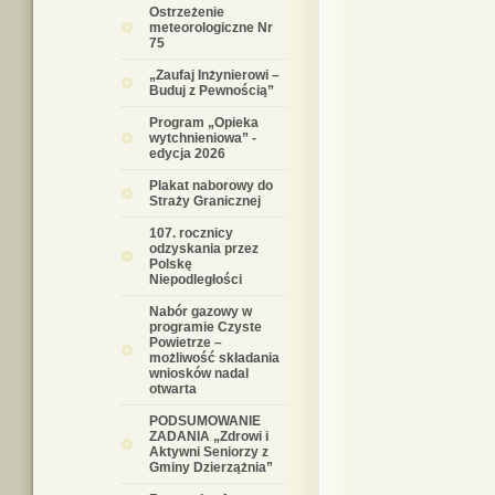
Ostrzeżenie
meteorologiczne Nr
75
„Zaufaj Inżynierowi –
Buduj z Pewnością”
Program „Opieka
wytchnieniowa” -
edycja 2026
Plakat naborowy do
Straży Granicznej
107. rocznicy
odzyskania przez
Polskę
Niepodległości
Nabór gazowy w
programie Czyste
Powietrze –
możliwość składania
wniosków nadal
otwarta
PODSUMOWANIE
ZADANIA „Zdrowi i
Aktywni Seniorzy z
Gminy Dzierzążnia”