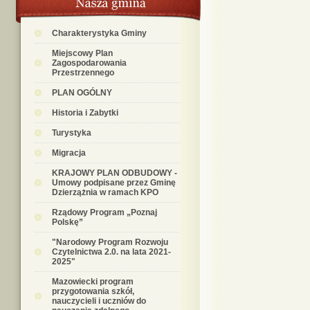
Charakterystyka Gminy
Miejscowy Plan
Zagospodarowania
Przestrzennego
PLAN OGÓLNY
Historia i Zabytki
Turystyka
Migracja
KRAJOWY PLAN ODBUDOWY -
Umowy podpisane przez Gminę
Dzierzążnia w ramach KPO
Rządowy Program „Poznaj
Polskę”
"Narodowy Program Rozwoju
Czytelnictwa 2.0. na lata 2021-
2025"
Mazowiecki program
przygotowania szkół,
nauczycieli i uczniów do