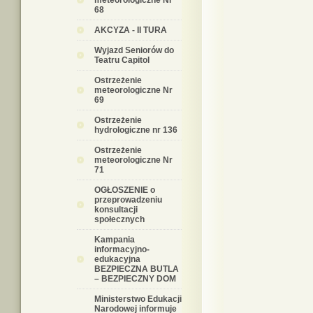
meteorologiczne Nr
68
AKCYZA - II TURA
Wyjazd Seniorów do
Teatru Capitol
Ostrzeżenie
meteorologiczne Nr
69
Ostrzeżenie
hydrologiczne nr 136
Ostrzeżenie
meteorologiczne Nr
71
OGŁOSZENIE o
przeprowadzeniu
konsultacji
społecznych
Kampania
informacyjno-
edukacyjna
BEZPIECZNA BUTLA
– BEZPIECZNY DOM
Ministerstwo Edukacji
Narodowej informuje