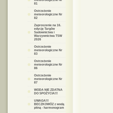
meteorologiczne Nr
81
Ostrzeżenie
meteorologiczne Nr
82
Zaproszenie na 16.
edycję Targów
Sadownictwa i
Warzywnictwa TSW
2026
Ostrzeżenie
meteorologiczne Nr
83
Ostrzeżenie
meteorologiczne Nr
86
Ostrzeżenie
meteorologiczne Nr
87
WODA NIE ZDATNA
DO SPOŻYCIA!!!
UWAGA!!!
BECZKOWÓZ z wodą
pitną - harmonogram