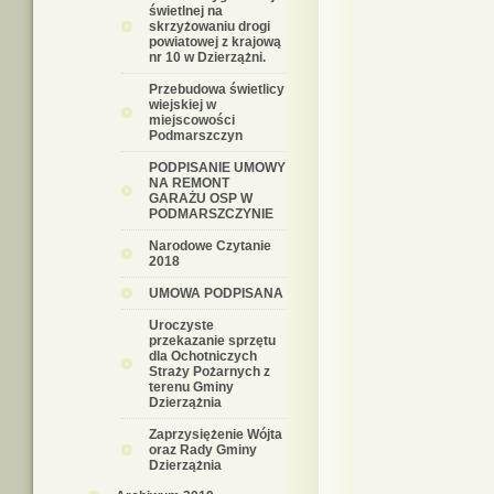
świetlnej na
skrzyżowaniu drogi
powiatowej z krajową
nr 10 w Dzierzążni.
Przebudowa świetlicy
wiejskiej w
miejscowości
Podmarszczyn
PODPISANIE UMOWY
NA REMONT
GARAŻU OSP W
PODMARSZCZYNIE
Narodowe Czytanie
2018
UMOWA PODPISANA
Uroczyste
przekazanie sprzętu
dla Ochotniczych
Straży Pożarnych z
terenu Gminy
Dzierzążnia
Zaprzysiężenie Wójta
oraz Rady Gminy
Dzierzążnia