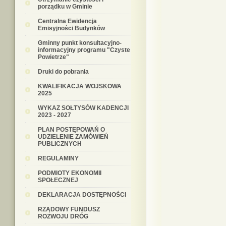
porządku w Gminie
Centralna Ewidencja
Emisyjności Budynków
Gminny punkt konsultacyjno-
informacyjny programu "Czyste
Powietrze"
Druki do pobrania
KWALIFIKACJA WOJSKOWA
2025
WYKAZ SOŁTYSÓW KADENCJI
2023 - 2027
PLAN POSTĘPOWAŃ O
UDZIELENIE ZAMÓWIEŃ
PUBLICZNYCH
REGULAMINY
PODMIOTY EKONOMII
SPOŁECZNEJ
DEKLARACJA DOSTĘPNOŚCI
RZĄDOWY FUNDUSZ
ROZWOJU DRÓG