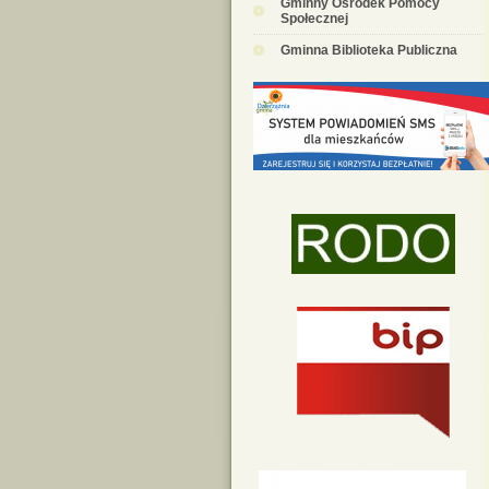
Gminny Ośrodek Pomocy
Społecznej
Gminna Biblioteka Publiczna