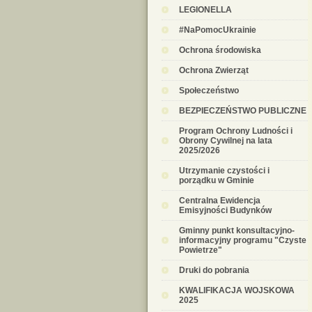
LEGIONELLA
#NaPomocUkrainie
Ochrona środowiska
Ochrona Zwierząt
Społeczeństwo
BEZPIECZEŃSTWO PUBLICZNE
Program Ochrony Ludności i
Obrony Cywilnej na lata
2025/2026
Utrzymanie czystości i
porządku w Gminie
Centralna Ewidencja
Emisyjności Budynków
Gminny punkt konsultacyjno-
informacyjny programu "Czyste
Powietrze"
Druki do pobrania
KWALIFIKACJA WOJSKOWA
2025