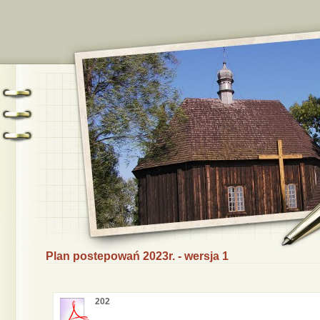
Plan postepowań 2023r. - wersja 1
202