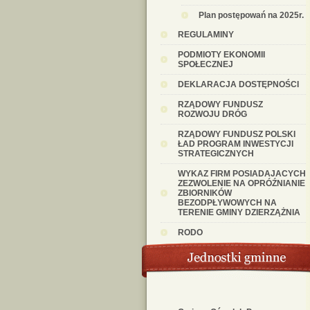
Plan postępowań na 2025r.
REGULAMINY
PODMIOTY EKONOMII
SPOŁECZNEJ
DEKLARACJA DOSTĘPNOŚCI
RZĄDOWY FUNDUSZ
ROZWOJU DRÓG
RZĄDOWY FUNDUSZ POLSKI
ŁAD PROGRAM INWESTYCJI
STRATEGICZNYCH
WYKAZ FIRM POSIADAJACYCH
ZEZWOLENIE NA OPRÓŹNIANIE
ZBIORNIKÓW
BEZODPŁYWOWYCH NA
TERENIE GMINY DZIERZĄŻNIA
RODO