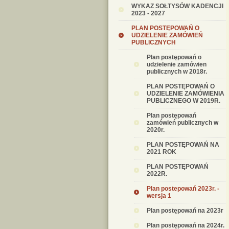
WYKAZ SOŁTYSÓW KADENCJI
2023 - 2027
PLAN POSTĘPOWAŃ O
UDZIELENIE ZAMÓWIEŃ
PUBLICZNYCH
Plan postępowań o
udzielenie zamówien
publicznych w 2018r.
PLAN POSTĘPOWAŃ O
UDZIELENIE ZAMÓWIENIA
PUBLICZNEGO W 2019R.
Plan postępowań
zamówień publicznych w
2020r.
PLAN POSTĘPOWAŃ NA
2021 ROK
PLAN POSTĘPOWAŃ
2022R.
Plan postepowań 2023r. -
wersja 1
Plan postępowań na 2023r
Plan postępowań na 2024r.