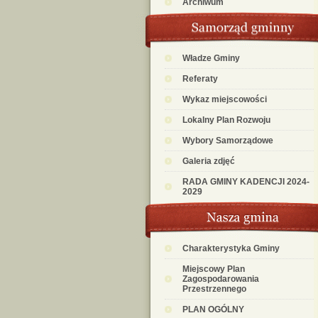
Archiwum
Władze Gminy
Referaty
Wykaz miejscowości
Lokalny Plan Rozwoju
Wybory Samorządowe
Galeria zdjęć
RADA GMINY KADENCJI 2024-
2029
Charakterystyka Gminy
Miejscowy Plan
Zagospodarowania
Przestrzennego
PLAN OGÓLNY