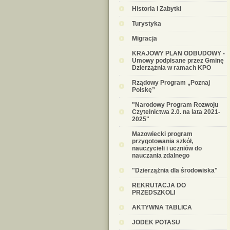
Historia i Zabytki
Turystyka
Migracja
KRAJOWY PLAN ODBUDOWY -
Umowy podpisane przez Gminę
Dzierzążnia w ramach KPO
Rządowy Program „Poznaj
Polskę”
"Narodowy Program Rozwoju
Czytelnictwa 2.0. na lata 2021-
2025"
Mazowiecki program
przygotowania szkół,
nauczycieli i uczniów do
nauczania zdalnego
"Dzierzążnia dla środowiska"
REKRUTACJA DO
PRZEDSZKOLI
AKTYWNA TABLICA
JODEK POTASU