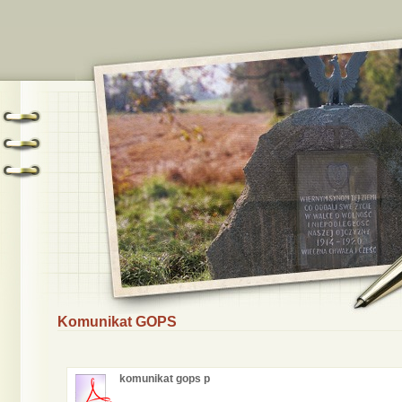
Komunikat GOPS
komunikat gops p