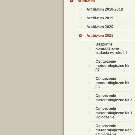
Archiwum
Archiwum 2010-2018
Archiwum 2019
Archiwum 2020
Archiwum 2021
Bezpłatne
komputerowe
badania wzroku !!!
Ostrzeżenie
meteorologiczne Nr
87
Ostrzeżenie
meteorologiczne Nr
88
Ostrzeżenie
meteorologiczne Nr 2
Ostrzeżenie
meteorologiczne Nr 3
Oblodzenie
Ostrzeżenie
meteorologiczne Nr 5
- Oblodzenie