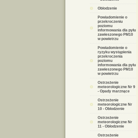
Oblodzenie
Powiadomienie o
przekroczeniu
poziomu
informowania dla pyłu
zawieszonego PM10
w powietrzu
Powiadomienie o
ryzyku wystąpienia
przekroczenia
poziomu
informowania dla pyłu
zawieszonego PM10
w powietrzu
Ostrzeżenie
meteorologiczne Nr 9
- Opady marznące
Ostrzeżenie
meteorologiczne Nr
10 - Oblodzenie
Ostrzeżenie
meteorologiczne Nr
11 - Oblodzenie
Ostrzeżenie