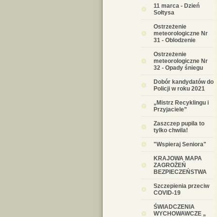
11 marca - Dzień
Sołtysa
Ostrzeżenie
meteorologiczne Nr
31 - Oblodzenie
Ostrzeżenie
meteorologiczne Nr
32 - Opady śniegu
Dobór kandydatów do
Policji w roku 2021
„Mistrz Recyklingu i
Przyjaciele”
Zaszczep pupila to
tylko chwila!
"Wspieraj Seniora"
KRAJOWA MAPA
ZAGROŻEŃ
BEZPIECZEŃSTWA
Szczepienia przeciw
COVID-19
ŚWIADCZENIA
WYCHOWAWCZE „