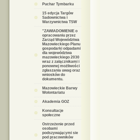
Puchar Tymbarku
15 edycja Targów
Sadownictwa i
Warzywnictwa TSW
"ZAWIADOMIENIE o
opracowaniu przez
Zarząd Województwa
Mazowieckiego Planu
gospodarki odpadami
dla województwa
mazowieckiego 2030
wraz z załącznikami i
ponownej możliwości
zgłaszania uwag oraz
wniosków do
dokumentu.
Mazowieckie Barwy
Wolontariatu
Akademia GOZ
Konsultacje
społeczne
Ostrzeżenie przed
osobami
podszywającymi sie
pod pracowników