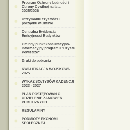
Program Ochrony Ludności i
Obrony Cywilnej na lata
2025/2026
Utrzymanie czystości i
porządku w Gminie
Centralna Ewidencja
Emisyjności Budynków
Gminny punkt konsultacyjno-
informacyjny programu "Czyste
Powietrze"
Druki do pobrania
KWALIFIKACJA WOJSKOWA
2025
WYKAZ SOŁTYSÓW KADENCJI
2023 - 2027
PLAN POSTĘPOWAŃ O
UDZIELENIE ZAMÓWIEŃ
PUBLICZNYCH
REGULAMINY
PODMIOTY EKONOMII
SPOŁECZNEJ