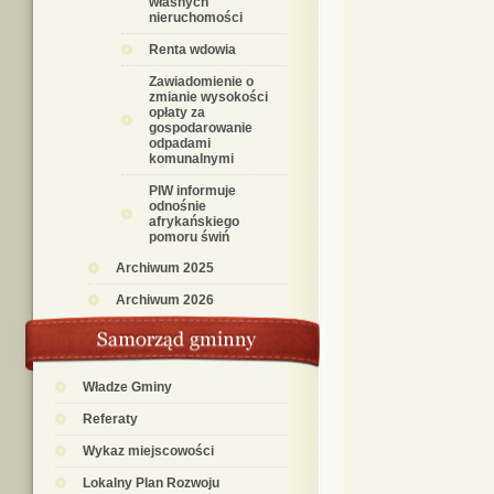
własnych
nieruchomości
Renta wdowia
Zawiadomienie o
zmianie wysokości
opłaty za
gospodarowanie
odpadami
komunalnymi
PIW informuje
odnośnie
afrykańskiego
pomoru świń
Archiwum 2025
Archiwum 2026
Władze Gminy
Referaty
Wykaz miejscowości
Lokalny Plan Rozwoju