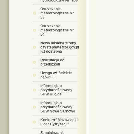
hydrologiczne Nr: 158
Ostrzeżenie
meteorologiczne Nr
53
Ostrzeżenie
meteorologiczne Nr
54
Nowa odsłona strony
czystepowietrze.gov.pl
już dostępna
Rekrutacja do
przedszkoli
Uwaga właściciele
psów ! ! !
Informacja o
przydatności wody
SUW Kucice
Informacja o
przydatności wody
SUW Nowe Sarnowo
Konkurs "Mazowiecki
Lider Cyfryzacji"
Zaopiniowanie