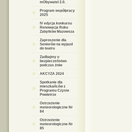
mObywatel 2.0.
Program współpracy
2025
IV edycja konkursu
Renowacja Roku
Zabytków Mazowsza
Zaproszenie dla
Seniorów na wyjazd
do teatru
Zadbajmy o
bezpieczeństwo
podczas żniw
AKCYZA 2024
Spotkanie dla
mieszkańców z
Programu Czyste
Powietrze
Ostrzeżenie
meteorologiczne Nr
84
Ostrzeżenie
meteorologiczne Nr
85