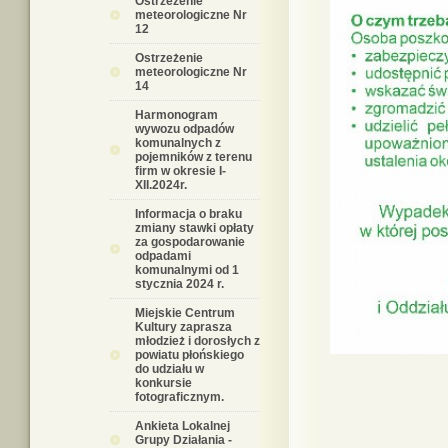
Ostrzeżenie
meteorologiczne Nr
12
Ostrzeżenie
meteorologiczne Nr
14
Harmonogram
wywozu odpadów
komunalnych z
pojemników z terenu
firm w okresie I-
XII.2024r.
Informacja o braku
zmiany stawki opłaty
za gospodarowanie
odpadami
komunalnymi od 1
stycznia 2024 r.
Miejskie Centrum
Kultury zaprasza
młodzież i dorosłych z
powiatu płońskiego
do udziału w
konkursie
fotograficznym.
Ankieta Lokalnej
Grupy Działania -