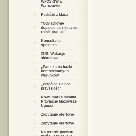
WFOŚiGW w
Warszawie
Podróże z klasą
"Gdy zdrowie
dopisuje, bezpiecznie
rolnik pracuje"
Konsultacje
społeczne
ZUS: Wakacje
składkowe
„Pasieka na bazie
kontrolowanych
warunków”
„Wspólna zielona
przyszłość”
Nowa marka lokalna
Przyjazne Mazowsze
Ugości
Zapytanie ofertowe
Zapytanie ofertowe
Na terenie powiatu