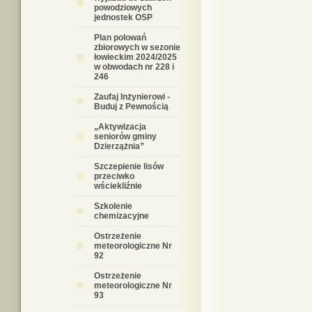
powodziowych
jednostek OSP
Plan polowań
zbiorowych w sezonie
łowieckim 2024/2025
w obwodach nr 228 i
246
Zaufaj Inżynierowi -
Buduj z Pewnością
„Aktywizacja
seniorów gminy
Dzierzążnia”
Szczepienie lisów
przeciwko
wściekliźnie
Szkolenie
chemizacyjne
Ostrzeżenie
meteorologiczne Nr
92
Ostrzeżenie
meteorologiczne Nr
93