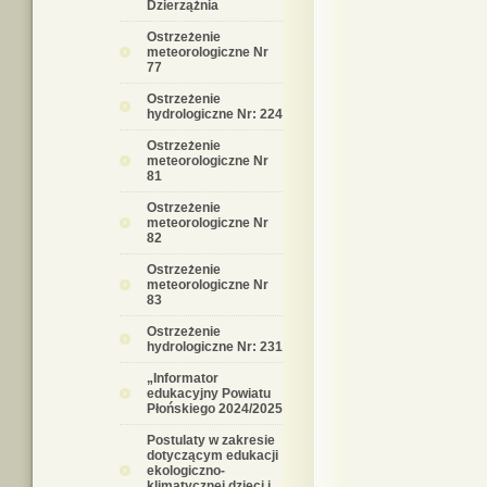
Dzierzążnia
Ostrzeżenie
meteorologiczne Nr
77
Ostrzeżenie
hydrologiczne Nr: 224
Ostrzeżenie
meteorologiczne Nr
81
Ostrzeżenie
meteorologiczne Nr
82
Ostrzeżenie
meteorologiczne Nr
83
Ostrzeżenie
hydrologiczne Nr: 231
„Informator
edukacyjny Powiatu
Płońskiego 2024/2025
Postulaty w zakresie
dotyczącym edukacji
ekologiczno-
klimatycznej dzieci i