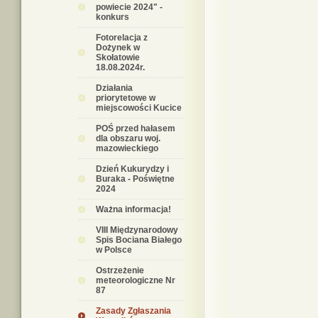
powiecie 2024" -
konkurs
Fotorelacja z
Dożynek w
Skołatowie
18.08.2024r.
Działania
priorytetowe w
miejscowości Kucice
POŚ przed hałasem
dla obszaru woj.
mazowieckiego
Dzień Kukurydzy i
Buraka - Poświętne
2024
Ważna informacja!
VIII Międzynarodowy
Spis Bociana Białego
w Polsce
Ostrzeżenie
meteorologiczne Nr
87
Zasady Zgłaszania