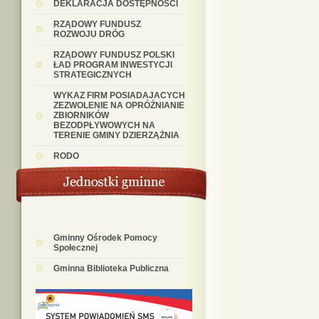
DEKLARACJA DOSTĘPNOŚCI
RZĄDOWY FUNDUSZ
ROZWOJU DRÓG
RZĄDOWY FUNDUSZ POLSKI
ŁAD PROGRAM INWESTYCJI
STRATEGICZNYCH
WYKAZ FIRM POSIADAJACYCH
ZEZWOLENIE NA OPRÓŹNIANIE
ZBIORNIKÓW
BEZODPŁYWOWYCH NA
TERENIE GMINY DZIERZĄŻNIA
RODO
Gminny Ośrodek Pomocy
Społecznej
Gminna Biblioteka Publiczna