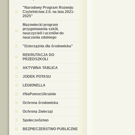
"Narodowy Program Rozwoju
Czytelnictwa 2.0. na lata 2021-
2025"
Mazowiecki program
przygotowania szkół,
nauczycieli i uczniów do
nauczania zdalnego
"Dzierzążnia dla środowiska"
REKRUTACJA DO
PRZEDSZKOLI
AKTYWNA TABLICA
JODEK POTASU
LEGIONELLA
#NaPomocUkrainie
Ochrona środowiska
Ochrona Zwierząt
Społeczeństwo
BEZPIECZEŃSTWO PUBLICZNE