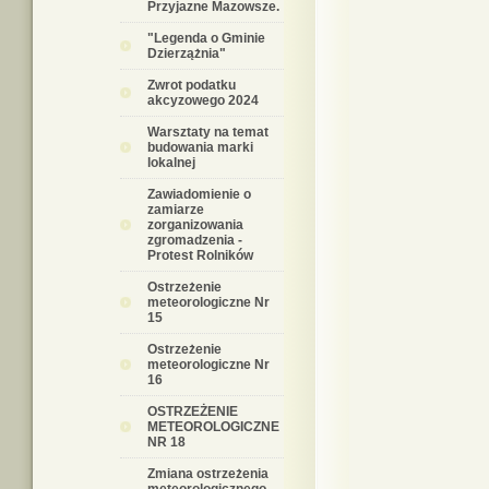
Przyjazne Mazowsze.
"Legenda o Gminie
Dzierzążnia"
Zwrot podatku
akcyzowego 2024
Warsztaty na temat
budowania marki
lokalnej
Zawiadomienie o
zamiarze
zorganizowania
zgromadzenia -
Protest Rolników
Ostrzeżenie
meteorologiczne Nr
15
Ostrzeżenie
meteorologiczne Nr
16
OSTRZEŻENIE
METEOROLOGICZNE
NR 18
Zmiana ostrzeżenia