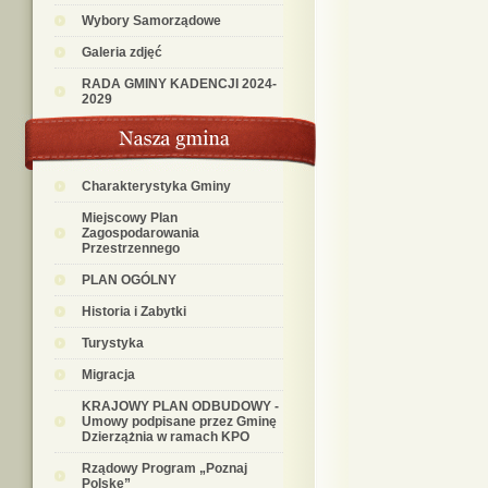
Wybory Samorządowe
Galeria zdjęć
RADA GMINY KADENCJI 2024-
2029
Charakterystyka Gminy
Miejscowy Plan
Zagospodarowania
Przestrzennego
PLAN OGÓLNY
Historia i Zabytki
Turystyka
Migracja
KRAJOWY PLAN ODBUDOWY -
Umowy podpisane przez Gminę
Dzierzążnia w ramach KPO
Rządowy Program „Poznaj
Polskę”