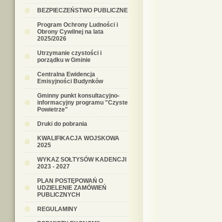
BEZPIECZEŃSTWO PUBLICZNE
Program Ochrony Ludności i
Obrony Cywilnej na lata
2025/2026
Utrzymanie czystości i
porządku w Gminie
Centralna Ewidencja
Emisyjności Budynków
Gminny punkt konsultacyjno-
informacyjny programu "Czyste
Powietrze"
Druki do pobrania
KWALIFIKACJA WOJSKOWA
2025
WYKAZ SOŁTYSÓW KADENCJI
2023 - 2027
PLAN POSTĘPOWAŃ O
UDZIELENIE ZAMÓWIEŃ
PUBLICZNYCH
REGULAMINY