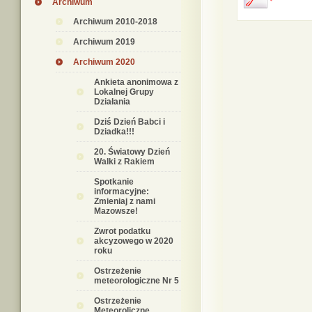
Archiwum
Archiwum 2010-2018
Archiwum 2019
Archiwum 2020
Ankieta anonimowa z
Lokalnej Grupy
Działania
Dziś Dzień Babci i
Dziadka!!!
20. Światowy Dzień
Walki z Rakiem
Spotkanie
informacyjne:
Zmieniaj z nami
Mazowsze!
Zwrot podatku
akcyzowego w 2020
roku
Ostrzeżenie
meteorologiczne Nr 5
Ostrzeżenie
Meteoroliczne