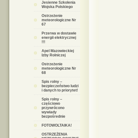
Jesienne Szkolenia
Wojska Polskiego
Ostrzeżenie
meteorologiczne Nr
67
Przerwa w dostawie
energii elektrycznej
!!!
Apel Mazowieckiej
Izby Rolniczej
Ostrzeżenie
meteorologiczne Nr
68
Spis rolny –
bezpieczeństwo ludzi
i danych to priorytet!
Spis rolny –
częściowo
przywrócono
wywiady
bezpośrednie
FOTOWOLTAIKA!
OSTRZEŻENIA