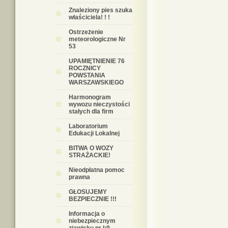
Znaleziony pies szuka
właściciela! ! !
Ostrzeżenie
meteorologiczne Nr
53
UPAMIĘTNIENIE 76
ROCZNICY
POWSTANIA
WARSZAWSKIEGO
Harmonogram
wywozu nieczystości
stałych dla firm
Laboratorium
Edukacji Lokalnej
BITWA O WOZY
STRAŻACKIE!
Nieodpłatna pomoc
prawna
GŁOSUJEMY
BEZPIECZNIE !!!
Informacja o
niebezpiecznym