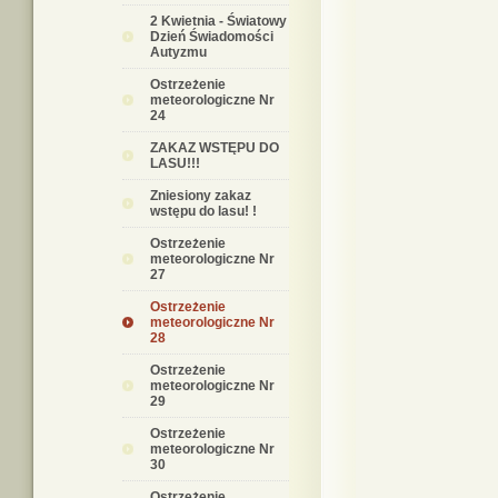
2 Kwietnia - Światowy
Dzień Świadomości
Autyzmu
Ostrzeżenie
meteorologiczne Nr
24
ZAKAZ WSTĘPU DO
LASU!!!
Zniesiony zakaz
wstępu do lasu! !
Ostrzeżenie
meteorologiczne Nr
27
Ostrzeżenie
meteorologiczne Nr
28
Ostrzeżenie
meteorologiczne Nr
29
Ostrzeżenie
meteorologiczne Nr
30
Ostrzeżenie