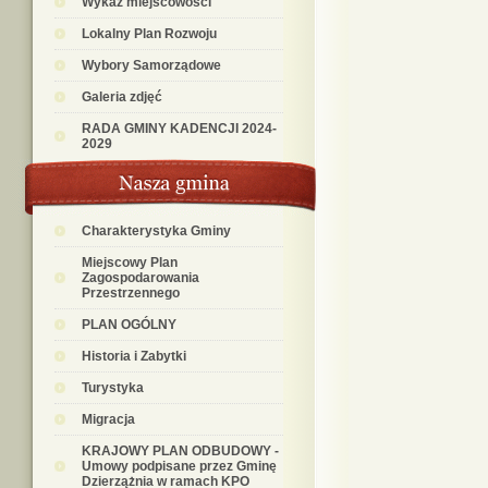
Wykaz miejscowości
Lokalny Plan Rozwoju
Wybory Samorządowe
Galeria zdjęć
RADA GMINY KADENCJI 2024-
2029
Charakterystyka Gminy
Miejscowy Plan
Zagospodarowania
Przestrzennego
PLAN OGÓLNY
Historia i Zabytki
Turystyka
Migracja
KRAJOWY PLAN ODBUDOWY -
Umowy podpisane przez Gminę
Dzierzążnia w ramach KPO