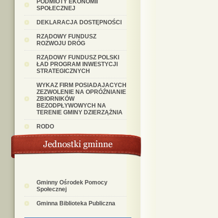
PODMIOTY EKONOMII
SPOŁECZNEJ
DEKLARACJA DOSTĘPNOŚCI
RZĄDOWY FUNDUSZ
ROZWOJU DRÓG
RZĄDOWY FUNDUSZ POLSKI
ŁAD PROGRAM INWESTYCJI
STRATEGICZNYCH
WYKAZ FIRM POSIADAJACYCH
ZEZWOLENIE NA OPRÓŹNIANIE
ZBIORNIKÓW
BEZODPŁYWOWYCH NA
TERENIE GMINY DZIERZĄŻNIA
RODO
Gminny Ośrodek Pomocy
Społecznej
Gminna Biblioteka Publiczna