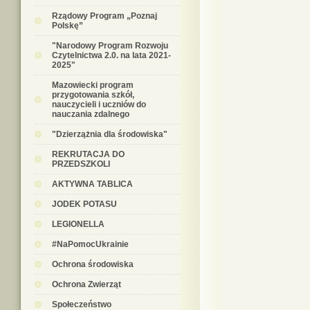
Rządowy Program „Poznaj
Polskę”
"Narodowy Program Rozwoju
Czytelnictwa 2.0. na lata 2021-
2025"
Mazowiecki program
przygotowania szkół,
nauczycieli i uczniów do
nauczania zdalnego
"Dzierzążnia dla środowiska"
REKRUTACJA DO
PRZEDSZKOLI
AKTYWNA TABLICA
JODEK POTASU
LEGIONELLA
#NaPomocUkrainie
Ochrona środowiska
Ochrona Zwierząt
Społeczeństwo