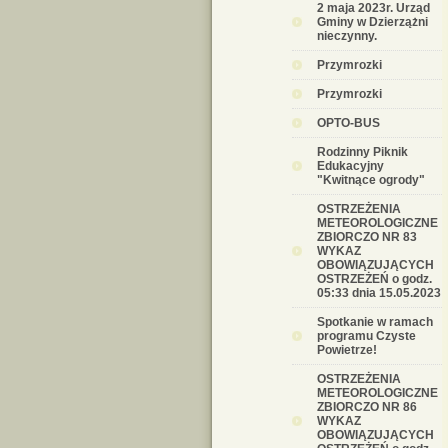
2 maja 2023r. Urząd
Gminy w Dzierzążni
nieczynny.
Przymrozki
Przymrozki
OPTO-BUS
Rodzinny Piknik
Edukacyjny
"Kwitnące ogrody"
OSTRZEŻENIA
METEOROLOGICZNE
ZBIORCZO NR 83
WYKAZ
OBOWIĄZUJĄCYCH
OSTRZEŻEŃ o godz.
05:33 dnia 15.05.2023
Spotkanie w ramach
programu Czyste
Powietrze!
OSTRZEŻENIA
METEOROLOGICZNE
ZBIORCZO NR 86
WYKAZ
OBOWIĄZUJĄCYCH