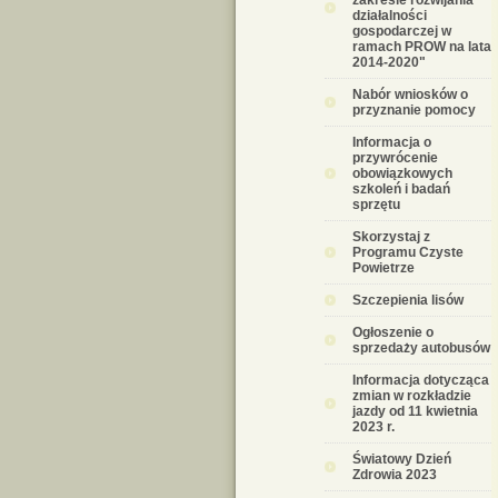
zakresie rozwijania
działalności
gospodarczej w
ramach PROW na lata
2014-2020"
Nabór wniosków o
przyznanie pomocy
Informacja o
przywrócenie
obowiązkowych
szkoleń i badań
sprzętu
Skorzystaj z
Programu Czyste
Powietrze
Szczepienia lisów
Ogłoszenie o
sprzedaży autobusów
Informacja dotycząca
zmian w rozkładzie
jazdy od 11 kwietnia
2023 r.
Światowy Dzień
Zdrowia 2023