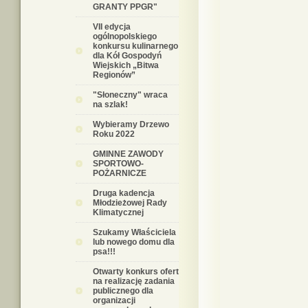
GRANTY PPGR"
VII edycja
ogólnopolskiego
konkursu kulinarnego
dla Kół Gospodyń
Wiejskich „Bitwa
Regionów”
"Słoneczny" wraca
na szlak!
Wybieramy Drzewo
Roku 2022
GMINNE ZAWODY
SPORTOWO-
POŻARNICZE
Druga kadencja
Młodzieżowej Rady
Klimatycznej
Szukamy Właściciela
lub nowego domu dla
psa!!!
Otwarty konkurs ofert
na realizację zadania
publicznego dla
organizacji