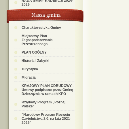
RADA GMINY KADENCJI 2024-
2029
Charakterystyka Gminy
Miejscowy Plan
Zagospodarowania
Przestrzennego
PLAN OGÓLNY
Historia i Zabytki
Turystyka
Migracja
KRAJOWY PLAN ODBUDOWY -
Umowy podpisane przez Gminę
Dzierzążnia w ramach KPO
Rządowy Program „Poznaj
Polskę”
"Narodowy Program Rozwoju
Czytelnictwa 2.0. na lata 2021-
2025"