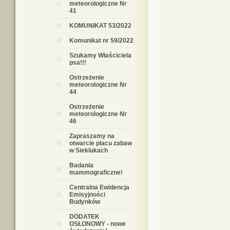
meteorologiczne Nr
41
KOMUNIKAT 53/2022
Komunikat nr 59/2022
Szukamy Właściciela
psa!!!
Ostrzeżenie
meteorologiczne Nr
44
Ostrzeżenie
meteorologiczne Nr
46
Zapraszamy na
otwarcie placu zabaw
w Sieklukach
Badania
mammograficzne!
Centralna Ewidencja
Emisyjności
Budynków
DODATEK
OSŁONOWY - nowe