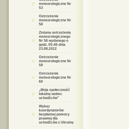
meteorologiczne Nr
53
Ostrzeżenie
meteorologiczne Nr
58
Zmiana ostrzeżenia
meteorologicznego
Nr 58 wydanego o
godz. 05:46 dnia
23.08.2022
Ostrzeżenie
meteorologiczne Nr
59
Ostrzeżenie
meteorologiczne Nr
60
„Moja społeczność
lokalna wobec
uchodźców"
Wykaz
koordynatorów
bezpłatnej pomocy
prawnej dla
uchodźców z Ukrainy