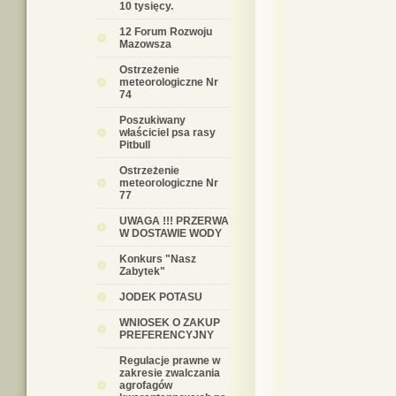
10 tysięcy.
12 Forum Rozwoju
Mazowsza
Ostrzeżenie
meteorologiczne Nr
74
Poszukiwany
właściciel psa rasy
Pitbull
Ostrzeżenie
meteorologiczne Nr
77
UWAGA !!! PRZERWA
W DOSTAWIE WODY
Konkurs "Nasz
Zabytek"
JODEK POTASU
WNIOSEK O ZAKUP
PREFERENCYJNY
Regulacje prawne w
zakresie zwalczania
agrofagów