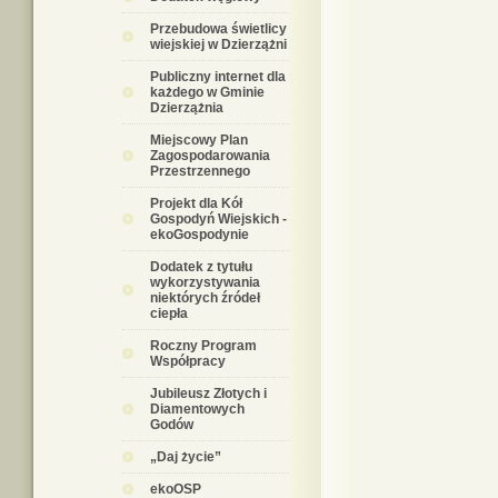
Przebudowa świetlicy
wiejskiej w Dzierzążni
Publiczny internet dla
każdego w Gminie
Dzierzążnia
Miejscowy Plan
Zagospodarowania
Przestrzennego
Projekt dla Kół
Gospodyń Wiejskich -
ekoGospodynie
Dodatek z tytułu
wykorzystywania
niektórych źródeł
ciepła
Roczny Program
Współpracy
Jubileusz Złotych i
Diamentowych
Godów
„Daj życie”
ekoOSP