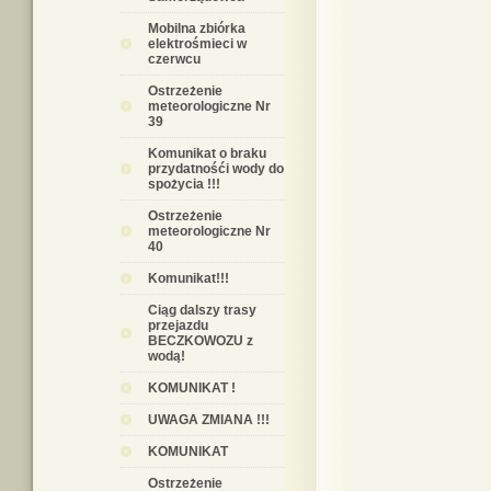
Mobilna zbiórka
elektrośmieci w
czerwcu
Ostrzeżenie
meteorologiczne Nr
39
Komunikat o braku
przydatnośći wody do
spożycia !!!
Ostrzeżenie
meteorologiczne Nr
40
Komunikat!!!
Ciąg dalszy trasy
przejazdu
BECZKOWOZU z
wodą!
KOMUNIKAT !
UWAGA ZMIANA !!!
KOMUNIKAT
Ostrzeżenie