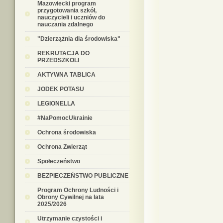
Mazowiecki program
przygotowania szkół,
nauczycieli i uczniów do
nauczania zdalnego
"Dzierzążnia dla środowiska"
REKRUTACJA DO
PRZEDSZKOLI
AKTYWNA TABLICA
JODEK POTASU
LEGIONELLA
#NaPomocUkrainie
Ochrona środowiska
Ochrona Zwierząt
Społeczeństwo
BEZPIECZEŃSTWO PUBLICZNE
Program Ochrony Ludności i
Obrony Cywilnej na lata
2025/2026
Utrzymanie czystości i