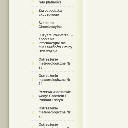
rata płatności
Zwrot podatku
akcyzowego
Szkolenie
Chemizacyjne
„Czyste Powietrze” –
spotkanie
informacyjne dla
mieszkańców Gminy
Dzierzążnia.
Ostrzeżenie
meteorologiczne Nr
23
Ostrzeżenie
meteorologiczne Nr
24
Przerwa w dostawie
wody! Chrościn i
Podmarszczyn
Ostrzeżenie
meteorologiczne Nr
26
Ostrzeżenie