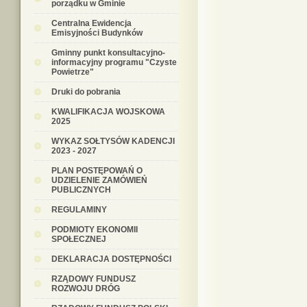
porządku w Gminie
Centralna Ewidencja
Emisyjności Budynków
Gminny punkt konsultacyjno-
informacyjny programu "Czyste
Powietrze"
Druki do pobrania
KWALIFIKACJA WOJSKOWA
2025
WYKAZ SOŁTYSÓW KADENCJI
2023 - 2027
PLAN POSTĘPOWAŃ O
UDZIELENIE ZAMÓWIEŃ
PUBLICZNYCH
REGULAMINY
PODMIOTY EKONOMII
SPOŁECZNEJ
DEKLARACJA DOSTĘPNOŚCI
RZĄDOWY FUNDUSZ
ROZWOJU DRÓG