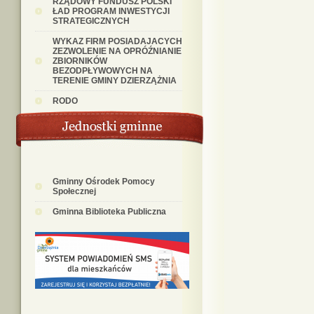
RZĄDOWY FUNDUSZ POLSKI
ŁAD PROGRAM INWESTYCJI
STRATEGICZNYCH
WYKAZ FIRM POSIADAJACYCH
ZEZWOLENIE NA OPRÓŹNIANIE
ZBIORNIKÓW
BEZODPŁYWOWYCH NA
TERENIE GMINY DZIERZĄŻNIA
RODO
Gminny Ośrodek Pomocy
Społecznej
Gminna Biblioteka Publiczna