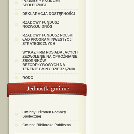
PODMIOTY EKONOMII
SPOŁECZNEJ
DEKLARACJA DOSTĘPNOŚCI
RZĄDOWY FUNDUSZ
ROZWOJU DRÓG
RZĄDOWY FUNDUSZ POLSKI
ŁAD PROGRAM INWESTYCJI
STRATEGICZNYCH
WYKAZ FIRM POSIADAJACYCH
ZEZWOLENIE NA OPRÓŹNIANIE
ZBIORNIKÓW
BEZODPŁYWOWYCH NA
TERENIE GMINY DZIERZĄŻNIA
RODO
Gminny Ośrodek Pomocy
Społecznej
Gminna Biblioteka Publiczna