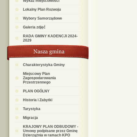
Wykaz miejscowości
Lokalny Plan Rozwoju
Wybory Samorządowe
Galeria zdjęć
RADA GMINY KADENCJI 2024-
2029
Charakterystyka Gminy
Miejscowy Plan
Zagospodarowania
Przestrzennego
PLAN OGÓLNY
Historia i Zabytki
Turystyka
Migracja
KRAJOWY PLAN ODBUDOWY -
Umowy podpisane przez Gminę
Dzierzążnia w ramach KPO