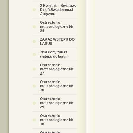
2 Kwietnia - Światowy
Dzień Świadomości
Autyzmu
Ostrzeżenie
meteorologiczne Nr
24
ZAKAZ WSTĘPU DO
LASU!!!
Zniesiony zakaz
wstępu do lasu! !
Ostrzeżenie
meteorologiczne Nr
27
Ostrzeżenie
meteorologiczne Nr
28
Ostrzeżenie
meteorologiczne Nr
29
Ostrzeżenie
meteorologiczne Nr
30
Ostrzeżenie