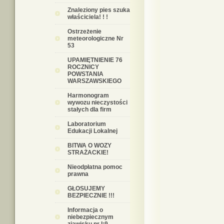
Znaleziony pies szuka
właściciela! ! !
Ostrzeżenie
meteorologiczne Nr
53
UPAMIĘTNIENIE 76
ROCZNICY
POWSTANIA
WARSZAWSKIEGO
Harmonogram
wywozu nieczystości
stałych dla firm
Laboratorium
Edukacji Lokalnej
BITWA O WOZY
STRAŻACKIE!
Nieodpłatna pomoc
prawna
GŁOSUJEMY
BEZPIECZNIE !!!
Informacja o
niebezpiecznym