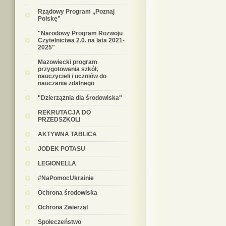
Rządowy Program „Poznaj
Polskę”
"Narodowy Program Rozwoju
Czytelnictwa 2.0. na lata 2021-
2025"
Mazowiecki program
przygotowania szkół,
nauczycieli i uczniów do
nauczania zdalnego
"Dzierzążnia dla środowiska"
REKRUTACJA DO
PRZEDSZKOLI
AKTYWNA TABLICA
JODEK POTASU
LEGIONELLA
#NaPomocUkrainie
Ochrona środowiska
Ochrona Zwierząt
Społeczeństwo