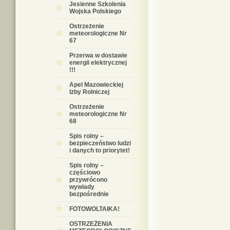
Jesienne Szkolenia
Wojska Polskiego
Ostrzeżenie
meteorologiczne Nr
67
Przerwa w dostawie
energii elektrycznej
!!!
Apel Mazowieckiej
Izby Rolniczej
Ostrzeżenie
meteorologiczne Nr
68
Spis rolny –
bezpieczeństwo ludzi
i danych to priorytet!
Spis rolny –
częściowo
przywrócono
wywiady
bezpośrednie
FOTOWOLTAIKA!
OSTRZEŻENIA