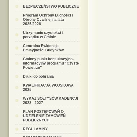
BEZPIECZEŃSTWO PUBLICZNE
Program Ochrony Ludności i
Obrony Cywilnej na lata
2025/2026
Utrzymanie czystości i
porządku w Gminie
Centralna Ewidencja
Emisyjności Budynków
Gminny punkt konsultacyjno-
informacyjny programu "Czyste
Powietrze"
Druki do pobrania
KWALIFIKACJA WOJSKOWA
2025
WYKAZ SOŁTYSÓW KADENCJI
2023 - 2027
PLAN POSTĘPOWAŃ O
UDZIELENIE ZAMÓWIEŃ
PUBLICZNYCH
REGULAMINY