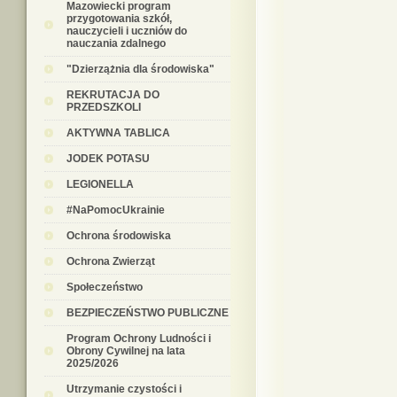
Mazowiecki program
przygotowania szkół,
nauczycieli i uczniów do
nauczania zdalnego
"Dzierzążnia dla środowiska"
REKRUTACJA DO
PRZEDSZKOLI
AKTYWNA TABLICA
JODEK POTASU
LEGIONELLA
#NaPomocUkrainie
Ochrona środowiska
Ochrona Zwierząt
Społeczeństwo
BEZPIECZEŃSTWO PUBLICZNE
Program Ochrony Ludności i
Obrony Cywilnej na lata
2025/2026
Utrzymanie czystości i