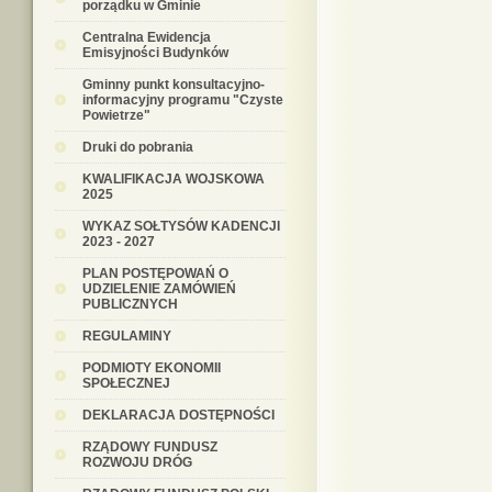
porządku w Gminie
Centralna Ewidencja
Emisyjności Budynków
Gminny punkt konsultacyjno-
informacyjny programu "Czyste
Powietrze"
Druki do pobrania
KWALIFIKACJA WOJSKOWA
2025
WYKAZ SOŁTYSÓW KADENCJI
2023 - 2027
PLAN POSTĘPOWAŃ O
UDZIELENIE ZAMÓWIEŃ
PUBLICZNYCH
REGULAMINY
PODMIOTY EKONOMII
SPOŁECZNEJ
DEKLARACJA DOSTĘPNOŚCI
RZĄDOWY FUNDUSZ
ROZWOJU DRÓG