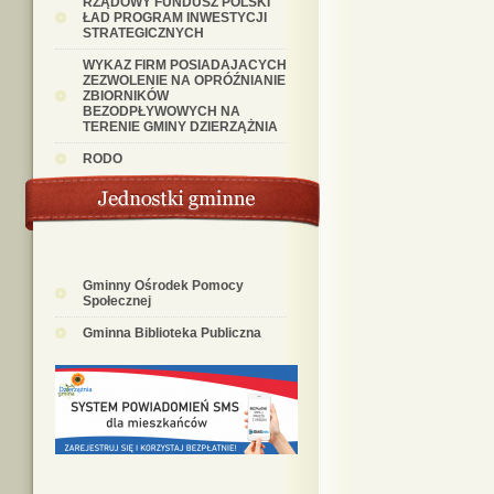
RZĄDOWY FUNDUSZ POLSKI
ŁAD PROGRAM INWESTYCJI
STRATEGICZNYCH
WYKAZ FIRM POSIADAJACYCH
ZEZWOLENIE NA OPRÓŹNIANIE
ZBIORNIKÓW
BEZODPŁYWOWYCH NA
TERENIE GMINY DZIERZĄŻNIA
RODO
Gminny Ośrodek Pomocy
Społecznej
Gminna Biblioteka Publiczna