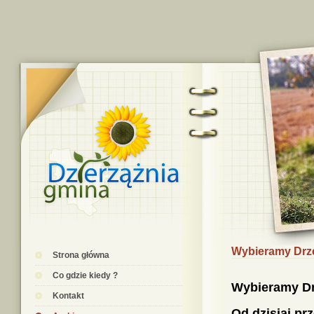
Wybieramy Drz
Strona główna
Co gdzie kiedy ?
Wybieramy D
Kontakt
Od dzisiaj prz