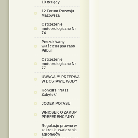
10 tysięcy.
12 Forum Rozwoju
Mazowsza
Ostrzeżenie
meteorologiczne Nr
74
Poszukiwany
właściciel psa rasy
Pitbull
Ostrzeżenie
meteorologiczne Nr
77
UWAGA !!! PRZERWA
W DOSTAWIE WODY
Konkurs "Nasz
Zabytek"
JODEK POTASU
WNIOSEK O ZAKUP
PREFERENCYJNY
Regulacje prawne w
zakresie zwalczania
agrofagów