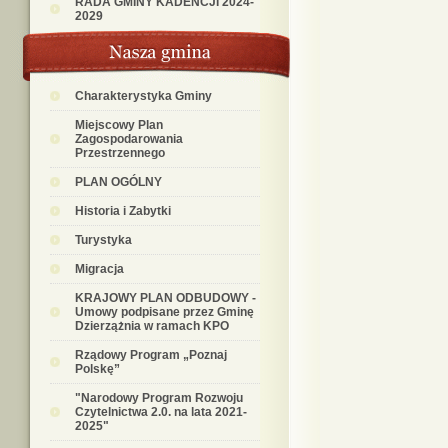
RADA GMINY KADENCJI 2024-
2029
Charakterystyka Gminy
Miejscowy Plan
Zagospodarowania
Przestrzennego
PLAN OGÓLNY
Historia i Zabytki
Turystyka
Migracja
KRAJOWY PLAN ODBUDOWY -
Umowy podpisane przez Gminę
Dzierzążnia w ramach KPO
Rządowy Program „Poznaj
Polskę”
"Narodowy Program Rozwoju
Czytelnictwa 2.0. na lata 2021-
2025"