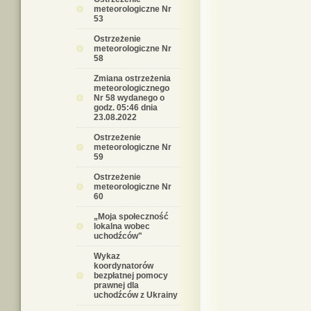
meteorologiczne Nr
53
Ostrzeżenie
meteorologiczne Nr
58
Zmiana ostrzeżenia
meteorologicznego
Nr 58 wydanego o
godz. 05:46 dnia
23.08.2022
Ostrzeżenie
meteorologiczne Nr
59
Ostrzeżenie
meteorologiczne Nr
60
„Moja społeczność
lokalna wobec
uchodźców"
Wykaz
koordynatorów
bezpłatnej pomocy
prawnej dla
uchodźców z Ukrainy