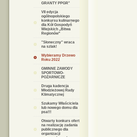
GRANTY PPGR"
VII edycja
ogólnopolskiego
konkursu kulinarnego
dla Kół Gospodyń
Wiejskich „Bitwa
Regionów”
"Słoneczny" wraca
na szlak!
Wybieramy Drzewo
Roku 2022
GMINNE ZAWODY
SPORTOWO-
POŻARNICZE
Druga kadencja
Młodzieżowej Rady
Klimatycznej
Szukamy Właściciela
lub nowego domu dla
psa!!!
Otwarty konkurs ofert
na realizację zadania
publicznego dla
organizacji