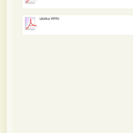
ulotka HPAI