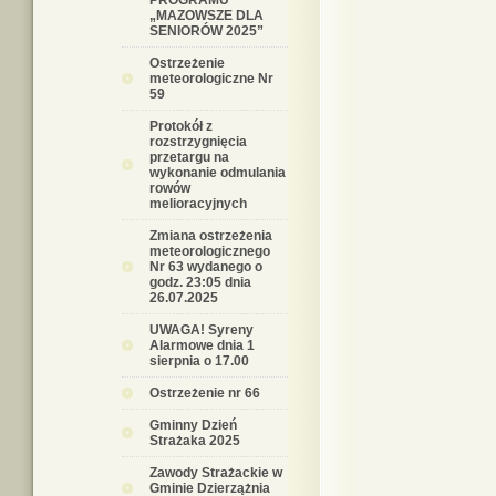
PROGRAMU
„MAZOWSZE DLA
SENIORÓW 2025”
Ostrzeżenie
meteorologiczne Nr
59
Protokół z
rozstrzygnięcia
przetargu na
wykonanie odmulania
rowów
melioracyjnych
Zmiana ostrzeżenia
meteorologicznego
Nr 63 wydanego o
godz. 23:05 dnia
26.07.2025
UWAGA! Syreny
Alarmowe dnia 1
sierpnia o 17.00
Ostrzeżenie nr 66
Gminny Dzień
Strażaka 2025
Zawody Strażackie w
Gminie Dzierzążnia