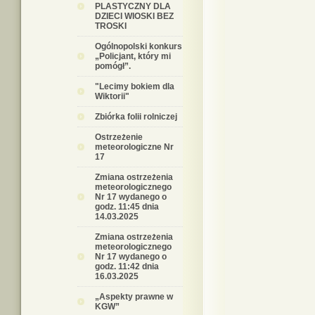
PLASTYCZNY DLA
DZIECI WIOSKI BEZ
TROSKI
Ogólnopolski konkurs
„Policjant, który mi
pomógł”.
"Lecimy bokiem dla
Wiktorii"
Zbiórka folii rolniczej
Ostrzeżenie
meteorologiczne Nr
17
Zmiana ostrzeżenia
meteorologicznego
Nr 17 wydanego o
godz. 11:45 dnia
14.03.2025
Zmiana ostrzeżenia
meteorologicznego
Nr 17 wydanego o
godz. 11:42 dnia
16.03.2025
„Aspekty prawne w
KGW”