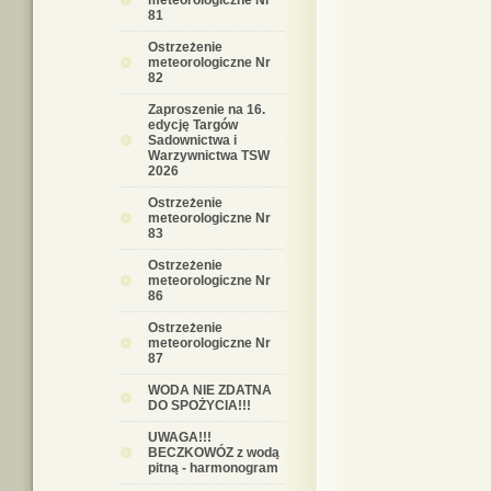
meteorologiczne Nr
81
Ostrzeżenie
meteorologiczne Nr
82
Zaproszenie na 16.
edycję Targów
Sadownictwa i
Warzywnictwa TSW
2026
Ostrzeżenie
meteorologiczne Nr
83
Ostrzeżenie
meteorologiczne Nr
86
Ostrzeżenie
meteorologiczne Nr
87
WODA NIE ZDATNA
DO SPOŻYCIA!!!
UWAGA!!!
BECZKOWÓZ z wodą
pitną - harmonogram