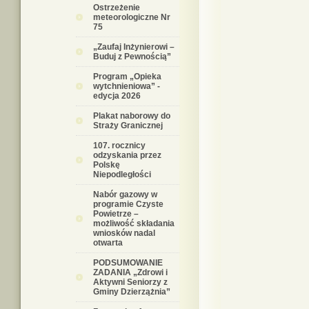
Ostrzeżenie
meteorologiczne Nr
75
„Zaufaj Inżynierowi –
Buduj z Pewnością”
Program „Opieka
wytchnieniowa” -
edycja 2026
Plakat naborowy do
Straży Granicznej
107. rocznicy
odzyskania przez
Polskę
Niepodległości
Nabór gazowy w
programie Czyste
Powietrze –
możliwość składania
wniosków nadal
otwarta
PODSUMOWANIE
ZADANIA „Zdrowi i
Aktywni Seniorzy z
Gminy Dzierzążnia”