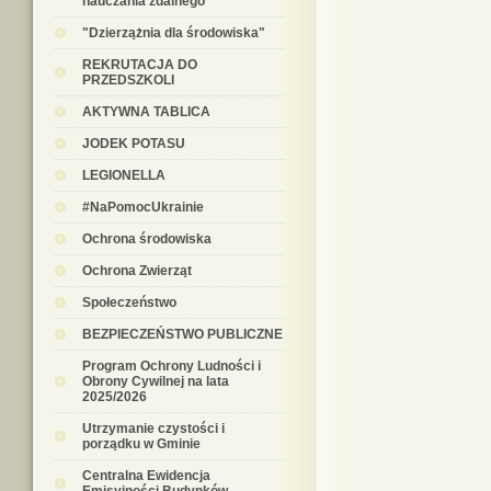
nauczania zdalnego
"Dzierzążnia dla środowiska"
REKRUTACJA DO
PRZEDSZKOLI
AKTYWNA TABLICA
JODEK POTASU
LEGIONELLA
#NaPomocUkrainie
Ochrona środowiska
Ochrona Zwierząt
Społeczeństwo
BEZPIECZEŃSTWO PUBLICZNE
Program Ochrony Ludności i
Obrony Cywilnej na lata
2025/2026
Utrzymanie czystości i
porządku w Gminie
Centralna Ewidencja