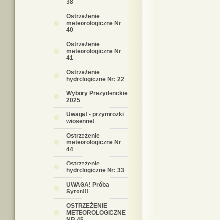
38
Ostrzeżenie
meteorologiczne Nr
40
Ostrzeżenie
meteorologiczne Nr
41
Ostrzeżenie
hydrologiczne Nr: 22
Wybory Prezydenckie
2025
Uwaga! - przymrozki
wiosenne!
Ostrzeżenie
meteorologiczne Nr
44
Ostrzeżenie
hydrologiczne Nr: 33
UWAGA! Próba
Syren!!!
OSTRZEŻENIE
METEOROLOGICZNE
NR 45