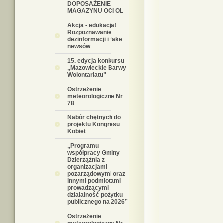
DOPOSAŻENIE
MAGAZYNU OCI OL
Akcja - edukacja!
Rozpoznawanie
dezinformacji i fake
newsów
15. edycja konkursu
„Mazowieckie Barwy
Wolontariatu”
Ostrzeżenie
meteorologiczne Nr
78
Nabór chętnych do
projektu Kongresu
Kobiet
„Programu
współpracy Gminy
Dzierzążnia z
organizacjami
pozarządowymi oraz
innymi podmiotami
prowadzącymi
działalność pożytku
publicznego na 2026”
Ostrzeżenie