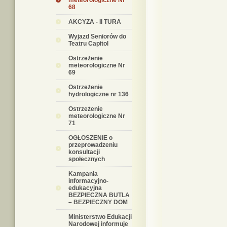
meteorologiczne Nr
68
AKCYZA - II TURA
Wyjazd Seniorów do
Teatru Capitol
Ostrzeżenie
meteorologiczne Nr
69
Ostrzeżenie
hydrologiczne nr 136
Ostrzeżenie
meteorologiczne Nr
71
OGŁOSZENIE o
przeprowadzeniu
konsultacji
społecznych
Kampania
informacyjno-
edukacyjna
BEZPIECZNA BUTLA
– BEZPIECZNY DOM
Ministerstwo Edukacji
Narodowej informuje