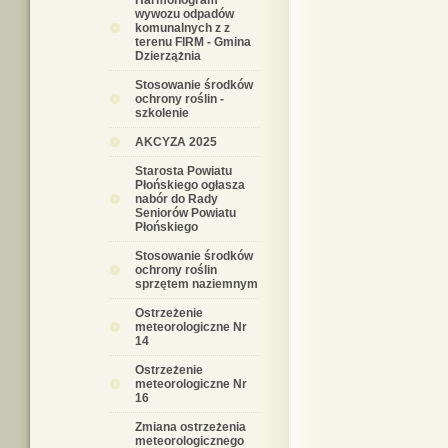
Harmonogram
wywozu odpadów
komunalnych z z
terenu FIRM - Gmina
Dzierzążnia
Stosowanie środków
ochrony roślin -
szkolenie
AKCYZA 2025
Starosta Powiatu
Płońskiego ogłasza
nabór do Rady
Seniorów Powiatu
Płońskiego
Stosowanie środków
ochrony roślin
sprzętem naziemnym
Ostrzeżenie
meteorologiczne Nr
14
Ostrzeżenie
meteorologiczne Nr
16
Zmiana ostrzeżenia
meteorologicznego