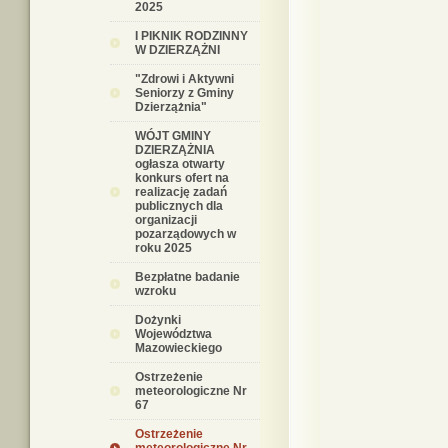
2025
I PIKNIK RODZINNY
W DZIERZĄŻNI
"Zdrowi i Aktywni
Seniorzy z Gminy
Dzierzążnia"
WÓJT GMINY
DZIERZĄŻNIA
ogłasza otwarty
konkurs ofert na
realizację zadań
publicznych dla
organizacji
pozarządowych w
roku 2025
Bezpłatne badanie
wzroku
Dożynki
Województwa
Mazowieckiego
Ostrzeżenie
meteorologiczne Nr
67
Ostrzeżenie