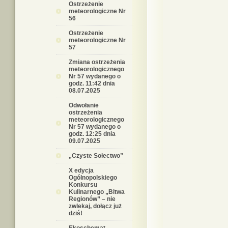
Ostrzeżenie
meteorologiczne Nr
56
Ostrzeżenie
meteorologiczne Nr
57
Zmiana ostrzeżenia
meteorologicznego
Nr 57 wydanego o
godz. 11:42 dnia
08.07.2025
Odwołanie
ostrzeżenia
meteorologicznego
Nr 57 wydanego o
godz. 12:25 dnia
09.07.2025
„Czyste Sołectwo”
X edycja
Ogólnopolskiego
Konkursu
Kulinarnego „Bitwa
Regionów” – nie
zwlekaj, dołącz już
dziś!