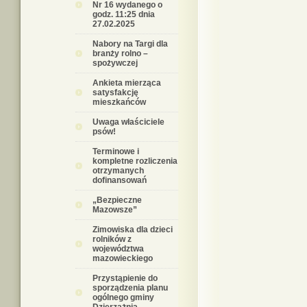
Nr 16 wydanego o
godz. 11:25 dnia
27.02.2025
Nabory na Targi dla
branży rolno –
spożywczej
Ankieta mierząca
satysfakcję
mieszkańców
Uwaga właściciele
psów!
Terminowe i
kompletne rozliczenia
otrzymanych
dofinansowań
„Bezpieczne
Mazowsze”
Zimowiska dla dzieci
rolników z
województwa
mazowieckiego
Przystąpienie do
sporządzenia planu
ogólnego gminy