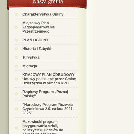
Charakterystyka Gminy
Miejscowy Plan
Zagospodarowania
Przestrzennego
PLAN OGÓLNY
Historia i Zabytki
Turystyka
Migracja
KRAJOWY PLAN ODBUDOWY -
Umowy podpisane przez Gminę
Dzierzążnia w ramach KPO
Rządowy Program „Poznaj
Polskę”
"Narodowy Program Rozwoju
Czytelnictwa 2.0. na lata 2021-
2025"
Mazowiecki program
przygotowania szkół,
nauczycieli i uczniów do