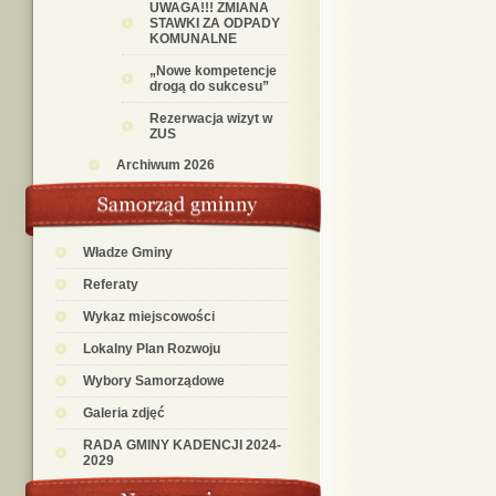
UWAGA!!! ZMIANA
STAWKI ZA ODPADY
KOMUNALNE
„Nowe kompetencje
drogą do sukcesu”
Rezerwacja wizyt w
ZUS
Archiwum 2026
Władze Gminy
Referaty
Wykaz miejscowości
Lokalny Plan Rozwoju
Wybory Samorządowe
Galeria zdjęć
RADA GMINY KADENCJI 2024-
2029