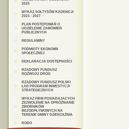
2025
WYKAZ SOŁTYSÓW KADENCJI
2023 - 2027
PLAN POSTĘPOWAŃ O
UDZIELENIE ZAMÓWIEŃ
PUBLICZNYCH
REGULAMINY
PODMIOTY EKONOMII
SPOŁECZNEJ
DEKLARACJA DOSTĘPNOŚCI
RZĄDOWY FUNDUSZ
ROZWOJU DRÓG
RZĄDOWY FUNDUSZ POLSKI
ŁAD PROGRAM INWESTYCJI
STRATEGICZNYCH
WYKAZ FIRM POSIADAJACYCH
ZEZWOLENIE NA OPRÓŹNIANIE
ZBIORNIKÓW
BEZODPŁYWOWYCH NA
TERENIE GMINY DZIERZĄŻNIA
RODO