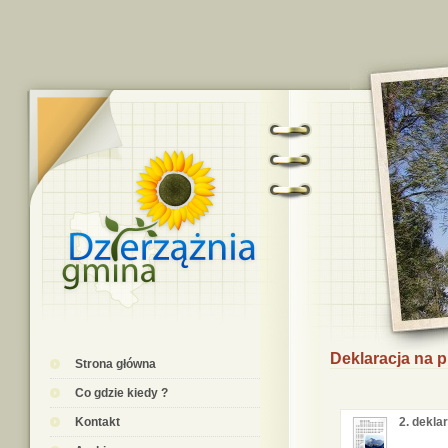
Deklaracja na 
Strona główna
Co gdzie kiedy ?
Kontakt
2. dekla