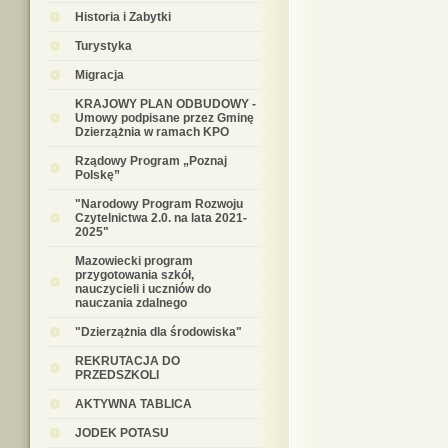
Historia i Zabytki
Turystyka
Migracja
KRAJOWY PLAN ODBUDOWY -
Umowy podpisane przez Gminę
Dzierzążnia w ramach KPO
Rządowy Program „Poznaj
Polskę”
"Narodowy Program Rozwoju
Czytelnictwa 2.0. na lata 2021-
2025"
Mazowiecki program
przygotowania szkół,
nauczycieli i uczniów do
nauczania zdalnego
"Dzierzążnia dla środowiska"
REKRUTACJA DO
PRZEDSZKOLI
AKTYWNA TABLICA
JODEK POTASU