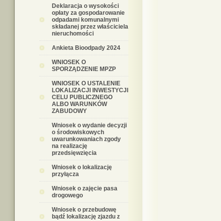
Deklaracja o wysokości
opłaty za gospodarowanie
odpadami komunalnymi
składanej przez właściciela
nieruchomości
Ankieta Bioodpady 2024
WNIOSEK O
SPORZĄDZENIE MPZP
WNIOSEK O USTALENIE
LOKALIZACJI INWESTYCJI
CELU PUBLICZNEGO
ALBO WARUNKÓW
ZABUDOWY
Wniosek o wydanie decyzji
o środowiskowych
uwarunkowaniach zgody
na realizację
przedsięwzięcia
Wniosek o lokalizację
przyłącza
Wniosek o zajęcie pasa
drogowego
Wniosek o przebudowę
bądź lokalizację zjazdu z