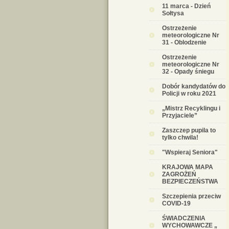
11 marca - Dzień
Sołtysa
Ostrzeżenie
meteorologiczne Nr
31 - Oblodzenie
Ostrzeżenie
meteorologiczne Nr
32 - Opady śniegu
Dobór kandydatów do
Policji w roku 2021
„Mistrz Recyklingu i
Przyjaciele”
Zaszczep pupila to
tylko chwila!
"Wspieraj Seniora"
KRAJOWA MAPA
ZAGROŻEŃ
BEZPIECZEŃSTWA
Szczepienia przeciw
COVID-19
ŚWIADCZENIA
WYCHOWAWCZE „