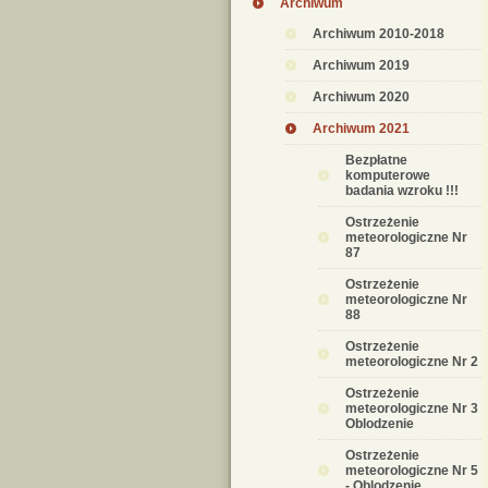
Archiwum
Archiwum 2010-2018
Archiwum 2019
Archiwum 2020
Archiwum 2021
Bezpłatne
komputerowe
badania wzroku !!!
Ostrzeżenie
meteorologiczne Nr
87
Ostrzeżenie
meteorologiczne Nr
88
Ostrzeżenie
meteorologiczne Nr 2
Ostrzeżenie
meteorologiczne Nr 3
Oblodzenie
Ostrzeżenie
meteorologiczne Nr 5
- Oblodzenie