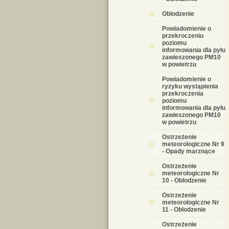
Oblodzenie
Powiadomienie o
przekroczeniu
poziomu
informowania dla pyłu
zawieszonego PM10
w powietrzu
Powiadomienie o
ryzyku wystąpienia
przekroczenia
poziomu
informowania dla pyłu
zawieszonego PM10
w powietrzu
Ostrzeżenie
meteorologiczne Nr 9
- Opady marznące
Ostrzeżenie
meteorologiczne Nr
10 - Oblodzenie
Ostrzeżenie
meteorologiczne Nr
11 - Oblodzenie
Ostrzeżenie