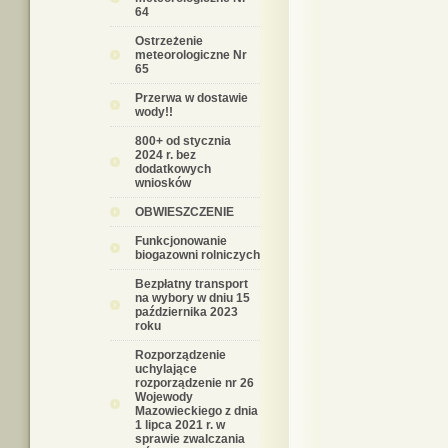
64
Ostrzeżenie
meteorologiczne Nr
65
Przerwa w dostawie
wody!!
800+ od stycznia
2024 r. bez
dodatkowych
wniosków
OBWIESZCZENIE
Funkcjonowanie
biogazowni rolniczych
Bezpłatny transport
na wybory w dniu 15
października 2023
roku
Rozporządzenie
uchylające
rozporządzenie nr 26
Wojewody
Mazowieckiego z dnia
1 lipca 2021 r. w
sprawie zwalczania