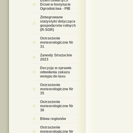
Dzień Otwartych
Drzwi w Instytucie
Ogrodnictwa - PIB
Zintegrowane
statystyki dotyczące
gospodarstw rolnych
(R-SGR)
Ostrzeżenie
meteorologiczne Nr
31
Zawody Strażackie
2023
Decyzja w sprawie
odwołania zakazu
wstępu do lasu
Ostrzeżenie
meteorologiczne Nr
35
Ostrzeżenie
meteorologiczne Nr
36
Bitwa regionów
Ostrzeżenie
meteorologiczne Nr