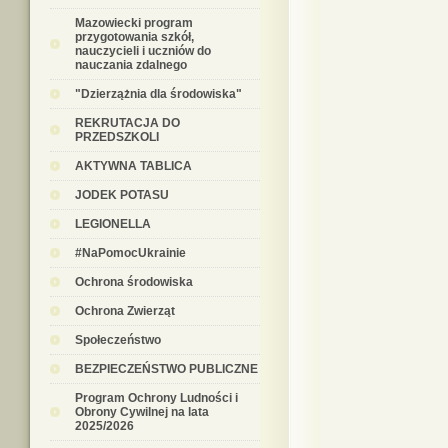
Mazowiecki program
przygotowania szkół,
nauczycieli i uczniów do
nauczania zdalnego
"Dzierzążnia dla środowiska"
REKRUTACJA DO
PRZEDSZKOLI
AKTYWNA TABLICA
JODEK POTASU
LEGIONELLA
#NaPomocUkrainie
Ochrona środowiska
Ochrona Zwierząt
Społeczeństwo
BEZPIECZEŃSTWO PUBLICZNE
Program Ochrony Ludności i
Obrony Cywilnej na lata
2025/2026