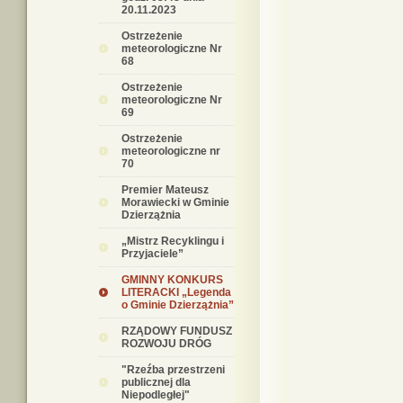
20.11.2023
Ostrzeżenie
meteorologiczne Nr
68
Ostrzeżenie
meteorologiczne Nr
69
Ostrzeżenie
meteorologiczne nr
70
Premier Mateusz
Morawiecki w Gminie
Dzierzążnia
„Mistrz Recyklingu i
Przyjaciele”
GMINNY KONKURS
LITERACKI „Legenda
o Gminie Dzierzążnia”
RZĄDOWY FUNDUSZ
ROZWOJU DRÓG
"Rzeźba przestrzeni
publicznej dla
Niepodległej"