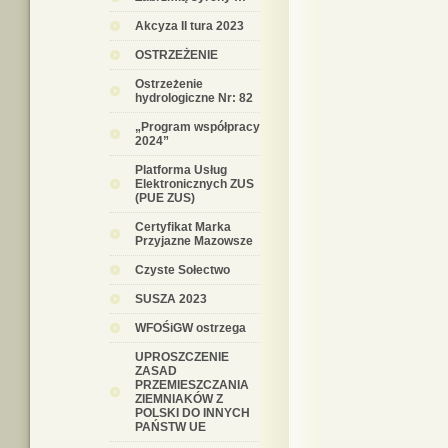
Akcyza II tura 2023
OSTRZEŻENIE
Ostrzeżenie
hydrologiczne Nr: 82
„Program współpracy
2024”
Platforma Usług
Elektronicznych ZUS
(PUE ZUS)
Certyfikat Marka
Przyjazne Mazowsze
Czyste Sołectwo
SUSZA 2023
WFOŚiGW ostrzega
UPROSZCZENIE
ZASAD
PRZEMIESZCZANIA
ZIEMNIAKÓW Z
POLSKI DO INNYCH
PAŃSTW UE