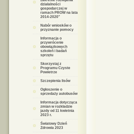
zakresie rozwijania
działalności
gospodarczej w
ramach PROW na lata
2014-2020"
Nabór wniosków o
przyznanie pomocy
Informacja o
przywrócenie
obowiązkowych
szkoleń i badań
sprzętu
Skorzystaj z
Programu Czyste
Powietrze
Szczepienia lisów
Ogłoszenie o
sprzedaży autobusów
Informacja dotycząca
zmian w rozkładzie
jazdy od 11 kwietnia
2023 r.
Światowy Dzień
Zdrowia 2023