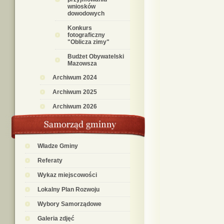
wniosków
dowodowych
Konkurs
fotograficzny
"Oblicza zimy"
Budżet Obywatelski
Mazowsza
Archiwum 2024
Archiwum 2025
Archiwum 2026
Władze Gminy
Referaty
Wykaz miejscowości
Lokalny Plan Rozwoju
Wybory Samorządowe
Galeria zdjęć