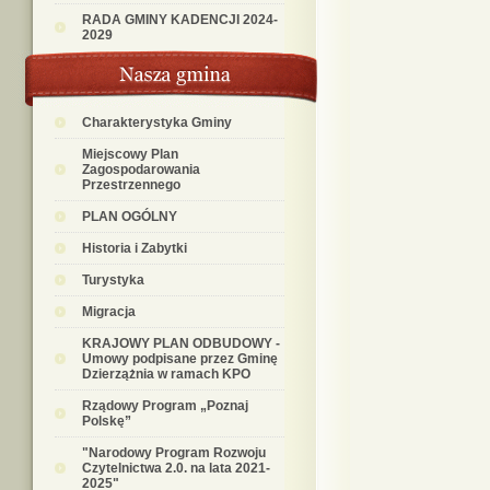
RADA GMINY KADENCJI 2024-
2029
Charakterystyka Gminy
Miejscowy Plan
Zagospodarowania
Przestrzennego
PLAN OGÓLNY
Historia i Zabytki
Turystyka
Migracja
KRAJOWY PLAN ODBUDOWY -
Umowy podpisane przez Gminę
Dzierzążnia w ramach KPO
Rządowy Program „Poznaj
Polskę”
"Narodowy Program Rozwoju
Czytelnictwa 2.0. na lata 2021-
2025"