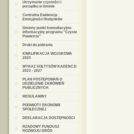
Utrzymanie czystości i
porządku w Gminie
Centralna Ewidencja
Emisyjności Budynków
Gminny punkt konsultacyjno-
informacyjny programu "Czyste
Powietrze"
Druki do pobrania
KWALIFIKACJA WOJSKOWA
2025
WYKAZ SOŁTYSÓW KADENCJI
2023 - 2027
PLAN POSTĘPOWAŃ O
UDZIELENIE ZAMÓWIEŃ
PUBLICZNYCH
REGULAMINY
PODMIOTY EKONOMII
SPOŁECZNEJ
DEKLARACJA DOSTĘPNOŚCI
RZĄDOWY FUNDUSZ
ROZWOJU DRÓG