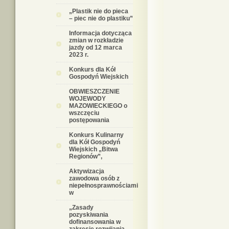
„Plastik nie do pieca
– piec nie do plastiku”
Informacja dotycząca
zmian w rozkładzie
jazdy od 12 marca
2023 r.
Konkurs dla Kół
Gospodyń Wiejskich
OBWIESZCZENIE
WOJEWODY
MAZOWIECKIEGO o
wszczęciu
postępowania
Konkurs Kulinarny
dla Kół Gospodyń
Wiejskich „Bitwa
Regionów”,
Aktywizacja
zawodowa osób z
niepełnosprawnościami
w
„Zasady
pozyskiwania
dofinansowania w