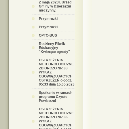
2 maja 2023r. Urząd
Gminy w Dzierzążni
nieczynny.
Przymrozki
Przymrozki
OPTO-BUS
Rodzinny Piknik
Edukacyjny
"Kwitnące ogrody"
OSTRZEŻENIA
METEOROLOGICZNE
ZBIORCZO NR 83
WYKAZ
OBOWIĄZUJĄCYCH
OSTRZEŻEŃ o godz.
05:33 dnia 15.05.2023
Spotkanie w ramach
programu Czyste
Powietrze!
OSTRZEŻENIA
METEOROLOGICZNE
ZBIORCZO NR 86
WYKAZ
OBOWIĄZUJĄCYCH