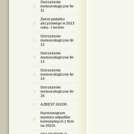
Ostrzeżenie
meteorologiczne Nr
11
Zwrot podatku
akcyzowego w 2023
roku - I termin
Ostrzeżenie
meteorologiczne Nr
12
Ostrzeżenie
meteorologiczne Nr
13
Ostrzeżenie
meteorologiczne Nr
14
Ostrzeżenie
meteorologiczne Nr
16
AZBEST 2022R.
Harmonogram
wywozu odpadów
komunalnych z firm
na 2023r.