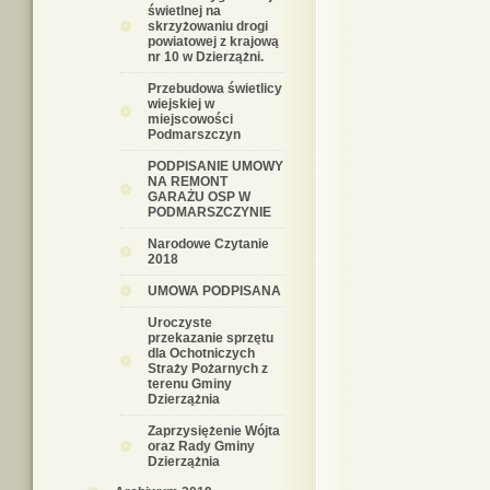
świetlnej na
skrzyżowaniu drogi
powiatowej z krajową
nr 10 w Dzierzążni.
Przebudowa świetlicy
wiejskiej w
miejscowości
Podmarszczyn
PODPISANIE UMOWY
NA REMONT
GARAŻU OSP W
PODMARSZCZYNIE
Narodowe Czytanie
2018
UMOWA PODPISANA
Uroczyste
przekazanie sprzętu
dla Ochotniczych
Straży Pożarnych z
terenu Gminy
Dzierzążnia
Zaprzysiężenie Wójta
oraz Rady Gminy
Dzierzążnia