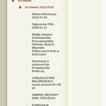
Archiwum
Archiwum 2010-2018
Ważna informacja -
2010-01-04
Ogłoszenie PGK -
2008-01-21
Wigilia Związku
Kombatantów
Rzeczpospolitej
Polskiej i Byłych
Więżniów
Politycznych Koło w
Dzierzążni
Informacja o
wyborach do
Krajowej Izby
Rolniczej
JUBILEUSZ PAR
MAŁŻEŃSKICH -
razem przeżyli 50 i 60
lat
GMINNE OBCHODY
DNIA STRAŻAKA
Konferencja