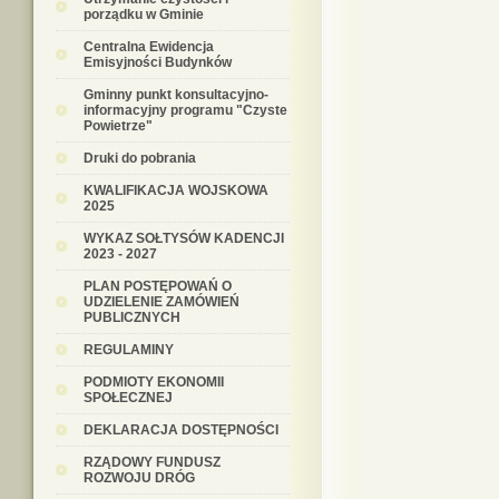
porządku w Gminie
Centralna Ewidencja
Emisyjności Budynków
Gminny punkt konsultacyjno-
informacyjny programu "Czyste
Powietrze"
Druki do pobrania
KWALIFIKACJA WOJSKOWA
2025
WYKAZ SOŁTYSÓW KADENCJI
2023 - 2027
PLAN POSTĘPOWAŃ O
UDZIELENIE ZAMÓWIEŃ
PUBLICZNYCH
REGULAMINY
PODMIOTY EKONOMII
SPOŁECZNEJ
DEKLARACJA DOSTĘPNOŚCI
RZĄDOWY FUNDUSZ
ROZWOJU DRÓG