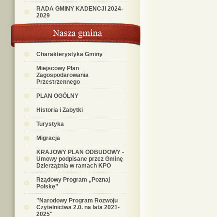
RADA GMINY KADENCJI 2024-
2029
Charakterystyka Gminy
Miejscowy Plan
Zagospodarowania
Przestrzennego
PLAN OGÓLNY
Historia i Zabytki
Turystyka
Migracja
KRAJOWY PLAN ODBUDOWY -
Umowy podpisane przez Gminę
Dzierzążnia w ramach KPO
Rządowy Program „Poznaj
Polskę”
"Narodowy Program Rozwoju
Czytelnictwa 2.0. na lata 2021-
2025"