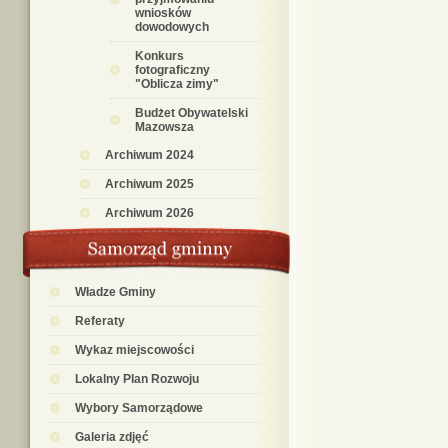
wniosków
dowodowych
Konkurs
fotograficzny
"Oblicza zimy"
Budżet Obywatelski
Mazowsza
Archiwum 2024
Archiwum 2025
Archiwum 2026
Władze Gminy
Referaty
Wykaz miejscowości
Lokalny Plan Rozwoju
Wybory Samorządowe
Galeria zdjęć