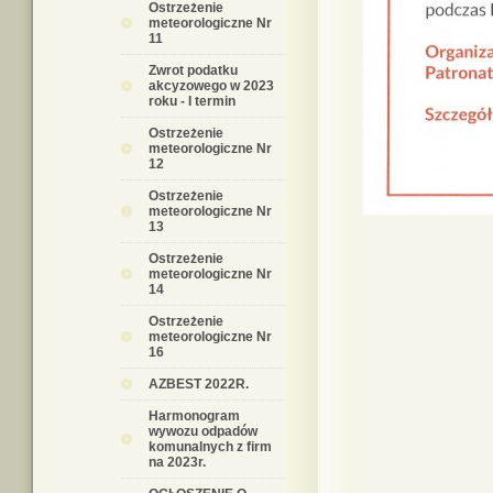
Ostrzeżenie
meteorologiczne Nr
11
Zwrot podatku
akcyzowego w 2023
roku - I termin
Ostrzeżenie
meteorologiczne Nr
12
Ostrzeżenie
meteorologiczne Nr
13
Ostrzeżenie
meteorologiczne Nr
14
Ostrzeżenie
meteorologiczne Nr
16
AZBEST 2022R.
Harmonogram
wywozu odpadów
komunalnych z firm
na 2023r.