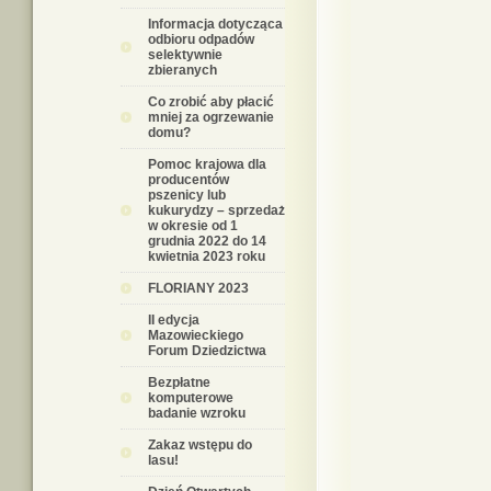
Informacja dotycząca
odbioru odpadów
selektywnie
zbieranych
Co zrobić aby płacić
mniej za ogrzewanie
domu?
Pomoc krajowa dla
producentów
pszenicy lub
kukurydzy – sprzedaż
w okresie od 1
grudnia 2022 do 14
kwietnia 2023 roku
FLORIANY 2023
II edycja
Mazowieckiego
Forum Dziedzictwa
Bezpłatne
komputerowe
badanie wzroku
Zakaz wstępu do
lasu!