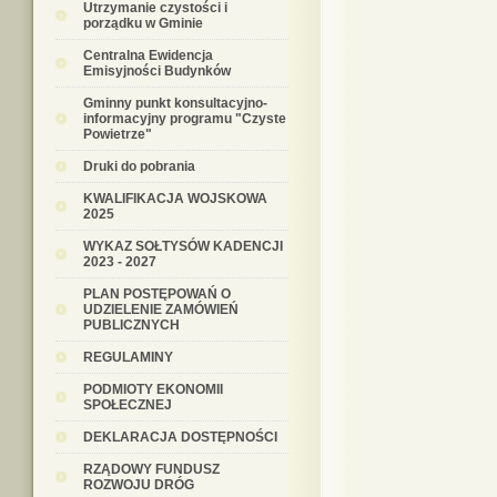
Utrzymanie czystości i
porządku w Gminie
Centralna Ewidencja
Emisyjności Budynków
Gminny punkt konsultacyjno-
informacyjny programu "Czyste
Powietrze"
Druki do pobrania
KWALIFIKACJA WOJSKOWA
2025
WYKAZ SOŁTYSÓW KADENCJI
2023 - 2027
PLAN POSTĘPOWAŃ O
UDZIELENIE ZAMÓWIEŃ
PUBLICZNYCH
REGULAMINY
PODMIOTY EKONOMII
SPOŁECZNEJ
DEKLARACJA DOSTĘPNOŚCI
RZĄDOWY FUNDUSZ
ROZWOJU DRÓG