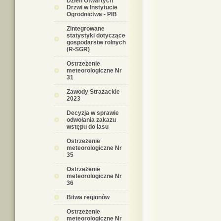
Dzień Otwartych
Drzwi w Instytucie
Ogrodnictwa - PIB
Zintegrowane
statystyki dotyczące
gospodarstw rolnych
(R-SGR)
Ostrzeżenie
meteorologiczne Nr
31
Zawody Strażackie
2023
Decyzja w sprawie
odwołania zakazu
wstępu do lasu
Ostrzeżenie
meteorologiczne Nr
35
Ostrzeżenie
meteorologiczne Nr
36
Bitwa regionów
Ostrzeżenie
meteorologiczne Nr