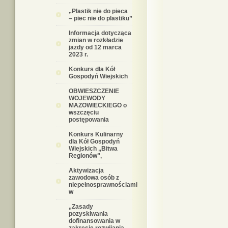
„Plastik nie do pieca
– piec nie do plastiku”
Informacja dotycząca
zmian w rozkładzie
jazdy od 12 marca
2023 r.
Konkurs dla Kół
Gospodyń Wiejskich
OBWIESZCZENIE
WOJEWODY
MAZOWIECKIEGO o
wszczęciu
postępowania
Konkurs Kulinarny
dla Kół Gospodyń
Wiejskich „Bitwa
Regionów”,
Aktywizacja
zawodowa osób z
niepełnosprawnościami
w
„Zasady
pozyskiwania
dofinansowania w