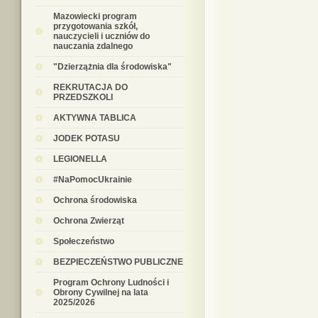
Mazowiecki program
przygotowania szkół,
nauczycieli i uczniów do
nauczania zdalnego
"Dzierzążnia dla środowiska"
REKRUTACJA DO
PRZEDSZKOLI
AKTYWNA TABLICA
JODEK POTASU
LEGIONELLA
#NaPomocUkrainie
Ochrona środowiska
Ochrona Zwierząt
Społeczeństwo
BEZPIECZEŃSTWO PUBLICZNE
Program Ochrony Ludności i
Obrony Cywilnej na lata
2025/2026