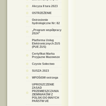
Akcyza II tura 2023
OSTRZEŻENIE
Ostrzeżenie
hydrologiczne Nr: 82
„Program współpracy
2024”
Platforma Usług
Elektronicznych ZUS
(PUE ZUS)
Certyfikat Marka
Przyjazne Mazowsze
Czyste Sołectwo
SUSZA 2023
WFOŚiGW ostrzega
UPROSZCZENIE
ZASAD
PRZEMIESZCZANIA
ZIEMNIAKÓW Z
POLSKI DO INNYCH
PAŃSTW UE