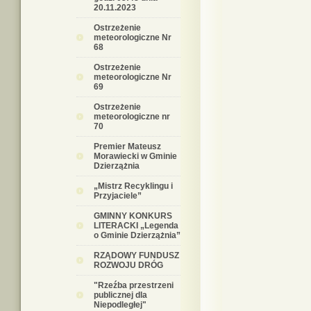
20.11.2023
Ostrzeżenie
meteorologiczne Nr
68
Ostrzeżenie
meteorologiczne Nr
69
Ostrzeżenie
meteorologiczne nr
70
Premier Mateusz
Morawiecki w Gminie
Dzierzążnia
„Mistrz Recyklingu i
Przyjaciele”
GMINNY KONKURS
LITERACKI „Legenda
o Gminie Dzierzążnia”
RZĄDOWY FUNDUSZ
ROZWOJU DRÓG
"Rzeźba przestrzeni
publicznej dla
Niepodległej"