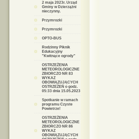
2 maja 2023r. Urząd
Gminy w Dzierzążni
nieczynny.
Przymrozki
Przymrozki
OPTO-BUS
Rodzinny Piknik
Edukacyjny
"Kwitnące ogrody"
OSTRZEŻENIA
METEOROLOGICZNE
ZBIORCZO NR 83
WYKAZ
OBOWIĄZUJĄCYCH
OSTRZEŻEŃ o godz.
05:33 dnia 15.05.2023
Spotkanie w ramach
programu Czyste
Powietrze!
OSTRZEŻENIA
METEOROLOGICZNE
ZBIORCZO NR 86
WYKAZ
OBOWIĄZUJĄCYCH