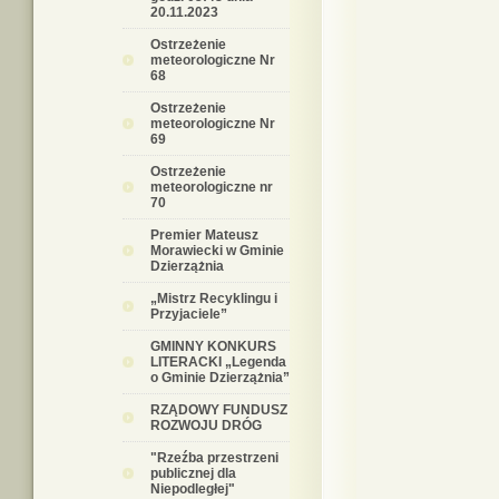
20.11.2023
Ostrzeżenie
meteorologiczne Nr
68
Ostrzeżenie
meteorologiczne Nr
69
Ostrzeżenie
meteorologiczne nr
70
Premier Mateusz
Morawiecki w Gminie
Dzierzążnia
„Mistrz Recyklingu i
Przyjaciele”
GMINNY KONKURS
LITERACKI „Legenda
o Gminie Dzierzążnia”
RZĄDOWY FUNDUSZ
ROZWOJU DRÓG
"Rzeźba przestrzeni
publicznej dla
Niepodległej"