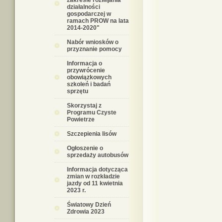
zakresie rozwijania
działalności
gospodarczej w
ramach PROW na lata
2014-2020"
Nabór wniosków o
przyznanie pomocy
Informacja o
przywrócenie
obowiązkowych
szkoleń i badań
sprzętu
Skorzystaj z
Programu Czyste
Powietrze
Szczepienia lisów
Ogłoszenie o
sprzedaży autobusów
Informacja dotycząca
zmian w rozkładzie
jazdy od 11 kwietnia
2023 r.
Światowy Dzień
Zdrowia 2023