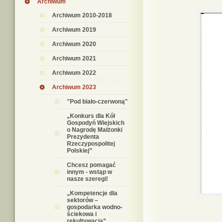
Archiwum
Archiwum 2010-2018
Archiwum 2019
Archiwum 2020
Archiwum 2021
Archiwum 2022
Archiwum 2023
"Pod biało-czerwoną"
„Konkurs dla Kół
Gospodyń Wiejskich
o Nagrodę Małżonki
Prezydenta
Rzeczypospolitej
Polskiej”
Chcesz pomagać
innym - wstąp w
nasze szeregi!
„Kompetencje dla
sektorów –
gospodarka wodno-
ściekowa i
rekultywacja”