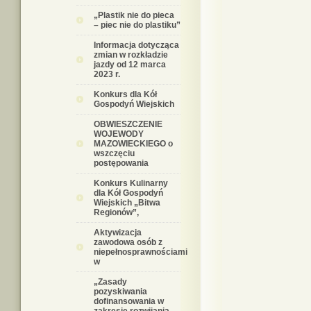
„Plastik nie do pieca
– piec nie do plastiku”
Informacja dotycząca
zmian w rozkładzie
jazdy od 12 marca
2023 r.
Konkurs dla Kół
Gospodyń Wiejskich
OBWIESZCZENIE
WOJEWODY
MAZOWIECKIEGO o
wszczęciu
postępowania
Konkurs Kulinarny
dla Kół Gospodyń
Wiejskich „Bitwa
Regionów”,
Aktywizacja
zawodowa osób z
niepełnosprawnościami
w
„Zasady
pozyskiwania
dofinansowania w