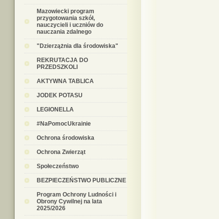
Mazowiecki program
przygotowania szkół,
nauczycieli i uczniów do
nauczania zdalnego
"Dzierzążnia dla środowiska"
REKRUTACJA DO
PRZEDSZKOLI
AKTYWNA TABLICA
JODEK POTASU
LEGIONELLA
#NaPomocUkrainie
Ochrona środowiska
Ochrona Zwierząt
Społeczeństwo
BEZPIECZEŃSTWO PUBLICZNE
Program Ochrony Ludności i
Obrony Cywilnej na lata
2025/2026