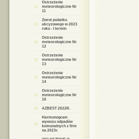
Ostrzeżenie
meteorologiczne Nr
11
Zwrot podatku
akcyzowego w 2023
roku - I termin
Ostrzeżenie
meteorologiczne Nr
12
Ostrzeżenie
meteorologiczne Nr
13
Ostrzeżenie
meteorologiczne Nr
14
Ostrzeżenie
meteorologiczne Nr
16
AZBEST 2022R.
Harmonogram
wywozu odpadów
komunalnych z firm
na 2023r.