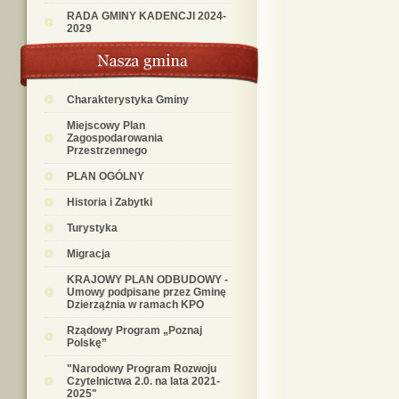
RADA GMINY KADENCJI 2024-
2029
Charakterystyka Gminy
Miejscowy Plan
Zagospodarowania
Przestrzennego
PLAN OGÓLNY
Historia i Zabytki
Turystyka
Migracja
KRAJOWY PLAN ODBUDOWY -
Umowy podpisane przez Gminę
Dzierzążnia w ramach KPO
Rządowy Program „Poznaj
Polskę”
"Narodowy Program Rozwoju
Czytelnictwa 2.0. na lata 2021-
2025"