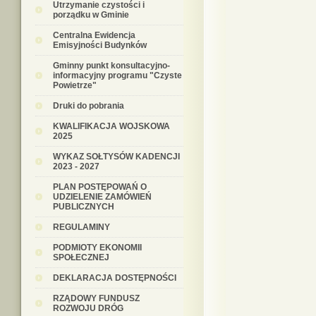
Utrzymanie czystości i
porządku w Gminie
Centralna Ewidencja
Emisyjności Budynków
Gminny punkt konsultacyjno-
informacyjny programu "Czyste
Powietrze"
Druki do pobrania
KWALIFIKACJA WOJSKOWA
2025
WYKAZ SOŁTYSÓW KADENCJI
2023 - 2027
PLAN POSTĘPOWAŃ O
UDZIELENIE ZAMÓWIEŃ
PUBLICZNYCH
REGULAMINY
PODMIOTY EKONOMII
SPOŁECZNEJ
DEKLARACJA DOSTĘPNOŚCI
RZĄDOWY FUNDUSZ
ROZWOJU DRÓG