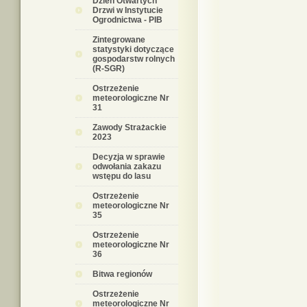
Dzień Otwartych
Drzwi w Instytucie
Ogrodnictwa - PIB
Zintegrowane
statystyki dotyczące
gospodarstw rolnych
(R-SGR)
Ostrzeżenie
meteorologiczne Nr
31
Zawody Strażackie
2023
Decyzja w sprawie
odwołania zakazu
wstępu do lasu
Ostrzeżenie
meteorologiczne Nr
35
Ostrzeżenie
meteorologiczne Nr
36
Bitwa regionów
Ostrzeżenie
meteorologiczne Nr