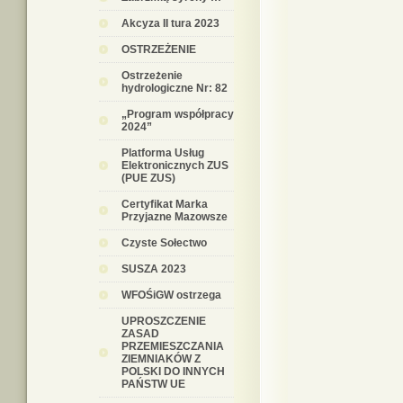
Akcyza II tura 2023
OSTRZEŻENIE
Ostrzeżenie
hydrologiczne Nr: 82
„Program współpracy
2024”
Platforma Usług
Elektronicznych ZUS
(PUE ZUS)
Certyfikat Marka
Przyjazne Mazowsze
Czyste Sołectwo
SUSZA 2023
WFOŚiGW ostrzega
UPROSZCZENIE
ZASAD
PRZEMIESZCZANIA
ZIEMNIAKÓW Z
POLSKI DO INNYCH
PAŃSTW UE