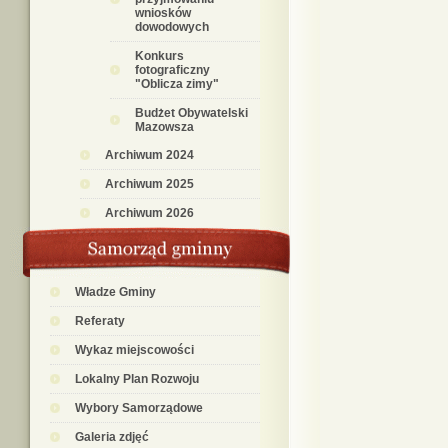
wniosków
dowodowych
Konkurs
fotograficzny
"Oblicza zimy"
Budżet Obywatelski
Mazowsza
Archiwum 2024
Archiwum 2025
Archiwum 2026
Władze Gminy
Referaty
Wykaz miejscowości
Lokalny Plan Rozwoju
Wybory Samorządowe
Galeria zdjęć