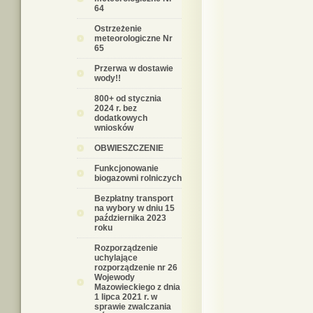
64
Ostrzeżenie
meteorologiczne Nr
65
Przerwa w dostawie
wody!!
800+ od stycznia
2024 r. bez
dodatkowych
wniosków
OBWIESZCZENIE
Funkcjonowanie
biogazowni rolniczych
Bezpłatny transport
na wybory w dniu 15
października 2023
roku
Rozporządzenie
uchylające
rozporządzenie nr 26
Wojewody
Mazowieckiego z dnia
1 lipca 2021 r. w
sprawie zwalczania