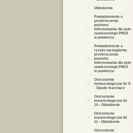
Oblodzenie
Powiadomienie o
przekroczeniu
poziomu
informowania dla pyłu
zawieszonego PM10
w powietrzu
Powiadomienie o
ryzyku wystąpienia
przekroczenia
poziomu
informowania dla pyłu
zawieszonego PM10
w powietrzu
Ostrzeżenie
meteorologiczne Nr 9
- Opady marznące
Ostrzeżenie
meteorologiczne Nr
10 - Oblodzenie
Ostrzeżenie
meteorologiczne Nr
11 - Oblodzenie
Ostrzeżenie