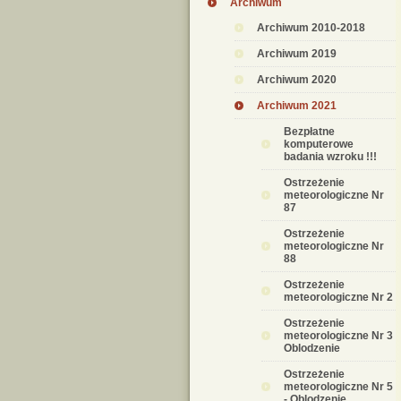
Archiwum
Archiwum 2010-2018
Archiwum 2019
Archiwum 2020
Archiwum 2021
Bezpłatne
komputerowe
badania wzroku !!!
Ostrzeżenie
meteorologiczne Nr
87
Ostrzeżenie
meteorologiczne Nr
88
Ostrzeżenie
meteorologiczne Nr 2
Ostrzeżenie
meteorologiczne Nr 3
Oblodzenie
Ostrzeżenie
meteorologiczne Nr 5
- Oblodzenie