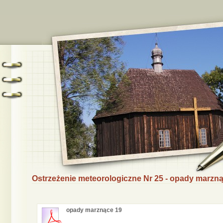
Ostrzeżenie meteorologiczne Nr 25 - opady marzn
opady marznące 19