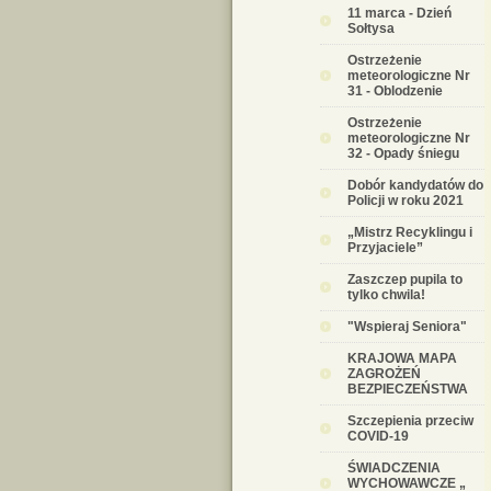
11 marca - Dzień
Sołtysa
Ostrzeżenie
meteorologiczne Nr
31 - Oblodzenie
Ostrzeżenie
meteorologiczne Nr
32 - Opady śniegu
Dobór kandydatów do
Policji w roku 2021
„Mistrz Recyklingu i
Przyjaciele”
Zaszczep pupila to
tylko chwila!
"Wspieraj Seniora"
KRAJOWA MAPA
ZAGROŻEŃ
BEZPIECZEŃSTWA
Szczepienia przeciw
COVID-19
ŚWIADCZENIA
WYCHOWAWCZE „