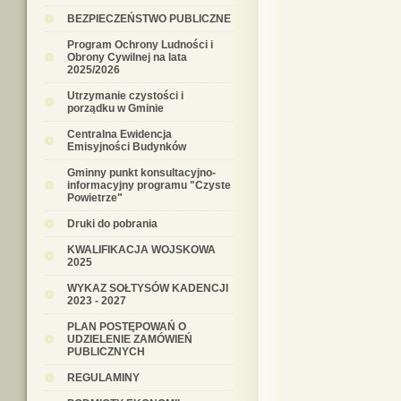
BEZPIECZEŃSTWO PUBLICZNE
Program Ochrony Ludności i
Obrony Cywilnej na lata
2025/2026
Utrzymanie czystości i
porządku w Gminie
Centralna Ewidencja
Emisyjności Budynków
Gminny punkt konsultacyjno-
informacyjny programu "Czyste
Powietrze"
Druki do pobrania
KWALIFIKACJA WOJSKOWA
2025
WYKAZ SOŁTYSÓW KADENCJI
2023 - 2027
PLAN POSTĘPOWAŃ O
UDZIELENIE ZAMÓWIEŃ
PUBLICZNYCH
REGULAMINY