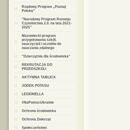
Rządowy Program „Poznaj
Polskę”
"Narodowy Program Rozwoju
Czytelnictwa 2.0. na lata 2021-
2025"
Mazowiecki program
przygotowania szkół,
nauczycieli i uczniów do
nauczania zdalnego
"Dzierzążnia dla środowiska"
REKRUTACJA DO
PRZEDSZKOLI
AKTYWNA TABLICA
JODEK POTASU
LEGIONELLA
#NaPomocUkrainie
Ochrona środowiska
Ochrona Zwierząt
Społeczeństwo