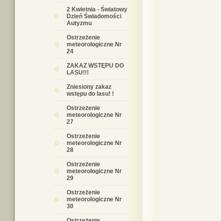
2 Kwietnia - Światowy
Dzień Świadomości
Autyzmu
Ostrzeżenie
meteorologiczne Nr
24
ZAKAZ WSTĘPU DO
LASU!!!
Zniesiony zakaz
wstępu do lasu! !
Ostrzeżenie
meteorologiczne Nr
27
Ostrzeżenie
meteorologiczne Nr
28
Ostrzeżenie
meteorologiczne Nr
29
Ostrzeżenie
meteorologiczne Nr
30
Ostrzeżenie