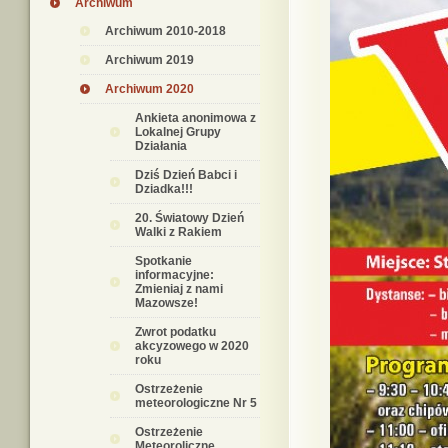
Archiwum
Archiwum 2010-2018
Archiwum 2019
Archiwum 2020
Ankieta anonimowa z
Lokalnej Grupy
Działania
Dziś Dzień Babci i
Dziadka!!!
20. Światowy Dzień
Walki z Rakiem
Spotkanie
informacyjne:
Zmieniaj z nami
Mazowsze!
Zwrot podatku
akcyzowego w 2020
roku
Ostrzeżenie
meteorologiczne Nr 5
Ostrzeżenie
Meteoroliczne