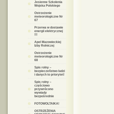
Jesienne Szkolenia
Wojska Polskiego
Ostrzeżenie
meteorologiczne Nr
67
Przerwa w dostawie
energii elektrycznej
!!!
Apel Mazowieckiej
Izby Rolniczej
Ostrzeżenie
meteorologiczne Nr
68
Spis rolny –
bezpieczeństwo ludzi
i danych to priorytet!
Spis rolny –
częściowo
przywrócono
wywiady
bezpośrednie
FOTOWOLTAIKA!
OSTRZEŻENIA