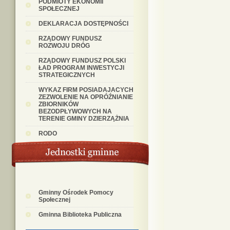
PODMIOTY EKONOMII
SPOŁECZNEJ
DEKLARACJA DOSTĘPNOŚCI
RZĄDOWY FUNDUSZ
ROZWOJU DRÓG
RZĄDOWY FUNDUSZ POLSKI
ŁAD PROGRAM INWESTYCJI
STRATEGICZNYCH
WYKAZ FIRM POSIADAJACYCH
ZEZWOLENIE NA OPRÓŹNIANIE
ZBIORNIKÓW
BEZODPŁYWOWYCH NA
TERENIE GMINY DZIERZĄŻNIA
RODO
Gminny Ośrodek Pomocy
Społecznej
Gminna Biblioteka Publiczna