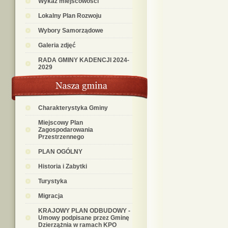
Wykaz miejscowości
Lokalny Plan Rozwoju
Wybory Samorządowe
Galeria zdjęć
RADA GMINY KADENCJI 2024-
2029
Charakterystyka Gminy
Miejscowy Plan
Zagospodarowania
Przestrzennego
PLAN OGÓLNY
Historia i Zabytki
Turystyka
Migracja
KRAJOWY PLAN ODBUDOWY -
Umowy podpisane przez Gminę
Dzierzążnia w ramach KPO