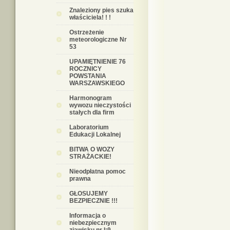
Znaleziony pies szuka
właściciela! ! !
Ostrzeżenie
meteorologiczne Nr
53
UPAMIĘTNIENIE 76
ROCZNICY
POWSTANIA
WARSZAWSKIEGO
Harmonogram
wywozu nieczystości
stałych dla firm
Laboratorium
Edukacji Lokalnej
BITWA O WOZY
STRAŻACKIE!
Nieodpłatna pomoc
prawna
GŁOSUJEMY
BEZPIECZNIE !!!
Informacja o
niebezpiecznym