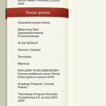
RADA GMINY KADENCJI 2024-
2029
Charakterystyka Gminy
Miejscowy Plan
Zagospodarowania
Przestrzennego
PLAN OGÓLNY
Historia i Zabytki
Turystyka
Migracja
KRAJOWY PLAN ODBUDOWY -
Umowy podpisane przez Gminę
Dzierzążnia w ramach KPO
Rządowy Program „Poznaj
Polskę”
"Narodowy Program Rozwoju
Czytelnictwa 2.0. na lata 2021-
2025"