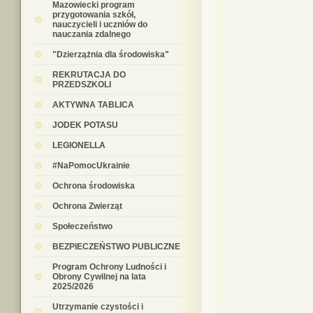
Mazowiecki program
przygotowania szkół,
nauczycieli i uczniów do
nauczania zdalnego
"Dzierzążnia dla środowiska"
REKRUTACJA DO
PRZEDSZKOLI
AKTYWNA TABLICA
JODEK POTASU
LEGIONELLA
#NaPomocUkrainie
Ochrona środowiska
Ochrona Zwierząt
Społeczeństwo
BEZPIECZEŃSTWO PUBLICZNE
Program Ochrony Ludności i
Obrony Cywilnej na lata
2025/2026
Utrzymanie czystości i