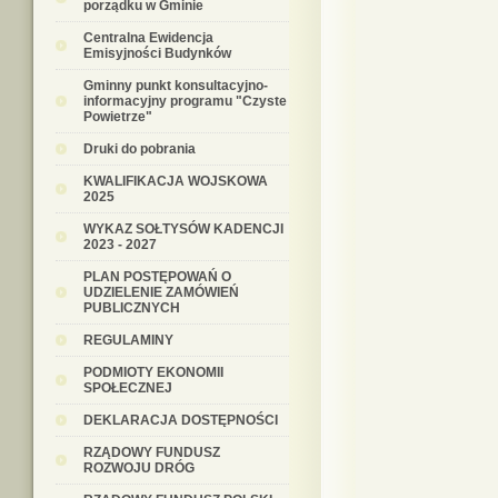
porządku w Gminie
Centralna Ewidencja
Emisyjności Budynków
Gminny punkt konsultacyjno-
informacyjny programu "Czyste
Powietrze"
Druki do pobrania
KWALIFIKACJA WOJSKOWA
2025
WYKAZ SOŁTYSÓW KADENCJI
2023 - 2027
PLAN POSTĘPOWAŃ O
UDZIELENIE ZAMÓWIEŃ
PUBLICZNYCH
REGULAMINY
PODMIOTY EKONOMII
SPOŁECZNEJ
DEKLARACJA DOSTĘPNOŚCI
RZĄDOWY FUNDUSZ
ROZWOJU DRÓG