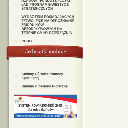
RZĄDOWY FUNDUSZ POLSKI
ŁAD PROGRAM INWESTYCJI
STRATEGICZNYCH
WYKAZ FIRM POSIADAJACYCH
ZEZWOLENIE NA OPRÓŹNIANIE
ZBIORNIKÓW
BEZODPŁYWOWYCH NA
TERENIE GMINY DZIERZĄŻNIA
RODO
Gminny Ośrodek Pomocy
Społecznej
Gminna Biblioteka Publiczna