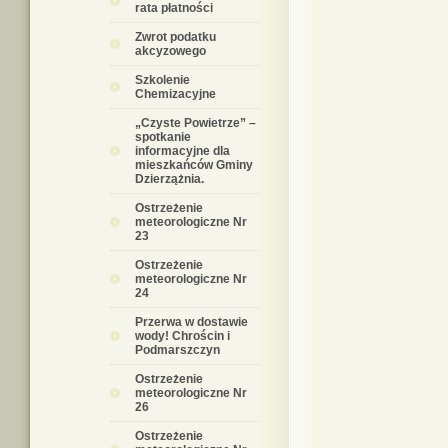
rata płatności
Zwrot podatku
akcyzowego
Szkolenie
Chemizacyjne
„Czyste Powietrze” –
spotkanie
informacyjne dla
mieszkańców Gminy
Dzierzążnia.
Ostrzeżenie
meteorologiczne Nr
23
Ostrzeżenie
meteorologiczne Nr
24
Przerwa w dostawie
wody! Chrościn i
Podmarszczyn
Ostrzeżenie
meteorologiczne Nr
26
Ostrzeżenie