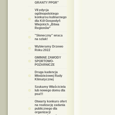
GRANTY PPGR"
VII edycja
ogólnopolskiego
konkursu kulinarnego
dla Kół Gospodyń
Wiejskich „Bitwa
Regionów”
"Słoneczny" wraca
na szlak!
Wybieramy Drzewo
Roku 2022
GMINNE ZAWODY
SPORTOWO-
POŻARNICZE
Druga kadencja
Młodzieżowej Rady
Klimatycznej
Szukamy Właściciela
lub nowego domu dla
psa!!!
Otwarty konkurs ofert
na realizację zadania
publicznego dla
organizacji