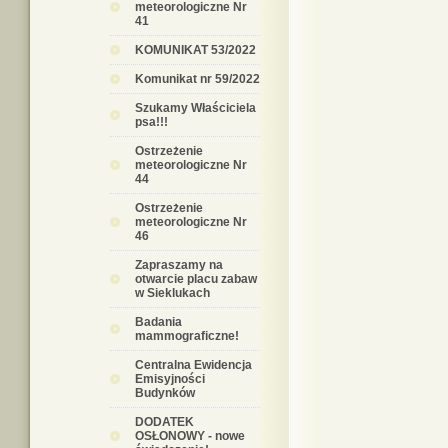
meteorologiczne Nr
41
KOMUNIKAT 53/2022
Komunikat nr 59/2022
Szukamy Właściciela
psa!!!
Ostrzeżenie
meteorologiczne Nr
44
Ostrzeżenie
meteorologiczne Nr
46
Zapraszamy na
otwarcie placu zabaw
w Sieklukach
Badania
mammograficzne!
Centralna Ewidencja
Emisyjności
Budynków
DODATEK
OSŁONOWY - nowe