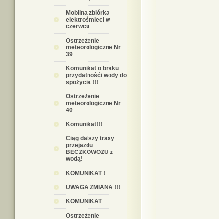
Mobilna zbiórka
elektrośmieci w
czerwcu
Ostrzeżenie
meteorologiczne Nr
39
Komunikat o braku
przydatnośći wody do
spożycia !!!
Ostrzeżenie
meteorologiczne Nr
40
Komunikat!!!
Ciąg dalszy trasy
przejazdu
BECZKOWOZU z
wodą!
KOMUNIKAT !
UWAGA ZMIANA !!!
KOMUNIKAT
Ostrzeżenie