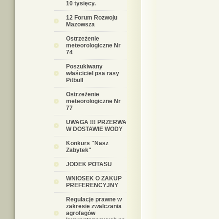
10 tysięcy.
12 Forum Rozwoju
Mazowsza
Ostrzeżenie
meteorologiczne Nr
74
Poszukiwany
właściciel psa rasy
Pitbull
Ostrzeżenie
meteorologiczne Nr
77
UWAGA !!! PRZERWA
W DOSTAWIE WODY
Konkurs "Nasz
Zabytek"
JODEK POTASU
WNIOSEK O ZAKUP
PREFERENCYJNY
Regulacje prawne w
zakresie zwalczania
agrofagów