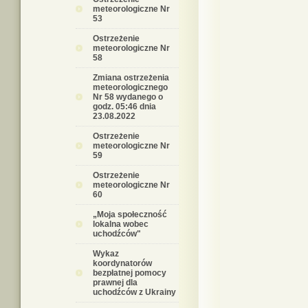
meteorologiczne Nr
53
Ostrzeżenie
meteorologiczne Nr
58
Zmiana ostrzeżenia
meteorologicznego
Nr 58 wydanego o
godz. 05:46 dnia
23.08.2022
Ostrzeżenie
meteorologiczne Nr
59
Ostrzeżenie
meteorologiczne Nr
60
„Moja społeczność
lokalna wobec
uchodźców"
Wykaz
koordynatorów
bezpłatnej pomocy
prawnej dla
uchodźców z Ukrainy