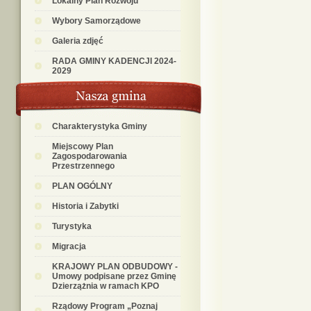
Lokalny Plan Rozwoju
Wybory Samorządowe
Galeria zdjęć
RADA GMINY KADENCJI 2024-
2029
Charakterystyka Gminy
Miejscowy Plan
Zagospodarowania
Przestrzennego
PLAN OGÓLNY
Historia i Zabytki
Turystyka
Migracja
KRAJOWY PLAN ODBUDOWY -
Umowy podpisane przez Gminę
Dzierzążnia w ramach KPO
Rządowy Program „Poznaj