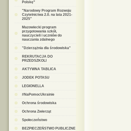
Polskę”
"Narodowy Program Rozwoju
Czytelnictwa 2.0. na lata 2021-
2025"
Mazowiecki program
przygotowania szkół,
nauczycieli i uczniów do
nauczania zdalnego
"Dzierzążnia dla środowiska"
REKRUTACJA DO
PRZEDSZKOLI
AKTYWNA TABLICA
JODEK POTASU
LEGIONELLA
#NaPomocUkrainie
Ochrona środowiska
Ochrona Zwierząt
Społeczeństwo
BEZPIECZEŃSTWO PUBLICZNE