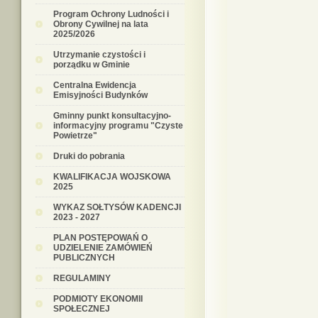
Program Ochrony Ludności i
Obrony Cywilnej na lata
2025/2026
Utrzymanie czystości i
porządku w Gminie
Centralna Ewidencja
Emisyjności Budynków
Gminny punkt konsultacyjno-
informacyjny programu "Czyste
Powietrze"
Druki do pobrania
KWALIFIKACJA WOJSKOWA
2025
WYKAZ SOŁTYSÓW KADENCJI
2023 - 2027
PLAN POSTĘPOWAŃ O
UDZIELENIE ZAMÓWIEŃ
PUBLICZNYCH
REGULAMINY
PODMIOTY EKONOMII
SPOŁECZNEJ