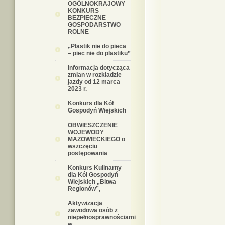
OGÓLNOKRAJOWY
KONKURS
BEZPIECZNE
GOSPODARSTWO
ROLNE
„Plastik nie do pieca
– piec nie do plastiku”
Informacja dotycząca
zmian w rozkładzie
jazdy od 12 marca
2023 r.
Konkurs dla Kół
Gospodyń Wiejskich
OBWIESZCZENIE
WOJEWODY
MAZOWIECKIEGO o
wszczęciu
postępowania
Konkurs Kulinarny
dla Kół Gospodyń
Wiejskich „Bitwa
Regionów”,
Aktywizacja
zawodowa osób z
niepełnosprawnościami
w