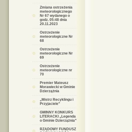
Zmiana ostrzeżenia
meteorologicznego
Nr 67 wydanego o
godz. 05:48 dnia
20.11.2023
Ostrzeżenie
meteorologiczne Nr
68
Ostrzeżenie
meteorologiczne Nr
69
Ostrzeżenie
meteorologiczne nr
70
Premier Mateusz
Morawiecki w Gminie
Dzierzążnia
„Mistrz Recyklingu i
Przyjaciele”
GMINNY KONKURS
LITERACKI „Legenda
o Gminie Dzierzążnia”
RZĄDOWY FUNDUSZ