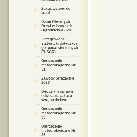
Zakaz wstępu do
lasu!
Dzień Otwartych
Drzwi w Instytucie
Ogrodnictwa - PIB
Zintegrowane
statystyki dotyczące
gospodarstw rolnych
(R-SGR)
Ostrzeżenie
meteorologiczne Nr
31
Zawody Strażackie
2023
Decyzja w sprawie
odwołania zakazu
wstępu do lasu
Ostrzeżenie
meteorologiczne Nr
35
Ostrzeżenie
meteorologiczne Nr
36