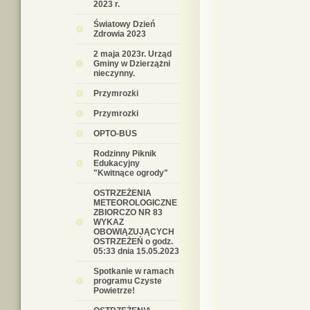
2023 r.
Światowy Dzień
Zdrowia 2023
2 maja 2023r. Urząd
Gminy w Dzierzążni
nieczynny.
Przymrozki
Przymrozki
OPTO-BUS
Rodzinny Piknik
Edukacyjny
"Kwitnące ogrody"
OSTRZEŻENIA
METEOROLOGICZNE
ZBIORCZO NR 83
WYKAZ
OBOWIĄZUJĄCYCH
OSTRZEŻEŃ o godz.
05:33 dnia 15.05.2023
Spotkanie w ramach
programu Czyste
Powietrze!