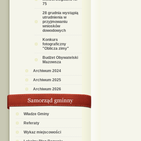
75
28 grudnia wystąpią
utrudnienia w
przyjmowaniu
wniosków
dowodowych
Konkurs
fotograficzny
"Oblicza zimy"
Budżet Obywatelski
Mazowsza
Archiwum 2024
Archiwum 2025
Archiwum 2026
Władze Gminy
Referaty
Wykaz miejscowości