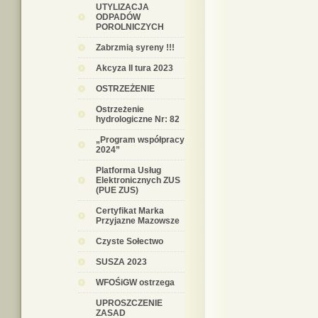
UTYLIZACJA
ODPADÓW
POROLNICZYCH
Zabrzmią syreny !!!
Akcyza II tura 2023
OSTRZEŻENIE
Ostrzeżenie
hydrologiczne Nr: 82
„Program współpracy
2024”
Platforma Usług
Elektronicznych ZUS
(PUE ZUS)
Certyfikat Marka
Przyjazne Mazowsze
Czyste Sołectwo
SUSZA 2023
WFOŚiGW ostrzega
UPROSZCZENIE
ZASAD