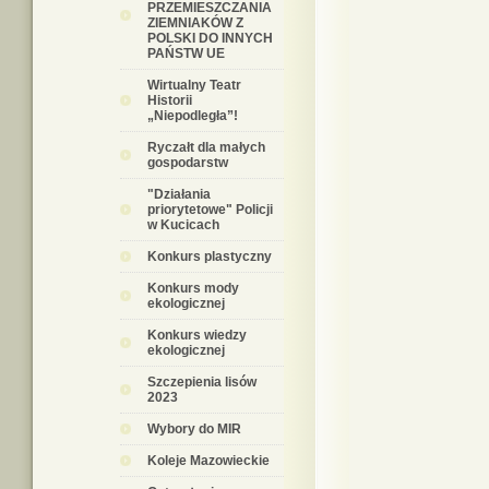
PRZEMIESZCZANIA
ZIEMNIAKÓW Z
POLSKI DO INNYCH
PAŃSTW UE
Wirtualny Teatr
Historii
„Niepodległa”!
Ryczałt dla małych
gospodarstw
"Działania
priorytetowe" Policji
w Kucicach
Konkurs plastyczny
Konkurs mody
ekologicznej
Konkurs wiedzy
ekologicznej
Szczepienia lisów
2023
Wybory do MIR
Koleje Mazowieckie