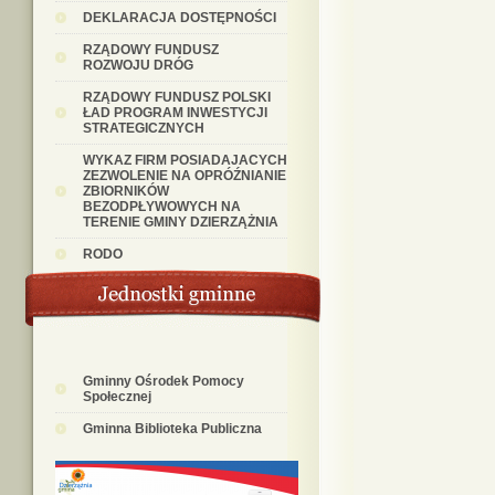
DEKLARACJA DOSTĘPNOŚCI
RZĄDOWY FUNDUSZ
ROZWOJU DRÓG
RZĄDOWY FUNDUSZ POLSKI
ŁAD PROGRAM INWESTYCJI
STRATEGICZNYCH
WYKAZ FIRM POSIADAJACYCH
ZEZWOLENIE NA OPRÓŹNIANIE
ZBIORNIKÓW
BEZODPŁYWOWYCH NA
TERENIE GMINY DZIERZĄŻNIA
RODO
Gminny Ośrodek Pomocy
Społecznej
Gminna Biblioteka Publiczna