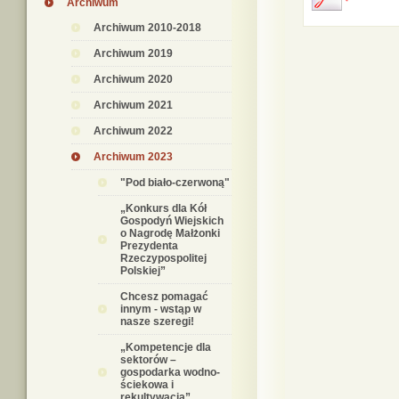
Archiwum
Archiwum 2010-2018
Archiwum 2019
Archiwum 2020
Archiwum 2021
Archiwum 2022
Archiwum 2023
"Pod biało-czerwoną"
„Konkurs dla Kół
Gospodyń Wiejskich
o Nagrodę Małżonki
Prezydenta
Rzeczypospolitej
Polskiej”
Chcesz pomagać
innym - wstąp w
nasze szeregi!
„Kompetencje dla
sektorów –
gospodarka wodno-
ściekowa i
rekultywacja”