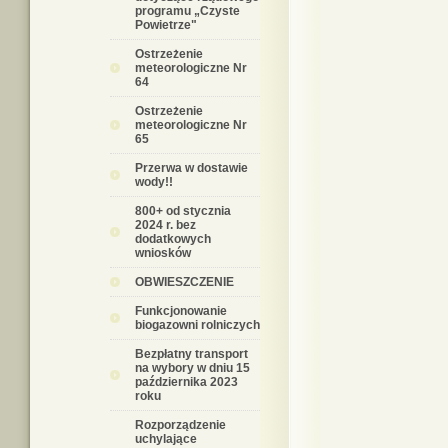
programu „Czyste
Powietrze"
Ostrzeżenie
meteorologiczne Nr
64
Ostrzeżenie
meteorologiczne Nr
65
Przerwa w dostawie
wody!!
800+ od stycznia
2024 r. bez
dodatkowych
wniosków
OBWIESZCZENIE
Funkcjonowanie
biogazowni rolniczych
Bezpłatny transport
na wybory w dniu 15
października 2023
roku
Rozporządzenie
uchylające