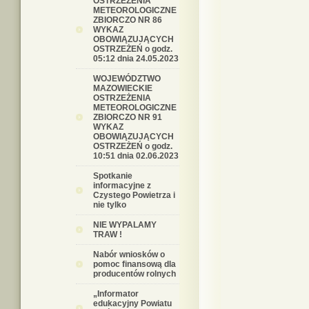
OSTRZEŻENIA
METEOROLOGICZNE
ZBIORCZO NR 86
WYKAZ
OBOWIĄZUJĄCYCH
OSTRZEŻEŃ o godz.
05:12 dnia 24.05.2023
WOJEWÓDZTWO
MAZOWIECKIE
OSTRZEŻENIA
METEOROLOGICZNE
ZBIORCZO NR 91
WYKAZ
OBOWIĄZUJĄCYCH
OSTRZEŻEŃ o godz.
10:51 dnia 02.06.2023
Spotkanie
informacyjne z
Czystego Powietrza i
nie tylko
NIE WYPALAMY
TRAW !
Nabór wniosków o
pomoc finansową dla
producentów rolnych
„Informator
edukacyjny Powiatu