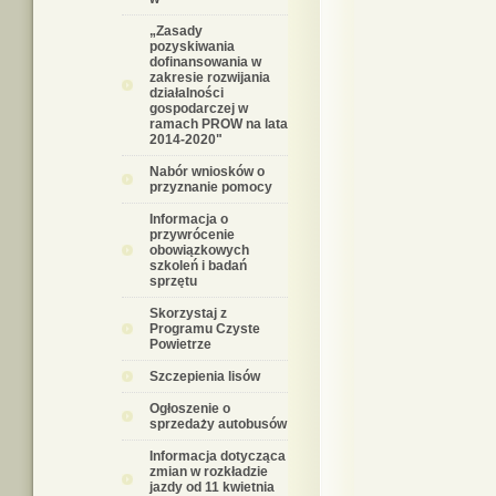
„Zasady
pozyskiwania
dofinansowania w
zakresie rozwijania
działalności
gospodarczej w
ramach PROW na lata
2014-2020"
Nabór wniosków o
przyznanie pomocy
Informacja o
przywrócenie
obowiązkowych
szkoleń i badań
sprzętu
Skorzystaj z
Programu Czyste
Powietrze
Szczepienia lisów
Ogłoszenie o
sprzedaży autobusów
Informacja dotycząca
zmian w rozkładzie
jazdy od 11 kwietnia