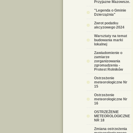
Przyjazne Mazowsze.
"Legenda o Gminie
Dzierzążnia"
Zwrot podatku
akcyzowego 2024
Warsztaty na temat
budowania marki
lokalnej
Zawiadomienie o
zamiarze
zorganizowania
zgromadzenia -
Protest Rolników
Ostrzeżenie
meteorologiczne Nr
15
Ostrzeżenie
meteorologiczne Nr
16
OSTRZEŻENIE
METEOROLOGICZNE
NR 18
Zmiana ostrzeżenia