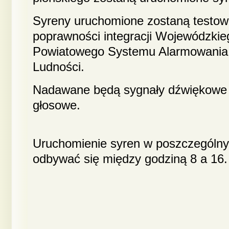
Syreny uruchomione zostaną testowo
poprawności integracji Wojewódzkie
Powiatowego Systemu Alarmowania 
Ludności.
Nadawane będą sygnały dźwiękowe 
głosowe.
Uruchomienie syren w poszczególny
odbywać się między godziną 8 a 16.