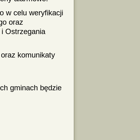
 w celu weryfikacji
go oraz
i Ostrzegania
oraz komunikaty
ch gminach będzie