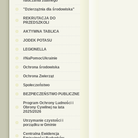
nauczania zdalnego
"Dzierzążnia dla środowiska"
REKRUTACJA DO
PRZEDSZKOLI
AKTYWNA TABLICA
JODEK POTASU
LEGIONELLA
#NaPomocUkrainie
Ochrona środowiska
Ochrona Zwierząt
Społeczeństwo
BEZPIECZEŃSTWO PUBLICZNE
Program Ochrony Ludności i
Obrony Cywilnej na lata
2025/2026
Utrzymanie czystości i
porządku w Gminie
Centralna Ewidencja