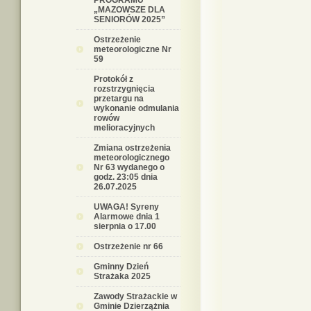
PROGRAMU
„MAZOWSZE DLA
SENIORÓW 2025”
Ostrzeżenie
meteorologiczne Nr
59
Protokół z
rozstrzygnięcia
przetargu na
wykonanie odmulania
rowów
melioracyjnych
Zmiana ostrzeżenia
meteorologicznego
Nr 63 wydanego o
godz. 23:05 dnia
26.07.2025
UWAGA! Syreny
Alarmowe dnia 1
sierpnia o 17.00
Ostrzeżenie nr 66
Gminny Dzień
Strażaka 2025
Zawody Strażackie w
Gminie Dzierzążnia