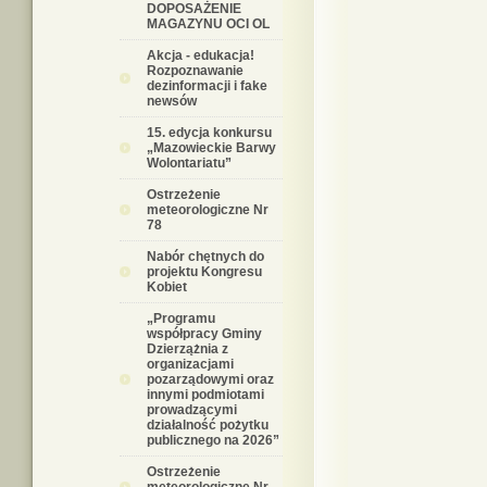
DOPOSAŻENIE
MAGAZYNU OCI OL
Akcja - edukacja!
Rozpoznawanie
dezinformacji i fake
newsów
15. edycja konkursu
„Mazowieckie Barwy
Wolontariatu”
Ostrzeżenie
meteorologiczne Nr
78
Nabór chętnych do
projektu Kongresu
Kobiet
„Programu
współpracy Gminy
Dzierzążnia z
organizacjami
pozarządowymi oraz
innymi podmiotami
prowadzącymi
działalność pożytku
publicznego na 2026”
Ostrzeżenie