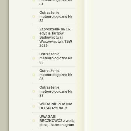
meteorologiczne Nr
81
Ostrzeżenie
meteorologiczne Nr
82
Zaproszenie na 16.
edycję Targów
Sadownictwa i
Warzywnictwa TSW
2026
Ostrzeżenie
meteorologiczne Nr
83
Ostrzeżenie
meteorologiczne Nr
86
Ostrzeżenie
meteorologiczne Nr
87
WODA NIE ZDATNA
DO SPOŻYCIA!!!
UWAGA!!!
BECZKOWÓZ z wodą
pitną - harmonogram