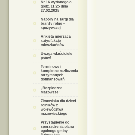
Nr 16 wydanego o
godz. 11:25 dnia
27.02.2025
Nabory na Targi dla
branży rolno –
spożywczej
Ankieta mierząca
satysfakcję
mieszkańców
Uwaga właściciele
psów!
Terminowe i
kompletne rozliczenia
otrzymanych
dofinansowań
„Bezpieczne
Mazowsze”
Zimowiska dla dzieci
rolników z
województwa
mazowieckiego
Przystąpienie do
sporządzenia planu
ogólnego gminy