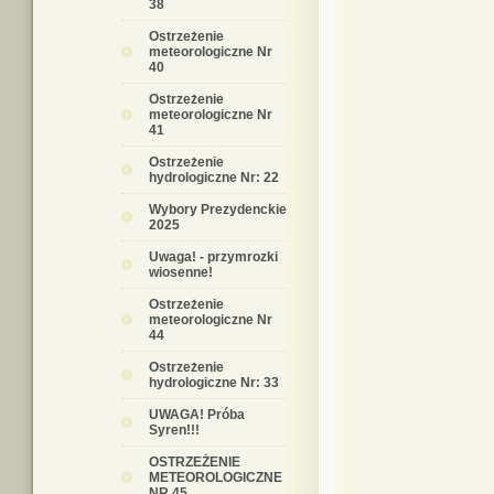
38
Ostrzeżenie
meteorologiczne Nr
40
Ostrzeżenie
meteorologiczne Nr
41
Ostrzeżenie
hydrologiczne Nr: 22
Wybory Prezydenckie
2025
Uwaga! - przymrozki
wiosenne!
Ostrzeżenie
meteorologiczne Nr
44
Ostrzeżenie
hydrologiczne Nr: 33
UWAGA! Próba
Syren!!!
OSTRZEŻENIE
METEOROLOGICZNE
NR 45