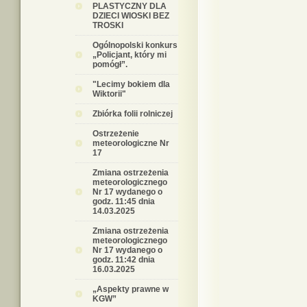
PLASTYCZNY DLA
DZIECI WIOSKI BEZ
TROSKI
Ogólnopolski konkurs
„Policjant, który mi
pomógł”.
"Lecimy bokiem dla
Wiktorii"
Zbiórka folii rolniczej
Ostrzeżenie
meteorologiczne Nr
17
Zmiana ostrzeżenia
meteorologicznego
Nr 17 wydanego o
godz. 11:45 dnia
14.03.2025
Zmiana ostrzeżenia
meteorologicznego
Nr 17 wydanego o
godz. 11:42 dnia
16.03.2025
„Aspekty prawne w
KGW”