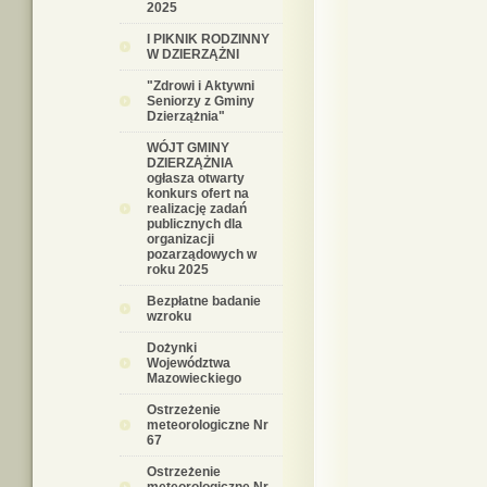
2025
I PIKNIK RODZINNY
W DZIERZĄŻNI
"Zdrowi i Aktywni
Seniorzy z Gminy
Dzierzążnia"
WÓJT GMINY
DZIERZĄŻNIA
ogłasza otwarty
konkurs ofert na
realizację zadań
publicznych dla
organizacji
pozarządowych w
roku 2025
Bezpłatne badanie
wzroku
Dożynki
Województwa
Mazowieckiego
Ostrzeżenie
meteorologiczne Nr
67
Ostrzeżenie