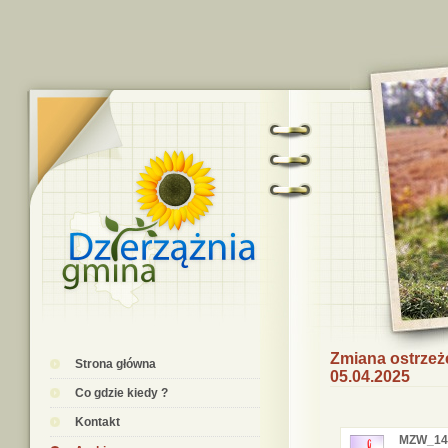
Zmiana ostrzeż
Strona główna
05.04.2025
Co gdzie kiedy ?
Kontakt
MZW_14