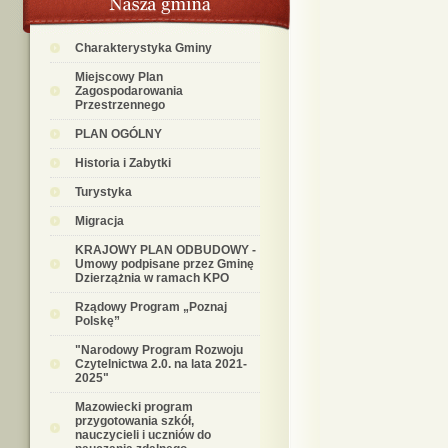
Charakterystyka Gminy
Miejscowy Plan
Zagospodarowania
Przestrzennego
PLAN OGÓLNY
Historia i Zabytki
Turystyka
Migracja
KRAJOWY PLAN ODBUDOWY -
Umowy podpisane przez Gminę
Dzierzążnia w ramach KPO
Rządowy Program „Poznaj
Polskę”
"Narodowy Program Rozwoju
Czytelnictwa 2.0. na lata 2021-
2025"
Mazowiecki program
przygotowania szkół,
nauczycieli i uczniów do