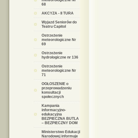
meteorologiczne Nr
68
AKCYZA - II TURA
Wyjazd Seniorów do
Teatru Capitol
Ostrzeżenie
meteorologiczne Nr
69
Ostrzeżenie
hydrologiczne nr 136
Ostrzeżenie
meteorologiczne Nr
71
OGŁOSZENIE o
przeprowadzeniu
konsultacji
społecznych
Kampania
informacyjno-
edukacyjna
BEZPIECZNA BUTLA
– BEZPIECZNY DOM
Ministerstwo Edukacji
Narodowej informuje