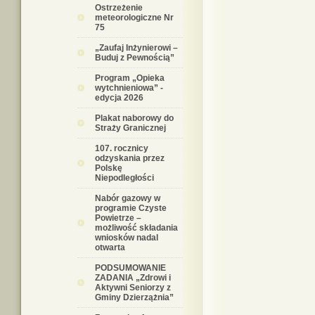
Ostrzeżenie
meteorologiczne Nr
75
„Zaufaj Inżynierowi –
Buduj z Pewnością”
Program „Opieka
wytchnieniowa” -
edycja 2026
Plakat naborowy do
Straży Granicznej
107. rocznicy
odzyskania przez
Polskę
Niepodległości
Nabór gazowy w
programie Czyste
Powietrze –
możliwość składania
wniosków nadal
otwarta
PODSUMOWANIE
ZADANIA „Zdrowi i
Aktywni Seniorzy z
Gminy Dzierzążnia”