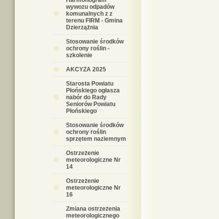
Harmonogram
wywozu odpadów
komunalnych z z
terenu FIRM - Gmina
Dzierzążnia
Stosowanie środków
ochrony roślin -
szkolenie
AKCYZA 2025
Starosta Powiatu
Płońskiego ogłasza
nabór do Rady
Seniorów Powiatu
Płońskiego
Stosowanie środków
ochrony roślin
sprzętem naziemnym
Ostrzeżenie
meteorologiczne Nr
14
Ostrzeżenie
meteorologiczne Nr
16
Zmiana ostrzeżenia
meteorologicznego