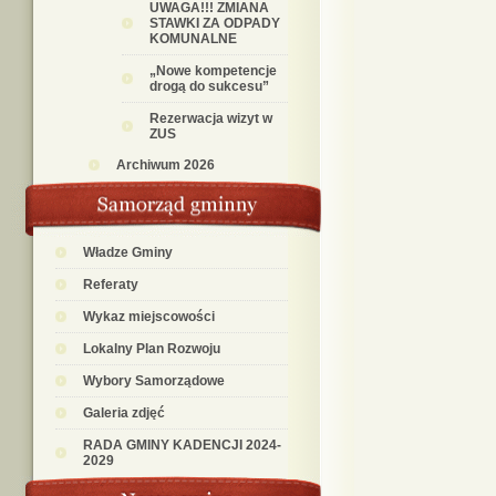
UWAGA!!! ZMIANA
STAWKI ZA ODPADY
KOMUNALNE
„Nowe kompetencje
drogą do sukcesu”
Rezerwacja wizyt w
ZUS
Archiwum 2026
Władze Gminy
Referaty
Wykaz miejscowości
Lokalny Plan Rozwoju
Wybory Samorządowe
Galeria zdjęć
RADA GMINY KADENCJI 2024-
2029