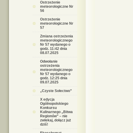
Ostrzeżenie
meteorologiczne Nr
56
Ostrzeżenie
meteorologiczne Nr
57
Zmiana ostrzeżenia
meteorologicznego
Nr 57 wydanego o
godz. 11:42 dnia
08.07.2025
Odwołanie
ostrzeżenia
meteorologicznego
Nr 57 wydanego o
godz. 12:25 dnia
09.07.2025
„Czyste Sołectwo”
X edycja
Ogólnopolskiego
Konkursu
Kulinarnego „Bitwa
Regionów” – nie
zwlekaj, dołącz już
dziś!