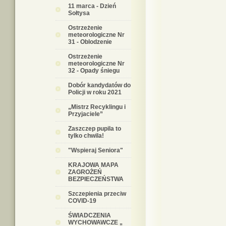
11 marca - Dzień
Sołtysa
Ostrzeżenie
meteorologiczne Nr
31 - Oblodzenie
Ostrzeżenie
meteorologiczne Nr
32 - Opady śniegu
Dobór kandydatów do
Policji w roku 2021
„Mistrz Recyklingu i
Przyjaciele”
Zaszczep pupila to
tylko chwila!
"Wspieraj Seniora"
KRAJOWA MAPA
ZAGROŻEŃ
BEZPIECZEŃSTWA
Szczepienia przeciw
COVID-19
ŚWIADCZENIA
WYCHOWAWCZE „