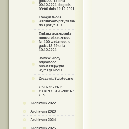
godz. 09:17 dnia
09.12.2021 do godz.
09:00 dnia 10.12.2021
Uwaga! Woda
warunkowo przydatna
do spożycia!!!
Zmiana ostrzeżenia
meteorologicznego
Nr 100 wydanego o
godz. 12:59 dnia
19.12.2021
Jakość wody
odpowiada
obowiązującym
wymaganiom!
Życzenia Świąteczne
OSTRZEŻENIE
HYDROLOGICZNE Nr
O:5
Archiwum 2022
Archiwum 2023
Archiwum 2024
Archiwum 2025