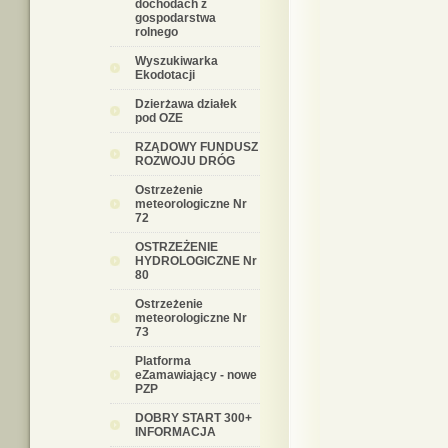
dochodach z
gospodarstwa
rolnego
Wyszukiwarka
Ekodotacji
Dzierżawa działek
pod OZE
RZĄDOWY FUNDUSZ
ROZWOJU DRÓG
Ostrzeżenie
meteorologiczne Nr
72
OSTRZEŻENIE
HYDROLOGICZNE Nr
80
Ostrzeżenie
meteorologiczne Nr
73
Platforma
eZamawiający - nowe
PZP
DOBRY START 300+
INFORMACJA