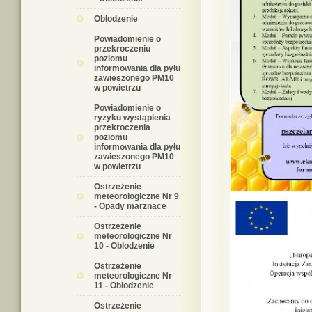
Oblodzenie
Powiadomienie o
przekroczeniu
poziomu
informowania dla pyłu
zawieszonego PM10
w powietrzu
Powiadomienie o
ryzyku wystąpienia
przekroczenia
poziomu
informowania dla pyłu
zawieszonego PM10
w powietrzu
Ostrzeżenie
meteorologiczne Nr 9
- Opady marznące
Ostrzeżenie
meteorologiczne Nr
10 - Oblodzenie
Ostrzeżenie
meteorologiczne Nr
11 - Oblodzenie
Ostrzeżenie