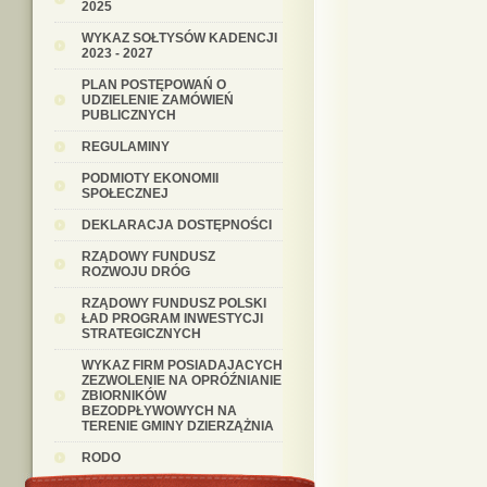
2025
WYKAZ SOŁTYSÓW KADENCJI
2023 - 2027
PLAN POSTĘPOWAŃ O
UDZIELENIE ZAMÓWIEŃ
PUBLICZNYCH
REGULAMINY
PODMIOTY EKONOMII
SPOŁECZNEJ
DEKLARACJA DOSTĘPNOŚCI
RZĄDOWY FUNDUSZ
ROZWOJU DRÓG
RZĄDOWY FUNDUSZ POLSKI
ŁAD PROGRAM INWESTYCJI
STRATEGICZNYCH
WYKAZ FIRM POSIADAJACYCH
ZEZWOLENIE NA OPRÓŹNIANIE
ZBIORNIKÓW
BEZODPŁYWOWYCH NA
TERENIE GMINY DZIERZĄŻNIA
RODO