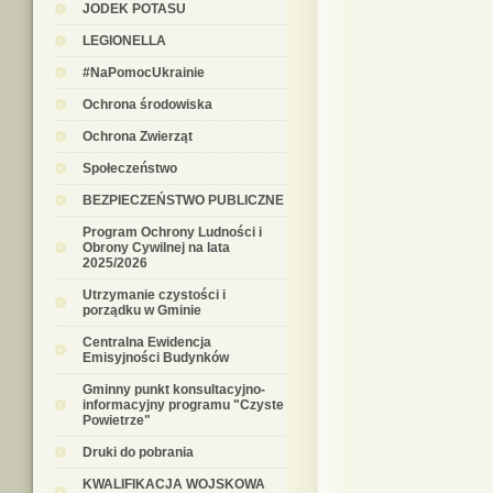
JODEK POTASU
LEGIONELLA
#NaPomocUkrainie
Ochrona środowiska
Ochrona Zwierząt
Społeczeństwo
BEZPIECZEŃSTWO PUBLICZNE
Program Ochrony Ludności i
Obrony Cywilnej na lata
2025/2026
Utrzymanie czystości i
porządku w Gminie
Centralna Ewidencja
Emisyjności Budynków
Gminny punkt konsultacyjno-
informacyjny programu "Czyste
Powietrze"
Druki do pobrania
KWALIFIKACJA WOJSKOWA