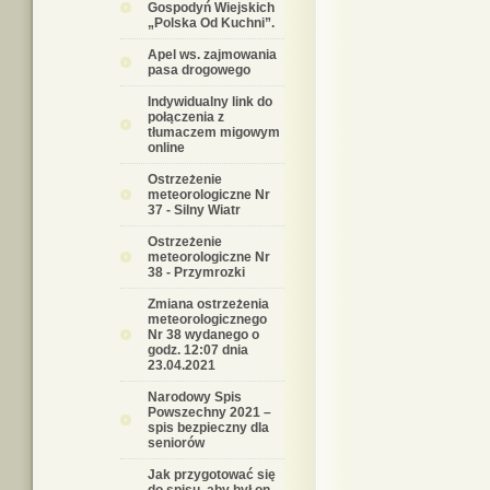
Gospodyń Wiejskich
„Polska Od Kuchni”.
Apel ws. zajmowania
pasa drogowego
Indywidualny link do
połączenia z
tłumaczem migowym
online
Ostrzeżenie
meteorologiczne Nr
37 - Silny Wiatr
Ostrzeżenie
meteorologiczne Nr
38 - Przymrozki
Zmiana ostrzeżenia
meteorologicznego
Nr 38 wydanego o
godz. 12:07 dnia
23.04.2021
Narodowy Spis
Powszechny 2021 –
spis bezpieczny dla
seniorów
Jak przygotować się