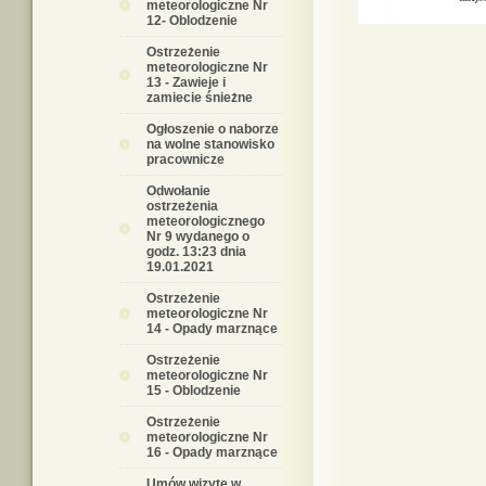
meteorologiczne Nr
12- Oblodzenie
Ostrzeżenie
meteorologiczne Nr
13 - Zawieje i
zamiecie śnieżne
Ogłoszenie o naborze
na wolne stanowisko
pracownicze
Odwołanie
ostrzeżenia
meteorologicznego
Nr 9 wydanego o
godz. 13:23 dnia
19.01.2021
Ostrzeżenie
meteorologiczne Nr
14 - Opady marznące
Ostrzeżenie
meteorologiczne Nr
15 - Oblodzenie
Ostrzeżenie
meteorologiczne Nr
16 - Opady marznące
Umów wizytę w