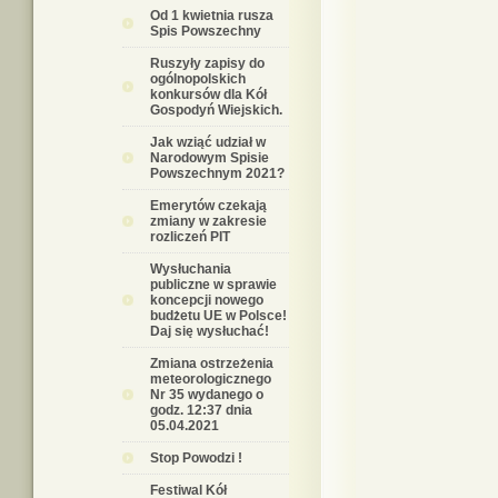
Od 1 kwietnia rusza
Spis Powszechny
Ruszyły zapisy do
ogólnopolskich
konkursów dla Kół
Gospodyń Wiejskich.
Jak wziąć udział w
Narodowym Spisie
Powszechnym 2021?
Emerytów czekają
zmiany w zakresie
rozliczeń PIT
Wysłuchania
publiczne w sprawie
koncepcji nowego
budżetu UE w Polsce!
Daj się wysłuchać!
Zmiana ostrzeżenia
meteorologicznego
Nr 35 wydanego o
godz. 12:37 dnia
05.04.2021
Stop Powodzi !
Festiwal Kół