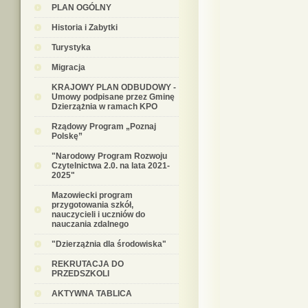
PLAN OGÓLNY
Historia i Zabytki
Turystyka
Migracja
KRAJOWY PLAN ODBUDOWY -
Umowy podpisane przez Gminę
Dzierzążnia w ramach KPO
Rządowy Program „Poznaj
Polskę”
"Narodowy Program Rozwoju
Czytelnictwa 2.0. na lata 2021-
2025"
Mazowiecki program
przygotowania szkół,
nauczycieli i uczniów do
nauczania zdalnego
"Dzierzążnia dla środowiska"
REKRUTACJA DO
PRZEDSZKOLI
AKTYWNA TABLICA