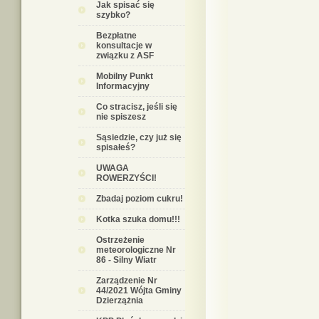
Jak spisać się
szybko?
Bezpłatne
konsultacje w
związku z ASF
Mobilny Punkt
Informacyjny
Co stracisz, jeśli się
nie spiszesz
Sąsiedzie, czy już się
spisałeś?
UWAGA
ROWERZYŚCI!
Zbadaj poziom cukru!
Kotka szuka domu!!!
Ostrzeżenie
meteorologiczne Nr
86 - Silny Wiatr
Zarządzenie Nr
44/2021 Wójta Gminy
Dzierzążnia