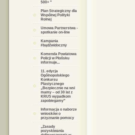
500+ ”
Plan Strategiczny dla
Wspólnej Polityki
Rolnej
Umowa Partnerstwa -
spotkanie on-line
Kampania
#bądźwidoczny
Komenda Powiatowa
Policji w Płońsku
informuje...
11. edycja
Ogólnopolskiego
Konkursu
Plastycznego
„Bezpiecznie na wsi
mamy – od 30 lat z
KRUS wypadkom
zapobiegamy”
Informacja o naborze
wniosków o
przyznanie pomocy
„Zasady
pozyskiwania