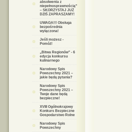
absolwenta z
niepełnosprawnością”
– SKORZYSTAJ JUŻ
DZIŚ ZAPRASZAMY!
UWAGA!!! Obsługa
bezpośrednia
wyłączona!
Jeśli możesz -
Pomóż!
„Bitwa Regionów” - 6
edycja konkursu
kulinarnego
Narodowy Spis
Powszechny 2021 –
jakie będą pytania?
Narodowy Spis
Powszechny 2021 –
Twoje dane będą
bezpieczne!
XVIII Ogólnokrajowy
Konkurs Bezpieczne
Gospodarstwo Rolne
Narodowy Spis
Powszechny