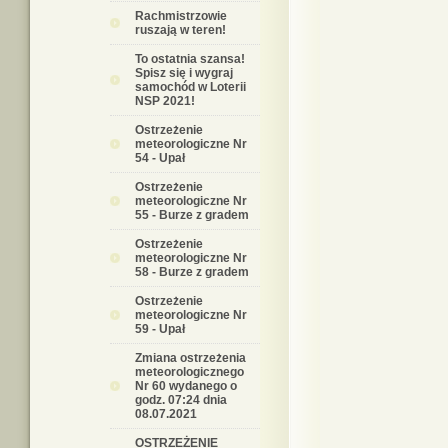
Rachmistrzowie
ruszają w teren!
To ostatnia szansa!
Spisz się i wygraj
samochód w Loterii
NSP 2021!
Ostrzeżenie
meteorologiczne Nr
54 - Upał
Ostrzeżenie
meteorologiczne Nr
55 - Burze z gradem
Ostrzeżenie
meteorologiczne Nr
58 - Burze z gradem
Ostrzeżenie
meteorologiczne Nr
59 - Upał
Zmiana ostrzeżenia
meteorologicznego
Nr 60 wydanego o
godz. 07:24 dnia
08.07.2021
OSTRZEŻENIE