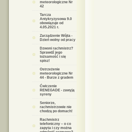
meteorologiczne Nr
42
Tarcza
Antykryzysowa 9.0
obowiązuje od
4.05.2021 r.
Zarządzenie Wójta -
Dzień wolny od pracy
Dzwoni rachmistrz?
Sprawdź jego
tożsamość i się
spisz!
Ostrzeżenie
meteorologiczne Nr
44 - Burze z gradem
Ćwiczenie
RENEGADE - zawyją
syreny
Seniorze,
rachmistrzowie nie
chodzą po domach!
Rachmistrz
telefoniczny – o co
zapyta i czy można