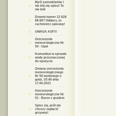
Myśl samodzielnie i
nie bój się spisu! To
nie boli
Dzwoni numer 22 828
88 88? Odbierz, to
rachmistrz spisowy!
UWAGA ASF!!!
Ostrzeżenie
meteorologiczne Nr
50 - Upał
Komunikat w sprawie
wody przeznaczonej
do spożycia
Zmiana ostrzeżenia
meteorologicznego
Nr 50 wydanego o
godz. 10:48 dnia
17.06.2021
Ostrzeżenie
meteorologiczne Nr
51 - Burze z gradem
Spisz się, jeśli nie
chcesz zapłacić
grzywny!