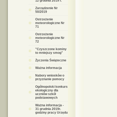
12 grudnia 2019 r.
Zarządzenie Nr
50/2019
Ostrzeżenie
meteorologiczne Nr
71
Ostrzeżenie
meteorologiczne Nr
72
"Czyszczone kominy
to mniejszy smog"
Życzenia Świąteczne
Ważna informacja
Nabory wniosków o
przyznanie pomocy
Ogólnopolski konkurs
ekologiczny dla
uczniów szkół
podstawowych
Ważna informacja -
31 grudnia 2019r.
godziny pracy Urzędu