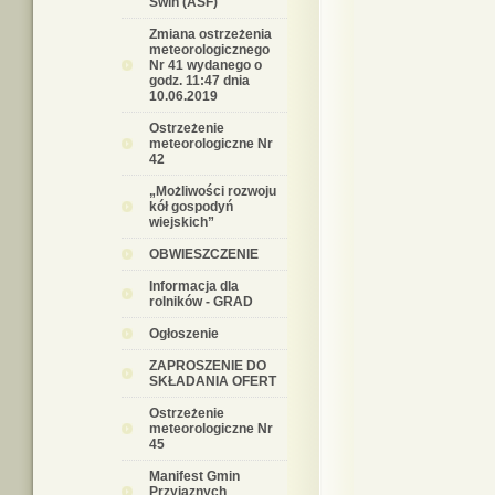
Świń (ASF)
Zmiana ostrzeżenia
meteorologicznego
Nr 41 wydanego o
godz. 11:47 dnia
10.06.2019
Ostrzeżenie
meteorologiczne Nr
42
„Możliwości rozwoju
kół gospodyń
wiejskich”
OBWIESZCZENIE
Informacja dla
rolników - GRAD
Ogłoszenie
ZAPROSZENIE DO
SKŁADANIA OFERT
Ostrzeżenie
meteorologiczne Nr
45
Manifest Gmin
Przyjaznych