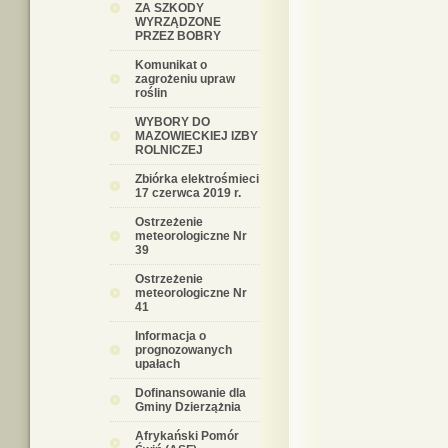
ZA SZKODY
WYRZĄDZONE
PRZEZ BOBRY
Komunikat o
zagrożeniu upraw
roślin
WYBORY DO
MAZOWIECKIEJ IZBY
ROLNICZEJ
Zbiórka elektrośmieci
17 czerwca 2019 r.
Ostrzeżenie
meteorologiczne Nr
39
Ostrzeżenie
meteorologiczne Nr
41
Informacja o
prognozowanych
upałach
Dofinansowanie dla
Gminy Dzierzążnia
Afrykański Pomór