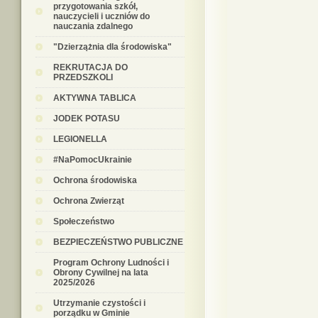
przygotowania szkół,
nauczycieli i uczniów do
nauczania zdalnego
"Dzierzążnia dla środowiska"
REKRUTACJA DO
PRZEDSZKOLI
AKTYWNA TABLICA
JODEK POTASU
LEGIONELLA
#NaPomocUkrainie
Ochrona środowiska
Ochrona Zwierząt
Społeczeństwo
BEZPIECZEŃSTWO PUBLICZNE
Program Ochrony Ludności i
Obrony Cywilnej na lata
2025/2026
Utrzymanie czystości i
porządku w Gminie