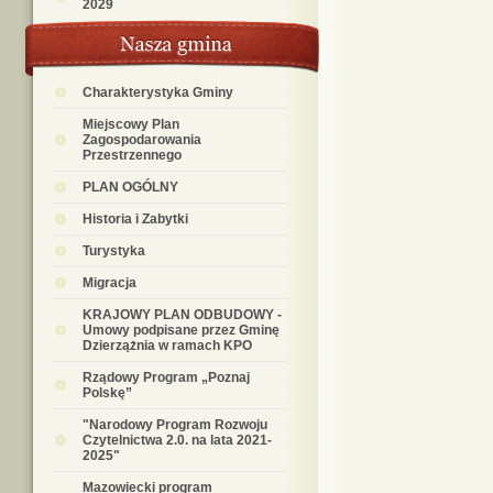
2029
Charakterystyka Gminy
Miejscowy Plan
Zagospodarowania
Przestrzennego
PLAN OGÓLNY
Historia i Zabytki
Turystyka
Migracja
KRAJOWY PLAN ODBUDOWY -
Umowy podpisane przez Gminę
Dzierzążnia w ramach KPO
Rządowy Program „Poznaj
Polskę”
"Narodowy Program Rozwoju
Czytelnictwa 2.0. na lata 2021-
2025"
Mazowiecki program