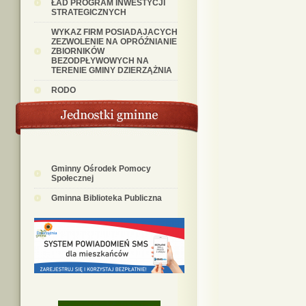
ŁAD PROGRAM INWESTYCJI
STRATEGICZNYCH
WYKAZ FIRM POSIADAJACYCH
ZEZWOLENIE NA OPRÓŹNIANIE
ZBIORNIKÓW
BEZODPŁYWOWYCH NA
TERENIE GMINY DZIERZĄŻNIA
RODO
Gminny Ośrodek Pomocy
Społecznej
Gminna Biblioteka Publiczna