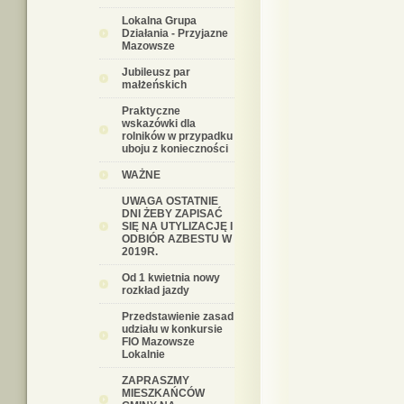
Lokalna Grupa
Działania - Przyjazne
Mazowsze
Jubileusz par
małżeńskich
Praktyczne
wskazówki dla
rolników w przypadku
uboju z konieczności
WAŻNE
UWAGA OSTATNIE
DNI ŻEBY ZAPISAĆ
SIĘ NA UTYLIZACJĘ I
ODBIÓR AZBESTU W
2019R.
Od 1 kwietnia nowy
rozkład jazdy
Przedstawienie zasad
udziału w konkursie
FIO Mazowsze
Lokalnie
ZAPRASZMY
MIESZKAŃCÓW