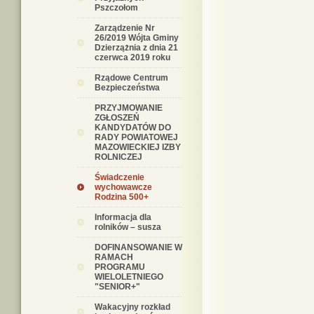
Pszczołom
Zarządzenie Nr
26/2019 Wójta Gminy
Dzierzążnia z dnia 21
czerwca 2019 roku
Rządowe Centrum
Bezpieczeństwa
PRZYJMOWANIE
ZGŁOSZEŃ
KANDYDATÓW DO
RADY POWIATOWEJ
MAZOWIECKIEJ IZBY
ROLNICZEJ
Świadczenie
wychowawcze
Rodzina 500+
Informacja dla
rolników – susza
DOFINANSOWANIE W
RAMACH
PROGRAMU
WIELOLETNIEGO
"SENIOR+"
Wakacyjny rozkład