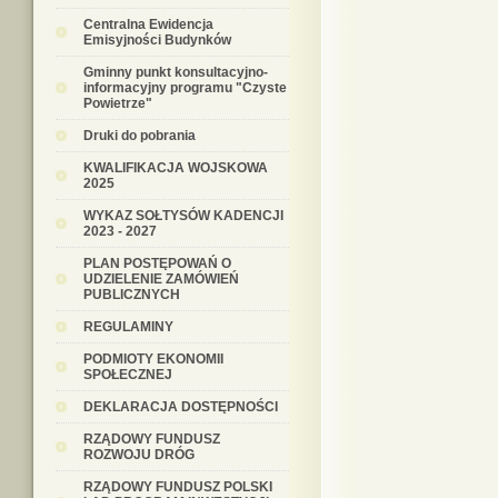
Centralna Ewidencja
Emisyjności Budynków
Gminny punkt konsultacyjno-
informacyjny programu "Czyste
Powietrze"
Druki do pobrania
KWALIFIKACJA WOJSKOWA
2025
WYKAZ SOŁTYSÓW KADENCJI
2023 - 2027
PLAN POSTĘPOWAŃ O
UDZIELENIE ZAMÓWIEŃ
PUBLICZNYCH
REGULAMINY
PODMIOTY EKONOMII
SPOŁECZNEJ
DEKLARACJA DOSTĘPNOŚCI
RZĄDOWY FUNDUSZ
ROZWOJU DRÓG
RZĄDOWY FUNDUSZ POLSKI