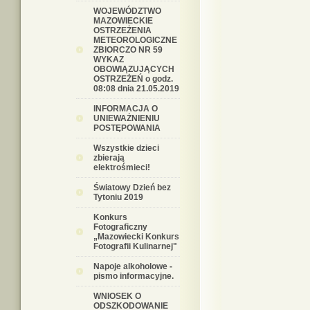
WOJEWÓDZTWO
MAZOWIECKIE
OSTRZEŻENIA
METEOROLOGICZNE
ZBIORCZO NR 59
WYKAZ
OBOWIĄZUJĄCYCH
OSTRZEŻEŃ o godz.
08:08 dnia 21.05.2019
INFORMACJA O
UNIEWAŻNIENIU
POSTĘPOWANIA
Wszystkie dzieci
zbierają
elektrośmieci!
Światowy Dzień bez
Tytoniu 2019
Konkurs
Fotograficzny
„Mazowiecki Konkurs
Fotografii Kulinarnej"
Napoje alkoholowe -
pismo informacyjne.
WNIOSEK O
ODSZKODOWANIE