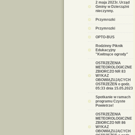
2 maja 2023r. Urząd
Gminy w Dzierzążni
nieczynny.
Przymrozki
Przymrozki
OPTO-BUS
Rodzinny Piknik
Edukacyjny
"Kwitnące ogrody"
OSTRZEŻENIA
METEOROLOGICZNE
ZBIORCZO NR 83
WYKAZ
OBOWIĄZUJĄCYCH
OSTRZEŻEŃ o godz.
05:33 dnia 15.05.2023
Spotkanie w ramach
programu Czyste
Powietrze!
OSTRZEŻENIA
METEOROLOGICZNE
ZBIORCZO NR 86
WYKAZ
OBOWIĄZUJĄCYCH