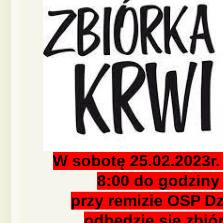
W sobotę 25.02.2023r.
8:00 do godziny
przy remizie OSP Dz
odbędzie się zbió