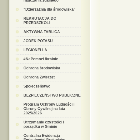
nauczania zdalnego
"Dzierzążnia dla środowiska"
REKRUTACJA DO
PRZEDSZKOLI
AKTYWNA TABLICA
JODEK POTASU
LEGIONELLA
#NaPomocUkrainie
Ochrona środowiska
Ochrona Zwierząt
Społeczeństwo
BEZPIECZEŃSTWO PUBLICZNE
Program Ochrony Ludności i
Obrony Cywilnej na lata
2025/2026
Utrzymanie czystości i
porządku w Gminie
Centralna Ewidencja