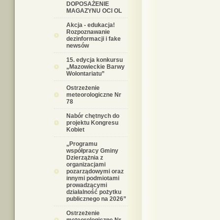
DOPOSAŻENIE
MAGAZYNU OCI OL
Akcja - edukacja!
Rozpoznawanie
dezinformacji i fake
newsów
15. edycja konkursu
„Mazowieckie Barwy
Wolontariatu”
Ostrzeżenie
meteorologiczne Nr
78
Nabór chętnych do
projektu Kongresu
Kobiet
„Programu
współpracy Gminy
Dzierzążnia z
organizacjami
pozarządowymi oraz
innymi podmiotami
prowadzącymi
działalność pożytku
publicznego na 2026”
Ostrzeżenie