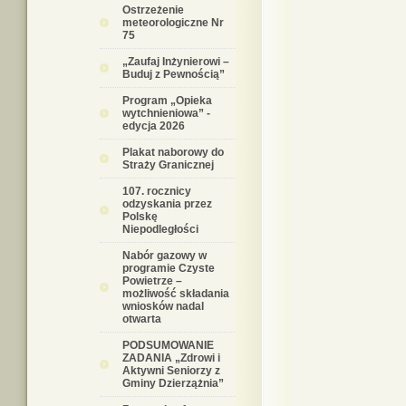
Ostrzeżenie
meteorologiczne Nr
75
„Zaufaj Inżynierowi –
Buduj z Pewnością”
Program „Opieka
wytchnieniowa” -
edycja 2026
Plakat naborowy do
Straży Granicznej
107. rocznicy
odzyskania przez
Polskę
Niepodległości
Nabór gazowy w
programie Czyste
Powietrze –
możliwość składania
wniosków nadal
otwarta
PODSUMOWANIE
ZADANIA „Zdrowi i
Aktywni Seniorzy z
Gminy Dzierzążnia”