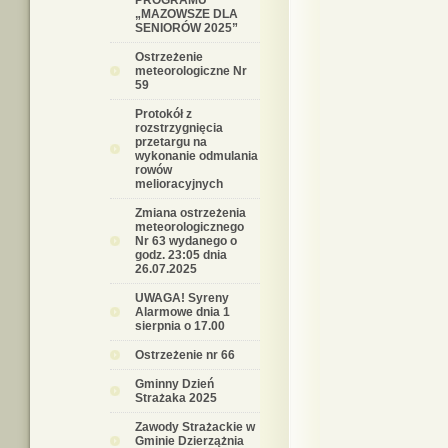
PROGRAMU
„MAZOWSZE DLA
SENIORÓW 2025”
Ostrzeżenie
meteorologiczne Nr
59
Protokół z
rozstrzygnięcia
przetargu na
wykonanie odmulania
rowów
melioracyjnych
Zmiana ostrzeżenia
meteorologicznego
Nr 63 wydanego o
godz. 23:05 dnia
26.07.2025
UWAGA! Syreny
Alarmowe dnia 1
sierpnia o 17.00
Ostrzeżenie nr 66
Gminny Dzień
Strażaka 2025
Zawody Strażackie w
Gminie Dzierzążnia