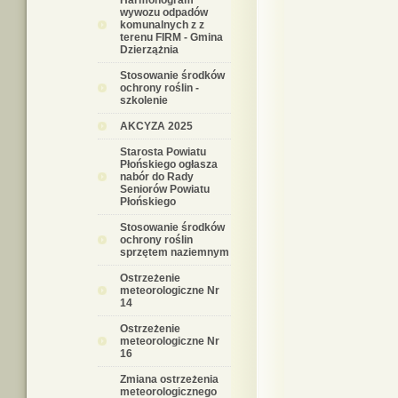
Harmonogram
wywozu odpadów
komunalnych z z
terenu FIRM - Gmina
Dzierzążnia
Stosowanie środków
ochrony roślin -
szkolenie
AKCYZA 2025
Starosta Powiatu
Płońskiego ogłasza
nabór do Rady
Seniorów Powiatu
Płońskiego
Stosowanie środków
ochrony roślin
sprzętem naziemnym
Ostrzeżenie
meteorologiczne Nr
14
Ostrzeżenie
meteorologiczne Nr
16
Zmiana ostrzeżenia
meteorologicznego