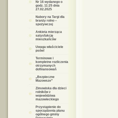
Nr 16 wydanego o
godz. 11:25 dnia
27.02.2025
Nabory na Targi dla
branży rolno –
spożywczej
Ankieta mierząca
satysfakcję
mieszkańców
Uwaga właściciele
psów!
Terminowe i
kompletne rozliczenia
otrzymanych
dofinansowań
„Bezpieczne
Mazowsze”
Zimowiska dla dzieci
rolników z
województwa
mazowieckiego
Przystąpienie do
sporządzenia planu
ogólnego gminy