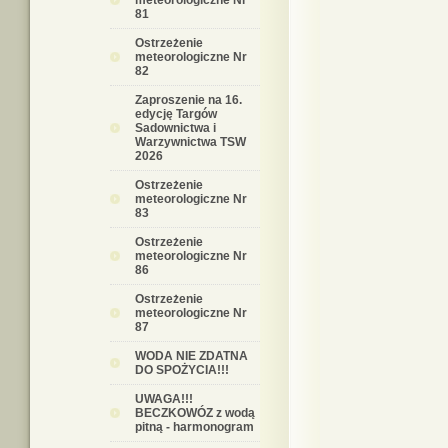
meteorologiczne Nr
81
Ostrzeżenie
meteorologiczne Nr
82
Zaproszenie na 16.
edycję Targów
Sadownictwa i
Warzywnictwa TSW
2026
Ostrzeżenie
meteorologiczne Nr
83
Ostrzeżenie
meteorologiczne Nr
86
Ostrzeżenie
meteorologiczne Nr
87
WODA NIE ZDATNA
DO SPOŻYCIA!!!
UWAGA!!!
BECZKOWÓZ z wodą
pitną - harmonogram