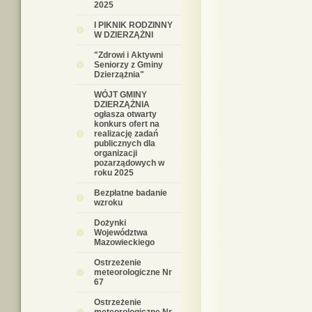
2025
I PIKNIK RODZINNY
W DZIERZĄŻNI
"Zdrowi i Aktywni
Seniorzy z Gminy
Dzierzążnia"
WÓJT GMINY
DZIERZĄŻNIA
ogłasza otwarty
konkurs ofert na
realizację zadań
publicznych dla
organizacji
pozarządowych w
roku 2025
Bezpłatne badanie
wzroku
Dożynki
Województwa
Mazowieckiego
Ostrzeżenie
meteorologiczne Nr
67
Ostrzeżenie