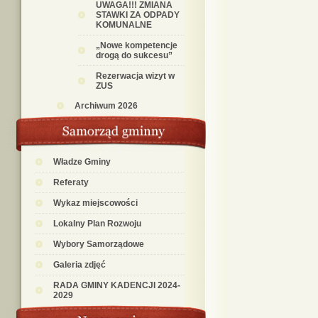
UWAGA!!! ZMIANA
STAWKI ZA ODPADY
KOMUNALNE
„Nowe kompetencje
drogą do sukcesu”
Rezerwacja wizyt w
ZUS
Archiwum 2026
Władze Gminy
Referaty
Wykaz miejscowości
Lokalny Plan Rozwoju
Wybory Samorządowe
Galeria zdjęć
RADA GMINY KADENCJI 2024-
2029