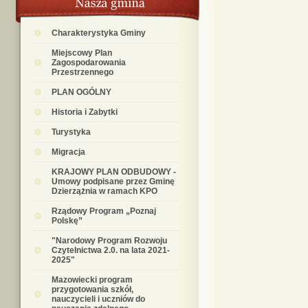
Charakterystyka Gminy
Miejscowy Plan
Zagospodarowania
Przestrzennego
PLAN OGÓLNY
Historia i Zabytki
Turystyka
Migracja
KRAJOWY PLAN ODBUDOWY -
Umowy podpisane przez Gminę
Dzierzążnia w ramach KPO
Rządowy Program „Poznaj
Polskę”
"Narodowy Program Rozwoju
Czytelnictwa 2.0. na lata 2021-
2025"
Mazowiecki program
przygotowania szkół,
nauczycieli i uczniów do