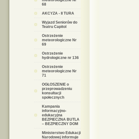
meteorologiczne Nr
68
AKCYZA - II TURA
Wyjazd Seniorów do
Teatru Capitol
Ostrzeżenie
meteorologiczne Nr
69
Ostrzeżenie
hydrologiczne nr 136
Ostrzeżenie
meteorologiczne Nr
71
OGŁOSZENIE o
przeprowadzeniu
konsultacji
społecznych
Kampania
informacyjno-
edukacyjna
BEZPIECZNA BUTLA
– BEZPIECZNY DOM
Ministerstwo Edukacji
Narodowej informuje