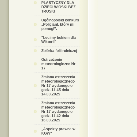
PLASTYCZNY DLA
DZIECI WIOSKI BEZ
TROSKI
Ogólnopolski konkurs
„Policjant, który mi
pomógł”.
"Lecimy bokiem dla
Wiktorii"
Zbiórka folii rolniczej
Ostrzeżenie
meteorologiczne Nr
17
Zmiana ostrzeżenia
meteorologicznego
Nr 17 wydanego o
godz. 11:45 dnia
14.03.2025
Zmiana ostrzeżenia
meteorologicznego
Nr 17 wydanego o
godz. 11:42 dnia
16.03.2025
„Aspekty prawne w
KGW”