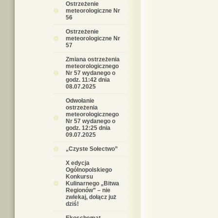
Ostrzeżenie
meteorologiczne Nr
56
Ostrzeżenie
meteorologiczne Nr
57
Zmiana ostrzeżenia
meteorologicznego
Nr 57 wydanego o
godz. 11:42 dnia
08.07.2025
Odwołanie
ostrzeżenia
meteorologicznego
Nr 57 wydanego o
godz. 12:25 dnia
09.07.2025
„Czyste Sołectwo”
X edycja
Ogólnopolskiego
Konkursu
Kulinarnego „Bitwa
Regionów” – nie
zwlekaj, dołącz już
dziś!