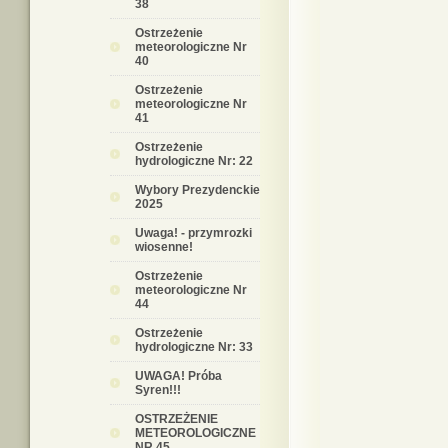
38
Ostrzeżenie
meteorologiczne Nr
40
Ostrzeżenie
meteorologiczne Nr
41
Ostrzeżenie
hydrologiczne Nr: 22
Wybory Prezydenckie
2025
Uwaga! - przymrozki
wiosenne!
Ostrzeżenie
meteorologiczne Nr
44
Ostrzeżenie
hydrologiczne Nr: 33
UWAGA! Próba
Syren!!!
OSTRZEŻENIE
METEOROLOGICZNE
NR 45