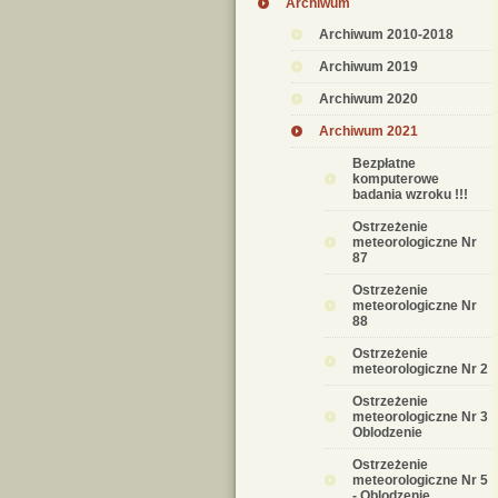
Archiwum
Archiwum 2010-2018
Archiwum 2019
Archiwum 2020
Archiwum 2021
Bezpłatne
komputerowe
badania wzroku !!!
Ostrzeżenie
meteorologiczne Nr
87
Ostrzeżenie
meteorologiczne Nr
88
Ostrzeżenie
meteorologiczne Nr 2
Ostrzeżenie
meteorologiczne Nr 3
Oblodzenie
Ostrzeżenie
meteorologiczne Nr 5
- Oblodzenie