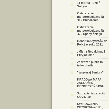
11 marca - Dzień
Sołtysa
Ostrzeżenie
meteorologiczne Nr
31 - Oblodzenie
Ostrzeżenie
meteorologiczne Nr
32 - Opady śniegu
Dobór kandydatów do
Policji w roku 2021
„Mistrz Recyklingu i
Przyjaciele”
Zaszczep pupila to
tylko chwila!
"Wspieraj Seniora"
KRAJOWA MAPA
ZAGROŻEŃ
BEZPIECZEŃSTWA
Szczepienia przeciw
COVID-19
ŚWIADCZENIA
WYCHOWAWCZE „