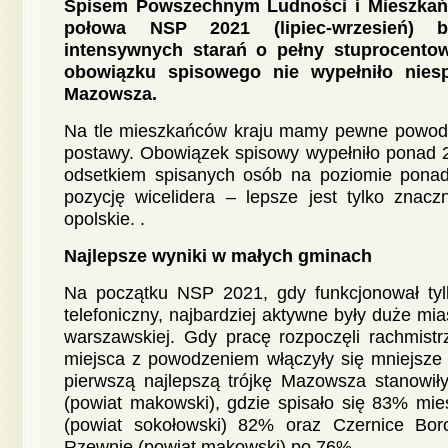
Spisem Powszechnym Ludności i Mieszkań 
połowa NSP 2021 (lipiec-wrzesień) 
intensywnych starań o pełny stuprocento
obowiązku spisowego nie wypełniło nie
Mazowsza.
Na tle mieszkańców kraju mamy pewne powody
postawy. Obowiązek spisowy wypełniło ponad 2
odsetkiem spisanych osób na poziomie pon
pozycję wicelidera – lepsze jest tylko znac
opolskie. .
Najlepsze wyniki w małych gminach
Na początku NSP 2021, gdy funkcjonował tyl
telefoniczny, najbardziej aktywne były duże mia
warszawskiej. Gdy pracę rozpoczęli rachmistr
miejsca z powodzeniem włączyły się mniejsze
pierwszą najlepszą trójkę Mazowsza stanowiły
(powiat makowski), gdzie spisało się 83% mi
(powiat sokołowski) 82% oraz Czernice Boro
Rzewnie (powiat makowski) po 76%.