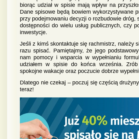
biorąc udział w spisie mają wpływ na przyszłoś
Dane spisowe będą bowiem wykorzystywane prz
przy podejmowaniu decyzji o rozbudowie dróg, szk
dostępności do wielu usług publicznych, czy p
inwestycje.
Jeśli z kimś skontaktuje się rachmistrz, należy 
razu spisać. Pamiętajmy, że jego podstawowy
nam pomocy i wsparcia w wypełnianiu formul
udziałem w spisie do końca września. Zrób 
spokojne wakacje oraz poczucie dobrze wypeł
Dlatego nie czekaj – poczuj się częścią drużyny
teraz!