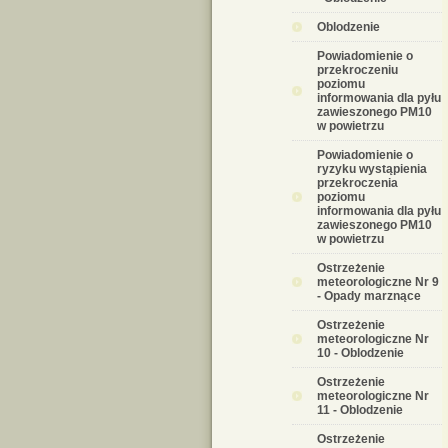
Oblodzenie
Powiadomienie o
przekroczeniu
poziomu
informowania dla pyłu
zawieszonego PM10
w powietrzu
Powiadomienie o
ryzyku wystąpienia
przekroczenia
poziomu
informowania dla pyłu
zawieszonego PM10
w powietrzu
Ostrzeżenie
meteorologiczne Nr 9
- Opady marznące
Ostrzeżenie
meteorologiczne Nr
10 - Oblodzenie
Ostrzeżenie
meteorologiczne Nr
11 - Oblodzenie
Ostrzeżenie