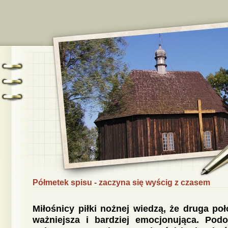
Półmetek spisu - zaczyna się wyścig z czasem
Miłośnicy piłki nożnej wiedzą, że druga po
ważniejsza i bardziej emocjonująca. Pod