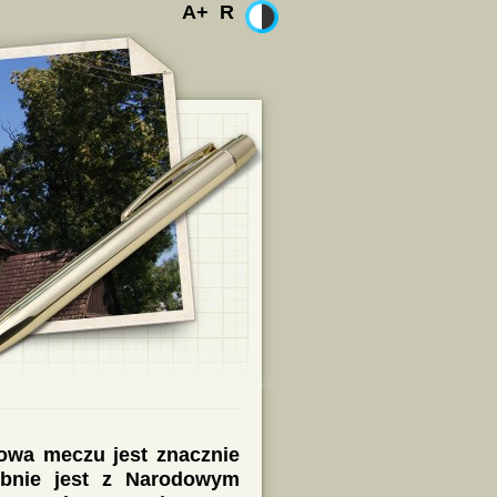
A+
R
łowa meczu jest znacznie
obnie jest z Narodowym