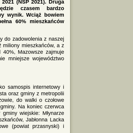
2021 (NSP 2021). Druga
będzie czasem bardzo
wy wynik. Wciąż bowiem
spełna 60% mieszkańców
 do zadowolenia z naszej
 miliony mieszkańców, a z
ad 40%, Mazowsze zajmuje
znie mniejsze województwo
ko samospis internetowy i
sta oraz gminy z metropolii
zowie, do walki o czołowe
 gminy. Na koniec czerwca
 gminy wiejskie: Młynarze
eszkańców, Jabłonna Lacka
we (powiat przasnyski) i