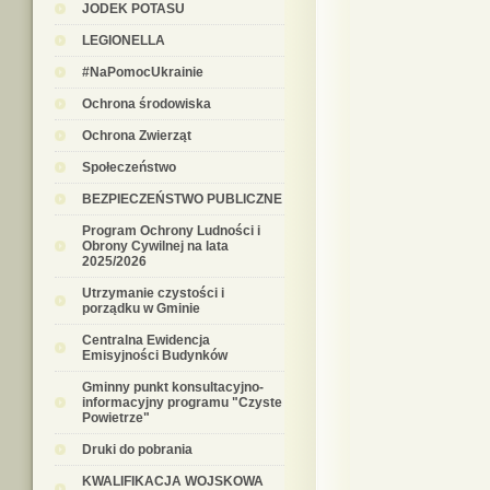
JODEK POTASU
LEGIONELLA
#NaPomocUkrainie
Ochrona środowiska
Ochrona Zwierząt
Społeczeństwo
BEZPIECZEŃSTWO PUBLICZNE
Program Ochrony Ludności i
Obrony Cywilnej na lata
2025/2026
Utrzymanie czystości i
porządku w Gminie
Centralna Ewidencja
Emisyjności Budynków
Gminny punkt konsultacyjno-
informacyjny programu "Czyste
Powietrze"
Druki do pobrania
KWALIFIKACJA WOJSKOWA