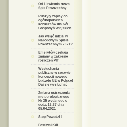
Od 1 kwietnia rusza
Spis Powszechny
Ruszyły zapisy do
ogólnopolskich
konkursów dla Kół
Gospodyń Wiejskich.
Jak wziąć udział w
Narodowym Spisie
Powszechnym 2021?
Emerytów czekają
zmiany w zakresie
rozliczeń PIT
Wysłuchania
publiczne w sprawie
koncepcji nowego
budżetu UE w Polsce!
Daj się wysłuchać!
Zmiana ostrzeżenia
meteorologicznego
Nr 35 wydanego o
godz. 12:37 dnia
05.04.2021
Stop Powodzi !
Festiwal Kół