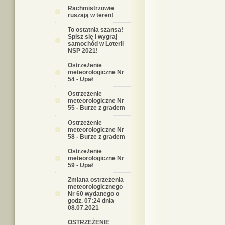
Rachmistrzowie
ruszają w teren!
To ostatnia szansa!
Spisz się i wygraj
samochód w Loterii
NSP 2021!
Ostrzeżenie
meteorologiczne Nr
54 - Upał
Ostrzeżenie
meteorologiczne Nr
55 - Burze z gradem
Ostrzeżenie
meteorologiczne Nr
58 - Burze z gradem
Ostrzeżenie
meteorologiczne Nr
59 - Upał
Zmiana ostrzeżenia
meteorologicznego
Nr 60 wydanego o
godz. 07:24 dnia
08.07.2021
OSTRZEŻENIE