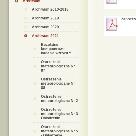
Archiwum
Archiwum 2010-2018
Archiwum 2019
Zaprosze
Archiwum 2020
Archiwum 2021
Bezpłatne
komputerowe
badania wzroku !!!
Ostrzeżenie
meteorologiczne Nr
87
Ostrzeżenie
meteorologiczne Nr
88
Ostrzeżenie
meteorologiczne Nr 2
Ostrzeżenie
meteorologiczne Nr 3
Oblodzenie
Ostrzeżenie
meteorologiczne Nr 5
- Oblodzenie