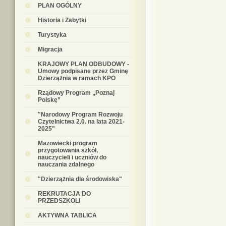
PLAN OGÓLNY
Historia i Zabytki
Turystyka
Migracja
KRAJOWY PLAN ODBUDOWY -
Umowy podpisane przez Gminę
Dzierzążnia w ramach KPO
Rządowy Program „Poznaj
Polskę”
"Narodowy Program Rozwoju
Czytelnictwa 2.0. na lata 2021-
2025"
Mazowiecki program
przygotowania szkół,
nauczycieli i uczniów do
nauczania zdalnego
"Dzierzążnia dla środowiska"
REKRUTACJA DO
PRZEDSZKOLI
AKTYWNA TABLICA