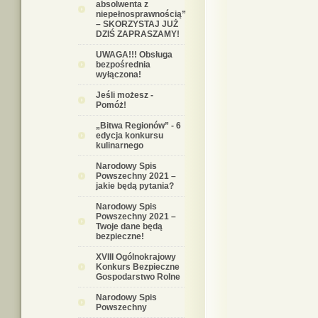
absolwenta z
niepełnosprawnością”
– SKORZYSTAJ JUŻ
DZIŚ ZAPRASZAMY!
UWAGA!!! Obsługa
bezpośrednia
wyłączona!
Jeśli możesz -
Pomóż!
„Bitwa Regionów” - 6
edycja konkursu
kulinarnego
Narodowy Spis
Powszechny 2021 –
jakie będą pytania?
Narodowy Spis
Powszechny 2021 –
Twoje dane będą
bezpieczne!
XVIII Ogólnokrajowy
Konkurs Bezpieczne
Gospodarstwo Rolne
Narodowy Spis
Powszechny