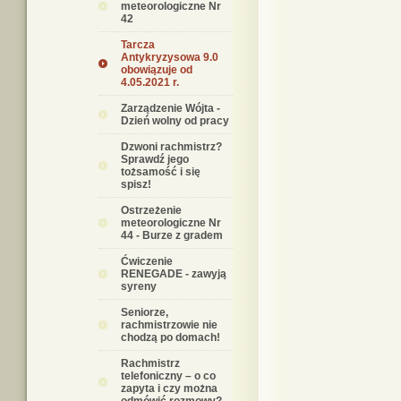
meteorologiczne Nr
42
Tarcza
Antykryzysowa 9.0
obowiązuje od
4.05.2021 r.
Zarządzenie Wójta -
Dzień wolny od pracy
Dzwoni rachmistrz?
Sprawdź jego
tożsamość i się
spisz!
Ostrzeżenie
meteorologiczne Nr
44 - Burze z gradem
Ćwiczenie
RENEGADE - zawyją
syreny
Seniorze,
rachmistrzowie nie
chodzą po domach!
Rachmistrz
telefoniczny – o co
zapyta i czy można