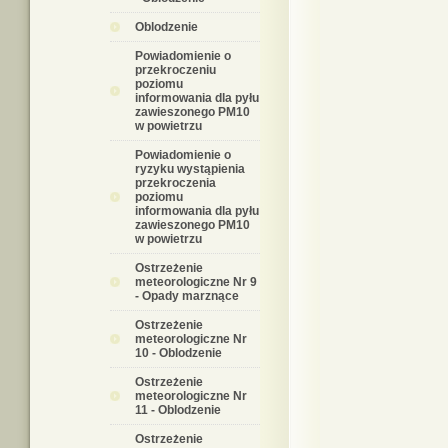
Oblodzenie
Powiadomienie o
przekroczeniu
poziomu
informowania dla pyłu
zawieszonego PM10
w powietrzu
Powiadomienie o
ryzyku wystąpienia
przekroczenia
poziomu
informowania dla pyłu
zawieszonego PM10
w powietrzu
Ostrzeżenie
meteorologiczne Nr 9
- Opady marznące
Ostrzeżenie
meteorologiczne Nr
10 - Oblodzenie
Ostrzeżenie
meteorologiczne Nr
11 - Oblodzenie
Ostrzeżenie