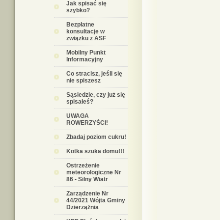
Jak spisać się
szybko?
Bezpłatne
konsultacje w
związku z ASF
Mobilny Punkt
Informacyjny
Co stracisz, jeśli się
nie spiszesz
Sąsiedzie, czy już się
spisałeś?
UWAGA
ROWERZYŚCI!
Zbadaj poziom cukru!
Kotka szuka domu!!!
Ostrzeżenie
meteorologiczne Nr
86 - Silny Wiatr
Zarządzenie Nr
44/2021 Wójta Gminy
Dzierzążnia