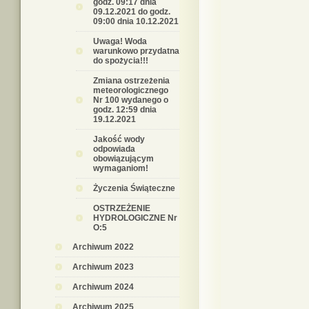
godz. 09:17 dnia
09.12.2021 do godz.
09:00 dnia 10.12.2021
Uwaga! Woda
warunkowo przydatna
do spożycia!!!
Zmiana ostrzeżenia
meteorologicznego
Nr 100 wydanego o
godz. 12:59 dnia
19.12.2021
Jakość wody
odpowiada
obowiązującym
wymaganiom!
Życzenia Świąteczne
OSTRZEŻENIE
HYDROLOGICZNE Nr
O:5
Archiwum 2022
Archiwum 2023
Archiwum 2024
Archiwum 2025