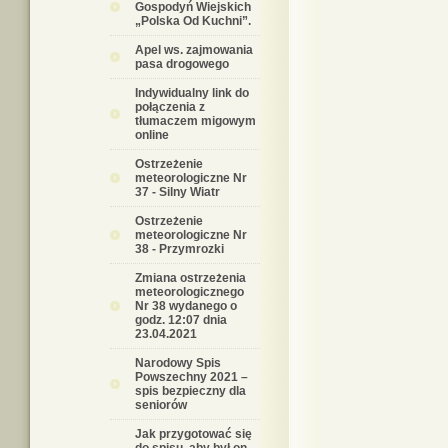
Gospodyń Wiejskich
„Polska Od Kuchni”.
Apel ws. zajmowania
pasa drogowego
Indywidualny link do
połączenia z
tłumaczem migowym
online
Ostrzeżenie
meteorologiczne Nr
37 - Silny Wiatr
Ostrzeżenie
meteorologiczne Nr
38 - Przymrozki
Zmiana ostrzeżenia
meteorologicznego
Nr 38 wydanego o
godz. 12:07 dnia
23.04.2021
Narodowy Spis
Powszechny 2021 –
spis bezpieczny dla
seniorów
Jak przygotować się