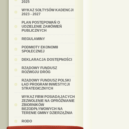
2025
WYKAZ SOŁTYSÓW KADENCJI
2023 - 2027
PLAN POSTĘPOWAŃ O
UDZIELENIE ZAMÓWIEŃ
PUBLICZNYCH
REGULAMINY
PODMIOTY EKONOMII
SPOŁECZNEJ
DEKLARACJA DOSTĘPNOŚCI
RZĄDOWY FUNDUSZ
ROZWOJU DRÓG
RZĄDOWY FUNDUSZ POLSKI
ŁAD PROGRAM INWESTYCJI
STRATEGICZNYCH
WYKAZ FIRM POSIADAJACYCH
ZEZWOLENIE NA OPRÓŹNIANIE
ZBIORNIKÓW
BEZODPŁYWOWYCH NA
TERENIE GMINY DZIERZĄŻNIA
RODO