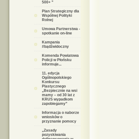
500+ ”
Plan Strategiczny dla
Wspólnej Polityki
Rolnej
Umowa Partnerstwa -
spotkanie on-line
Kampania
#bądźwidoczny
Komenda Powiatowa
Policji w Płońsku
informuje...
11. edycja
Ogólnopolskiego
Konkursu
Plastycznego
„Bezpiecznie na wsi
mamy – od 30 lat z
KRUS wypadkom
zapobiegamy”
Informacja o naborze
wniosków o
przyznanie pomocy
„Zasady
pozyskiwania