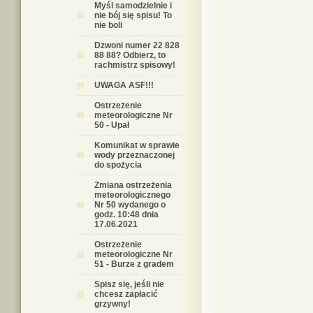
Myśl samodzielnie i
nie bój się spisu! To
nie boli
Dzwoni numer 22 828
88 88? Odbierz, to
rachmistrz spisowy!
UWAGA ASF!!!
Ostrzeżenie
meteorologiczne Nr
50 - Upał
Komunikat w sprawie
wody przeznaczonej
do spożycia
Zmiana ostrzeżenia
meteorologicznego
Nr 50 wydanego o
godz. 10:48 dnia
17.06.2021
Ostrzeżenie
meteorologiczne Nr
51 - Burze z gradem
Spisz się, jeśli nie
chcesz zapłacić
grzywny!