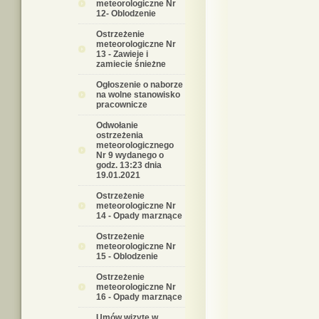
meteorologiczne Nr
12- Oblodzenie
Ostrzeżenie
meteorologiczne Nr
13 - Zawieje i
zamiecie śnieżne
Ogłoszenie o naborze
na wolne stanowisko
pracownicze
Odwołanie
ostrzeżenia
meteorologicznego
Nr 9 wydanego o
godz. 13:23 dnia
19.01.2021
Ostrzeżenie
meteorologiczne Nr
14 - Opady marznące
Ostrzeżenie
meteorologiczne Nr
15 - Oblodzenie
Ostrzeżenie
meteorologiczne Nr
16 - Opady marznące
Umów wizytę w