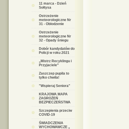
11 marca - Dzień
Sołtysa
Ostrzeżenie
meteorologiczne Nr
31 - Oblodzenie
Ostrzeżenie
meteorologiczne Nr
32 - Opady śniegu
Dobór kandydatów do
Policji w roku 2021
„Mistrz Recyklingu i
Przyjaciele”
Zaszczep pupila to
tylko chwila!
"Wspieraj Seniora"
KRAJOWA MAPA
ZAGROŻEŃ
BEZPIECZEŃSTWA
Szczepienia przeciw
COVID-19
ŚWIADCZENIA
WYCHOWAWCZE „