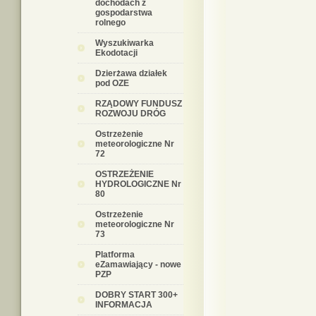
dochodach z
gospodarstwa
rolnego
Wyszukiwarka
Ekodotacji
Dzierżawa działek
pod OZE
RZĄDOWY FUNDUSZ
ROZWOJU DRÓG
Ostrzeżenie
meteorologiczne Nr
72
OSTRZEŻENIE
HYDROLOGICZNE Nr
80
Ostrzeżenie
meteorologiczne Nr
73
Platforma
eZamawiający - nowe
PZP
DOBRY START 300+
INFORMACJA