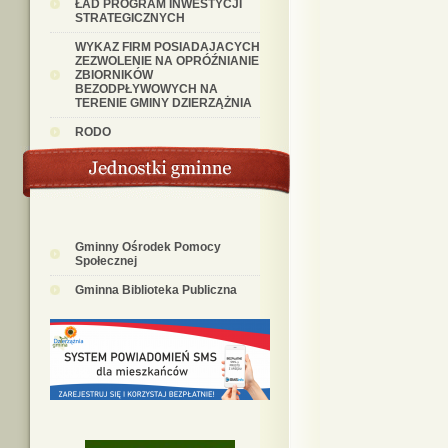
ŁAD PROGRAM INWESTYCJI
STRATEGICZNYCH
WYKAZ FIRM POSIADAJACYCH
ZEZWOLENIE NA OPRÓŹNIANIE
ZBIORNIKÓW
BEZODPŁYWOWYCH NA
TERENIE GMINY DZIERZĄŻNIA
RODO
Gminny Ośrodek Pomocy
Społecznej
Gminna Biblioteka Publiczna