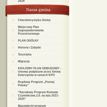
2029
Charakterystyka Gminy
Miejscowy Plan
Zagospodarowania
Przestrzennego
PLAN OGÓLNY
Historia i Zabytki
Turystyka
Migracja
KRAJOWY PLAN ODBUDOWY -
Umowy podpisane przez Gminę
Dzierzążnia w ramach KPO
Rządowy Program „Poznaj
Polskę”
"Narodowy Program Rozwoju
Czytelnictwa 2.0. na lata 2021-
2025"
Mazowiecki program