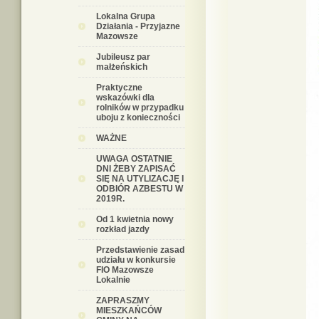
Lokalna Grupa
Działania - Przyjazne
Mazowsze
Jubileusz par
małżeńskich
Praktyczne
wskazówki dla
rolników w przypadku
uboju z konieczności
WAŻNE
UWAGA OSTATNIE
DNI ŻEBY ZAPISAĆ
SIĘ NA UTYLIZACJĘ I
ODBIÓR AZBESTU W
2019R.
Od 1 kwietnia nowy
rozkład jazdy
Przedstawienie zasad
udziału w konkursie
FIO Mazowsze
Lokalnie
ZAPRASZMY
MIESZKAŃCÓW