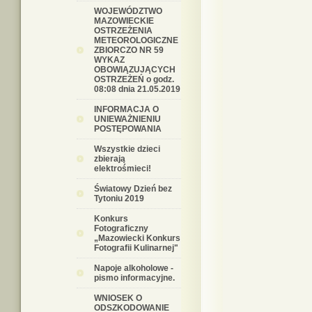
WOJEWÓDZTWO
MAZOWIECKIE
OSTRZEŻENIA
METEOROLOGICZNE
ZBIORCZO NR 59
WYKAZ
OBOWIĄZUJĄCYCH
OSTRZEŻEŃ o godz.
08:08 dnia 21.05.2019
INFORMACJA O
UNIEWAŻNIENIU
POSTĘPOWANIA
Wszystkie dzieci
zbierają
elektrośmieci!
Światowy Dzień bez
Tytoniu 2019
Konkurs
Fotograficzny
„Mazowiecki Konkurs
Fotografii Kulinarnej"
Napoje alkoholowe -
pismo informacyjne.
WNIOSEK O
ODSZKODOWANIE