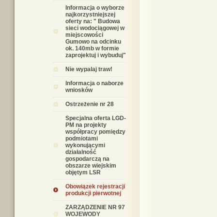
Informacja o wyborze
najkorzystniejszej
oferty na: " Budowa
sieci wodociągowej w
miejscowości
Gumowo na odcinku
ok. 140mb w formie
zaprojektuj i wybuduj"
Nie wypalaj traw!
Informacja o naborze
wniosków
Ostrzeżenie nr 28
Specjalna oferta LGD-
PM na projekty
współpracy pomiędzy
podmiotami
wykonującymi
działalność
gospodarczą na
obszarze wiejskim
objętym LSR
Obowiązek rejestracji
produkcji pierwotnej
ZARZĄDZENIE NR 97
WOJEWODY