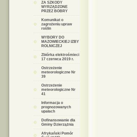
ZA SZKODY
WYRZĄDZONE
PRZEZ BOBRY
Komunikat o
zagrożeniu upraw
roślin
WYBORY DO
MAZOWIECKIEJ IZBY
ROLNICZEJ
Zbiórka elektrośmieci
17 czerwca 2019 r.
Ostrzeżenie
meteorologiczne Nr
39
Ostrzeżenie
meteorologiczne Nr
41
Informacja o
prognozowanych
upałach
Dofinansowanie dla
Gminy Dzierzążnia
Afrykański Pomór