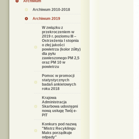
Archiwum
Archiwum 2010-2018
Archiwum 2019
W związku z
przekroczeniem w
2019 r. poziomu III –
Ostrzeżenia I stopnia
o złej jakości
powietrza (kolor żółty)
dla pyłu
zawieszonego PM 2,5
oraz PM 10 w
powietrzu
Pomoc w promocji
statystycznych
badań ankietowych
roku 2018
Krajowa
Administracja
Skarbowa udostępni
nową usługę Twój e-
PIT
Konkurs pod nazwą
"Mistrz Recyklingu
Maks porządkuje
odpady"