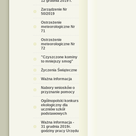
12 grudnia 2019 r.
Zarządzenie Nr
50/2019
Ostrzeżenie
meteorologiczne Nr
71
Ostrzeżenie
meteorologiczne Nr
72
"Czyszczone kominy
to mniejszy smog"
Życzenia Świąteczne
Ważna informacja
Nabory wniosków o
przyznanie pomocy
Ogólnopolski konkurs
ekologiczny dla
uczniów szkół
podstawowych
Ważna informacja -
31 grudnia 2019r.
godziny pracy Urzędu