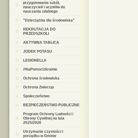
przygotowania szkół,
nauczycieli i uczniów do
nauczania zdalnego
"Dzierzążnia dla środowiska"
REKRUTACJA DO
PRZEDSZKOLI
AKTYWNA TABLICA
JODEK POTASU
LEGIONELLA
#NaPomocUkrainie
Ochrona środowiska
Ochrona Zwierząt
Społeczeństwo
BEZPIECZEŃSTWO PUBLICZNE
Program Ochrony Ludności i
Obrony Cywilnej na lata
2025/2026
Utrzymanie czystości i
porządku w Gminie