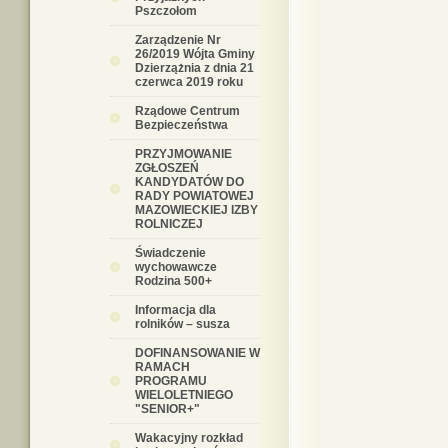
Pszczołom
Zarządzenie Nr
26/2019 Wójta Gminy
Dzierzążnia z dnia 21
czerwca 2019 roku
Rządowe Centrum
Bezpieczeństwa
PRZYJMOWANIE
ZGŁOSZEŃ
KANDYDATÓW DO
RADY POWIATOWEJ
MAZOWIECKIEJ IZBY
ROLNICZEJ
Świadczenie
wychowawcze
Rodzina 500+
Informacja dla
rolników – susza
DOFINANSOWANIE W
RAMACH
PROGRAMU
WIELOLETNIEGO
"SENIOR+"
Wakacyjny rozkład