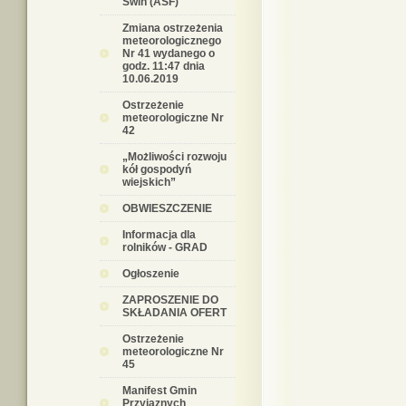
Świń (ASF)
Zmiana ostrzeżenia
meteorologicznego
Nr 41 wydanego o
godz. 11:47 dnia
10.06.2019
Ostrzeżenie
meteorologiczne Nr
42
„Możliwości rozwoju
kół gospodyń
wiejskich”
OBWIESZCZENIE
Informacja dla
rolników - GRAD
Ogłoszenie
ZAPROSZENIE DO
SKŁADANIA OFERT
Ostrzeżenie
meteorologiczne Nr
45
Manifest Gmin
Przyjaznych