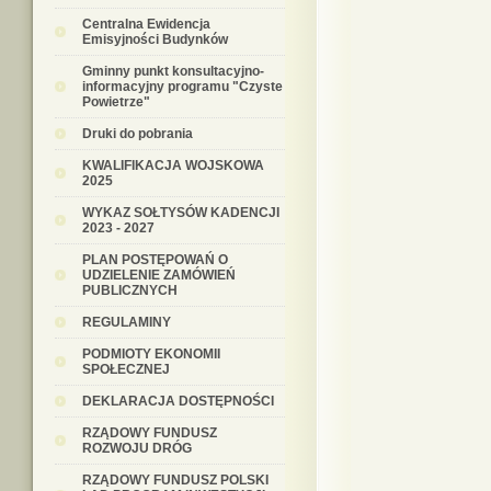
Centralna Ewidencja
Emisyjności Budynków
Gminny punkt konsultacyjno-
informacyjny programu "Czyste
Powietrze"
Druki do pobrania
KWALIFIKACJA WOJSKOWA
2025
WYKAZ SOŁTYSÓW KADENCJI
2023 - 2027
PLAN POSTĘPOWAŃ O
UDZIELENIE ZAMÓWIEŃ
PUBLICZNYCH
REGULAMINY
PODMIOTY EKONOMII
SPOŁECZNEJ
DEKLARACJA DOSTĘPNOŚCI
RZĄDOWY FUNDUSZ
ROZWOJU DRÓG
RZĄDOWY FUNDUSZ POLSKI