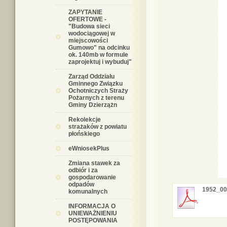
ZAPYTANIE
OFERTOWE -
"Budowa sieci
wodociągowej w
miejscowości
Gumowo" na odcinku
ok. 140mb w formule
zaprojektuj i wybuduj"
Zarząd Oddziału
Gminnego Związku
Ochotniczych Straży
Pożarnych z terenu
Gminy Dzierzążn
Rekolekcje
strażaków z powiatu
płońskiego
eWniosekPlus
Zmiana stawek za
odbiór i za
gospodarowanie
odpadów
1952_00
komunalnych
INFORMACJA O
UNIEWAŻNIENIU
POSTĘPOWANIA