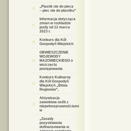
„Plastik nie do pieca
– piec nie do plastiku”
Informacja dotycząca
zmian w rozkładzie
jazdy od 12 marca
2023 r.
Konkurs dla Kół
Gospodyń Wiejskich
OBWIESZCZENIE
WOJEWODY
MAZOWIECKIEGO o
wszczęciu
postępowania
Konkurs Kulinarny
dla Kół Gospodyń
Wiejskich „Bitwa
Regionów”,
Aktywizacja
zawodowa osób z
niepełnosprawnościami
w
„Zasady
pozyskiwania
dofinansowania w