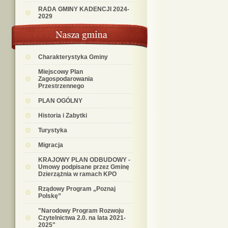
RADA GMINY KADENCJI 2024-
2029
Charakterystyka Gminy
Miejscowy Plan
Zagospodarowania
Przestrzennego
PLAN OGÓLNY
Historia i Zabytki
Turystyka
Migracja
KRAJOWY PLAN ODBUDOWY -
Umowy podpisane przez Gminę
Dzierzążnia w ramach KPO
Rządowy Program „Poznaj
Polskę”
"Narodowy Program Rozwoju
Czytelnictwa 2.0. na lata 2021-
2025"