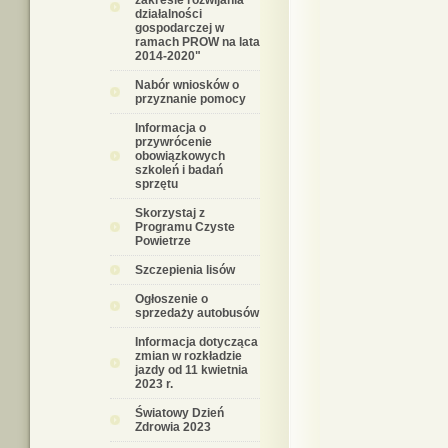
zakresie rozwijania
działalności
gospodarczej w
ramach PROW na lata
2014-2020"
Nabór wniosków o
przyznanie pomocy
Informacja o
przywrócenie
obowiązkowych
szkoleń i badań
sprzętu
Skorzystaj z
Programu Czyste
Powietrze
Szczepienia lisów
Ogłoszenie o
sprzedaży autobusów
Informacja dotycząca
zmian w rozkładzie
jazdy od 11 kwietnia
2023 r.
Światowy Dzień
Zdrowia 2023