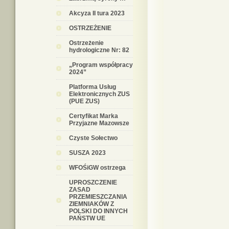
Akcyza II tura 2023
OSTRZEŻENIE
Ostrzeżenie
hydrologiczne Nr: 82
„Program współpracy
2024”
Platforma Usług
Elektronicznych ZUS
(PUE ZUS)
Certyfikat Marka
Przyjazne Mazowsze
Czyste Sołectwo
SUSZA 2023
WFOŚiGW ostrzega
UPROSZCZENIE
ZASAD
PRZEMIESZCZANIA
ZIEMNIAKÓW Z
POLSKI DO INNYCH
PAŃSTW UE