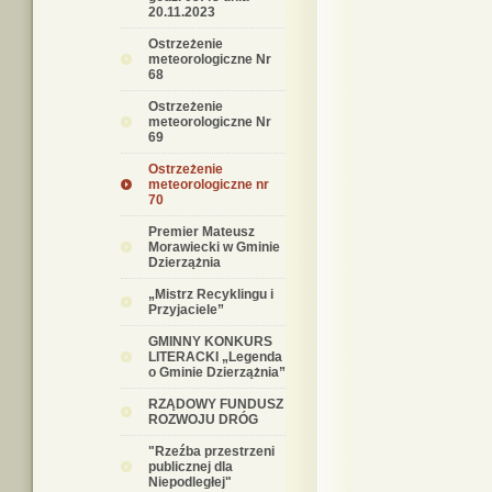
20.11.2023
Ostrzeżenie
meteorologiczne Nr
68
Ostrzeżenie
meteorologiczne Nr
69
Ostrzeżenie
meteorologiczne nr
70
Premier Mateusz
Morawiecki w Gminie
Dzierzążnia
„Mistrz Recyklingu i
Przyjaciele”
GMINNY KONKURS
LITERACKI „Legenda
o Gminie Dzierzążnia”
RZĄDOWY FUNDUSZ
ROZWOJU DRÓG
"Rzeźba przestrzeni
publicznej dla
Niepodległej"