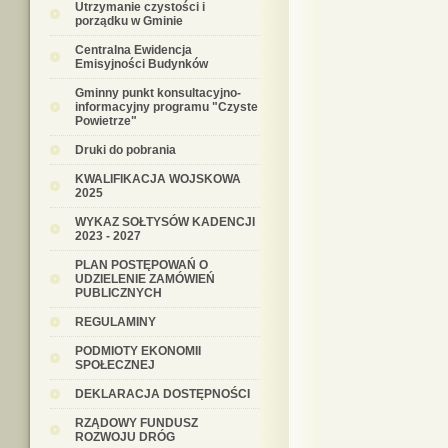
Utrzymanie czystości i
porządku w Gminie
Centralna Ewidencja
Emisyjności Budynków
Gminny punkt konsultacyjno-
informacyjny programu "Czyste
Powietrze"
Druki do pobrania
KWALIFIKACJA WOJSKOWA
2025
WYKAZ SOŁTYSÓW KADENCJI
2023 - 2027
PLAN POSTĘPOWAŃ O
UDZIELENIE ZAMÓWIEŃ
PUBLICZNYCH
REGULAMINY
PODMIOTY EKONOMII
SPOŁECZNEJ
DEKLARACJA DOSTĘPNOŚCI
RZĄDOWY FUNDUSZ
ROZWOJU DRÓG