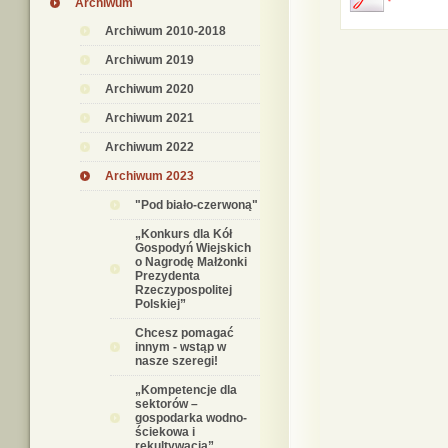
Archiwum
Archiwum 2010-2018
Archiwum 2019
Archiwum 2020
Archiwum 2021
Archiwum 2022
Archiwum 2023
"Pod biało-czerwoną"
„Konkurs dla Kół
Gospodyń Wiejskich
o Nagrodę Małżonki
Prezydenta
Rzeczypospolitej
Polskiej”
Chcesz pomagać
innym - wstąp w
nasze szeregi!
„Kompetencje dla
sektorów –
gospodarka wodno-
ściekowa i
rekultywacja”