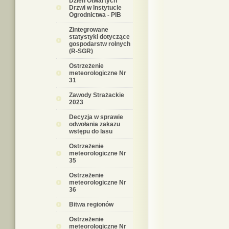
Dzień Otwartych
Drzwi w Instytucie
Ogrodnictwa - PIB
Zintegrowane
statystyki dotyczące
gospodarstw rolnych
(R-SGR)
Ostrzeżenie
meteorologiczne Nr
31
Zawody Strażackie
2023
Decyzja w sprawie
odwołania zakazu
wstępu do lasu
Ostrzeżenie
meteorologiczne Nr
35
Ostrzeżenie
meteorologiczne Nr
36
Bitwa regionów
Ostrzeżenie
meteorologiczne Nr