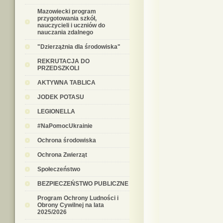
Mazowiecki program
przygotowania szkół,
nauczycieli i uczniów do
nauczania zdalnego
"Dzierzążnia dla środowiska"
REKRUTACJA DO
PRZEDSZKOLI
AKTYWNA TABLICA
JODEK POTASU
LEGIONELLA
#NaPomocUkrainie
Ochrona środowiska
Ochrona Zwierząt
Społeczeństwo
BEZPIECZEŃSTWO PUBLICZNE
Program Ochrony Ludności i
Obrony Cywilnej na lata
2025/2026