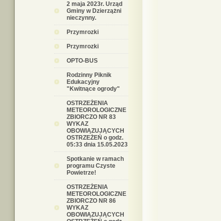
2 maja 2023r. Urząd
Gminy w Dzierzążni
nieczynny.
Przymrozki
Przymrozki
OPTO-BUS
Rodzinny Piknik
Edukacyjny
"Kwitnące ogrody"
OSTRZEŻENIA
METEOROLOGICZNE
ZBIORCZO NR 83
WYKAZ
OBOWIĄZUJĄCYCH
OSTRZEŻEŃ o godz.
05:33 dnia 15.05.2023
Spotkanie w ramach
programu Czyste
Powietrze!
OSTRZEŻENIA
METEOROLOGICZNE
ZBIORCZO NR 86
WYKAZ
OBOWIĄZUJĄCYCH