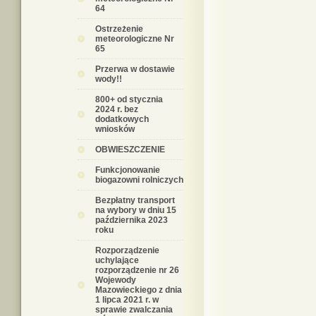
64
Ostrzeżenie
meteorologiczne Nr
65
Przerwa w dostawie
wody!!
800+ od stycznia
2024 r. bez
dodatkowych
wniosków
OBWIESZCZENIE
Funkcjonowanie
biogazowni rolniczych
Bezpłatny transport
na wybory w dniu 15
października 2023
roku
Rozporządzenie
uchylające
rozporządzenie nr 26
Wojewody
Mazowieckiego z dnia
1 lipca 2021 r. w
sprawie zwalczania