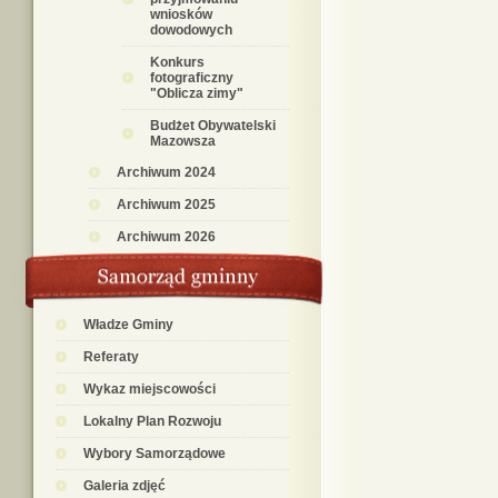
wniosków
dowodowych
Konkurs
fotograficzny
"Oblicza zimy"
Budżet Obywatelski
Mazowsza
Archiwum 2024
Archiwum 2025
Archiwum 2026
Władze Gminy
Referaty
Wykaz miejscowości
Lokalny Plan Rozwoju
Wybory Samorządowe
Galeria zdjęć