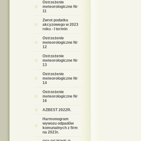
Ostrzeżenie
meteorologiczne Nr
11
Zwrot podatku
akcyzowego w 2023
roku - I termin
Ostrzeżenie
meteorologiczne Nr
12
Ostrzeżenie
meteorologiczne Nr
13
Ostrzeżenie
meteorologiczne Nr
14
Ostrzeżenie
meteorologiczne Nr
16
AZBEST 2022R.
Harmonogram
wywozu odpadów
komunalnych z firm
na 2023r.