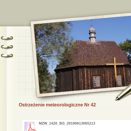
Ostrzeżenie meteorologiczne Nr 42
MZW_1420_BG_20190613065213